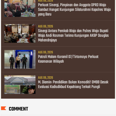
AUG 06, 2026
Perkuat Sinergi, Pimpinan dan Anggota DPRD Wajo
Sambut Hangat Kunjungan Silaturahmi Kapolres Wajo
yang Baru
AUG 06, 2026
Sinergi Antara Pemkab Wajo dan Polres Wajo Bupati
Wajo Andi Rosman Terima Kunjungan AKBP Douglas
Mahendrajaya
AUG 06, 2026
Patroli Malam Koramil 07/Tirtomoyo Perkuat
Keamanan Wilayah
AUG 06, 2026
M. Diamin: Pendidikan Bukan Komoditi! OMBB Desak
Evaluasi Kadisdikbud Kepahiang Terkait Pungli
COMMENT