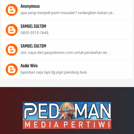
Anonymous
apa yang menjadi point masalah? sedangkan bahan ya...
SAMUEL GULTOM
0853-3515-7645,
SAMUEL GULTOM
izin, saya dari gaspolnews.com untuk perubahan ke ...
Asdar Wiro
laporkan saja tapi tlg jngn pandang bulu