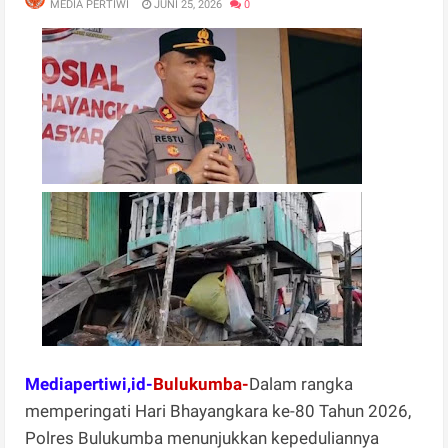
MEDIA PERTIWI
JUNI 25, 2026
0
Mediapertiwi,id-
Bulukumba-
Dalam rangka
memperingati Hari Bhayangkara ke-80 Tahun 2026,
Polres Bulukumba menunjukkan kepeduliannya