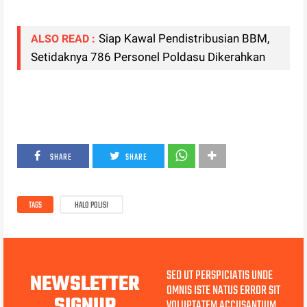
Siap Kawal Pendistribusian BBM,
ALSO READ :
Setidaknya 786 Personel Poldasu Dikerahkan
SHARE
SHARE
TAGS
HALO POLISI
SED UT PERSPICIATIS UNDE
NEWSLETTER
OMNIS ISTE NATUS ERROR SIT
SIGNUP
VOLUPTATEM ACCUSANTIUM