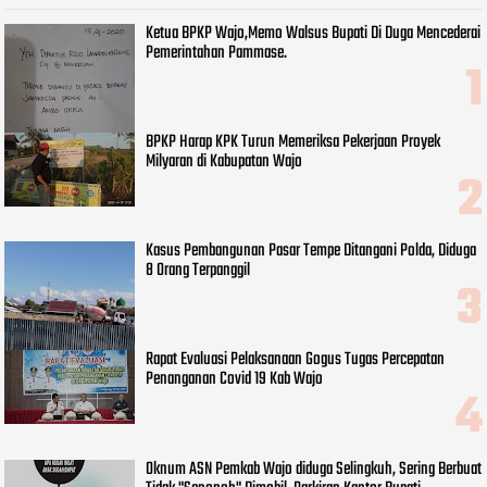
Ketua BPKP Wajo,Memo Walsus Bupati Di Duga Mencederai
Pemerintahan Pammase.
BPKP Harap KPK Turun Memeriksa Pekerjaan Proyek
Milyaran di Kabupatan Wajo
Kasus Pembangunan Pasar Tempe Ditangani Polda, Diduga
8 Orang Terpanggil
Rapat Evaluasi Pelaksanaan Gogus Tugas Percepatan
Penanganan Covid 19 Kab Wajo
Oknum ASN Pemkab Wajo diduga Selingkuh, Sering Berbuat