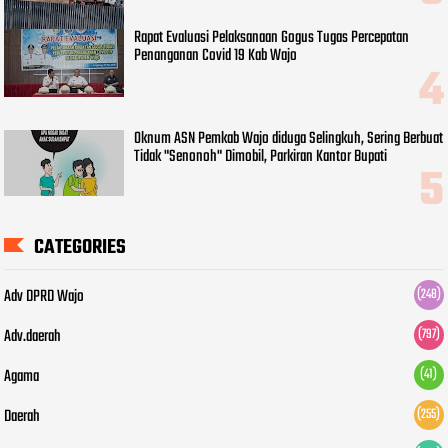
Rapat Evaluasi Pelaksanaan Gogus Tugas Percepatan
Penanganan Covid 19 Kab Wajo
Oknum ASN Pemkab Wajo diduga Selingkuh, Sering Berbuat
Tidak "Senonoh" Dimobil, Parkiran Kantor Bupati
CATEGORIES
Adv DPRD Wajo
(248)
Adv.daerah
(797)
Agama
(41)
Daerah
(255)