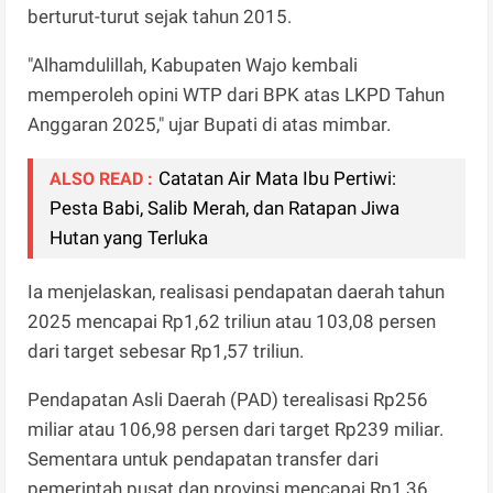
berturut-turut sejak tahun 2015.
"Alhamdulillah, Kabupaten Wajo kembali
memperoleh opini WTP dari BPK atas LKPD Tahun
Anggaran 2025," ujar Bupati di atas mimbar.
Catatan Air Mata Ibu Pertiwi:
ALSO READ :
Pesta Babi, Salib Merah, dan Ratapan Jiwa
Hutan yang Terluka
Ia menjelaskan, realisasi pendapatan daerah tahun
2025 mencapai Rp1,62 triliun atau 103,08 persen
dari target sebesar Rp1,57 triliun.
Pendapatan Asli Daerah (PAD) terealisasi Rp256
miliar atau 106,98 persen dari target Rp239 miliar.
Sementara untuk pendapatan transfer dari
pemerintah pusat dan provinsi mencapai Rp1,36