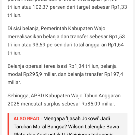
triliun atau 102,37 persen dari target sebesar Rp1,33
triliun.
Di sisi belanja, Pemerintah Kabupaten Wajo
merealisasikan belanja dan transfer sebesar Rp1,53
triliun atau 93,69 persen dari total anggaran Rp1,64
triliun.
Belanja operasi terealisasi Rp1,04 triliun, belanja
modal Rp295,9 miliar, dan belanja transfer Rp197,4
miliar.
Sehingga, APBD Kabupaten Wajo Tahun Anggaran
2025 mencatat surplus sebesar Rp85,09 miliar.
Mengapa 'Ijasah Jokowi' Jadi
ALSO READ :
Taruhan Moral Bangsa? Wilson Lalengke Bawa
Plato dan Kant untuk Uji Kejujuran Indonesia