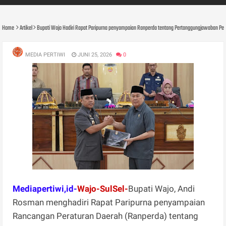
Home
Artikel
Bupati Wajo Hadiri Rapat Paripurna penyampaian Ranperda tentang Pertanggungjawaban P
MEDIA PERTIWI
JUNI 25, 2026
0
Mediapertiwi,id-
Wajo-SulSel-
Bupati Wajo, Andi
Rosman menghadiri Rapat Paripurna penyampaian
Rancangan Peraturan Daerah (Ranperda) tentang