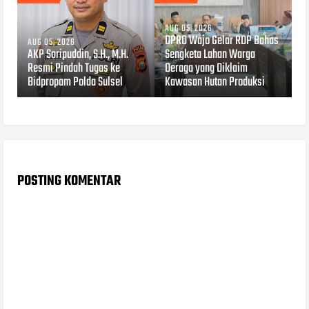
AUG 05, 2026
DPRD Wajo Gelar RDP Bahas
AUG 05, 2026
AKP Saripuddin, S.H., M.H.
Sengketa Lahan Warga
Resmi Pindah Tugas ke
Deraga yang Diklaim
Bidpropam Polda Sulsel
Kawasan Hutan Produksi
POSTING KOMENTAR