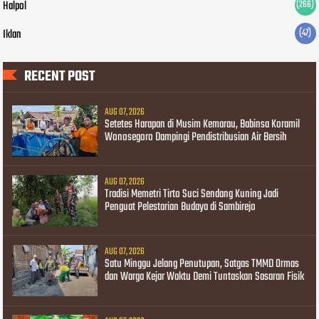
Halpol
(266)
Iklan
(47)
RECENT POST
AUG 07, 2026
Setetes Harapan di Musim Kemarau, Babinsa Koramil
Wonosegoro Dampingi Pendistribusian Air Bersih
AUG 07, 2026
Tradisi Memetri Tirto Suci Sendang Kuning Jadi
Penguat Pelestarian Budaya di Sambirejo
AUG 07, 2026
Satu Minggu Jelang Penutupan, Satgas TMMD Ormas
dan Warga Kejar Waktu Demi Tuntaskan Sasaran Fisik