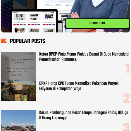
CLICK HERE
POPULAR POSTS
Ketua BPKP Wajo,Memo Walsus Bupati Di Duga Mencederai
Pemerintahan Pammase.
BPKP Harap KPK Turun Memeriksa Pekerjaan Proyek
Milyaran di Kabupatan Wajo
Kasus Pembangunan Pasar Tempe Ditangani Polda, Diduga
8 Orang Terpanggil