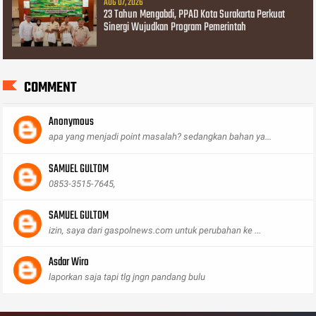
AUG 07, 2026
23 Tahun Mengabdi, PPAD Kota Surakarta Perkuat
Sinergi Wujudkan Program Pemerintah
COMMENT
Anonymous
apa yang menjadi point masalah? sedangkan bahan ya...
SAMUEL GULTOM
0853-3515-7645,
SAMUEL GULTOM
izin, saya dari gaspolnews.com untuk perubahan ke ...
Asdar Wiro
laporkan saja tapi tlg jngn pandang bulu