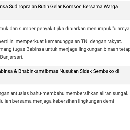
binsa Sudiroprajan Rutin Gelar Komsos Bersama Warga
amuk dan sumber penyakit jika dibiarkan menumpuk."ujarnya
eperti ini memperkuat kemanunggalan TNI dengan rakyat.
i memang tugas Babinsa untuk menjaga lingkungan binaan teta
/Banjarsari.
 Babinsa & Bhabinkamtibmas Nusukan Sidak Sembako di
ingan antusias bahu-membahu membersihkan aliran sungai.
ulian bersama menjaga kebersihan lingkungan demi