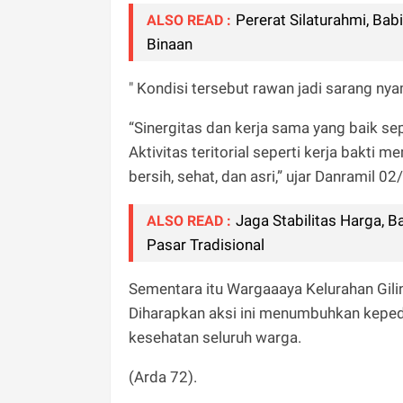
Pererat Silaturahmi, Ba
ALSO READ :
Binaan
" Kondisi tersebut rawan jadi sarang ny
“Sinergitas dan kerja sama yang baik s
Aktivitas teritorial seperti kerja bakt
bersih, sehat, dan asri,” ujar Danramil 02
Jaga Stabilitas Harga,
ALSO READ :
Pasar Tradisional
Sementara itu Wargaaaya Kelurahan Gil
Diharapkan aksi ini menumbuhkan keped
kesehatan seluruh warga.
(Arda 72).