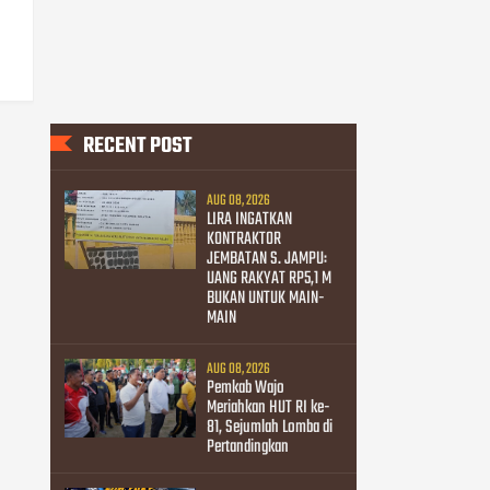
RECENT POST
AUG 08, 2026
LIRA INGATKAN
KONTRAKTOR
JEMBATAN S. JAMPU:
UANG RAKYAT RP5,1 M
BUKAN UNTUK MAIN-
MAIN
AUG 08, 2026
Pemkab Wajo
Meriahkan HUT RI ke-
81, Sejumlah Lomba di
Pertandingkan