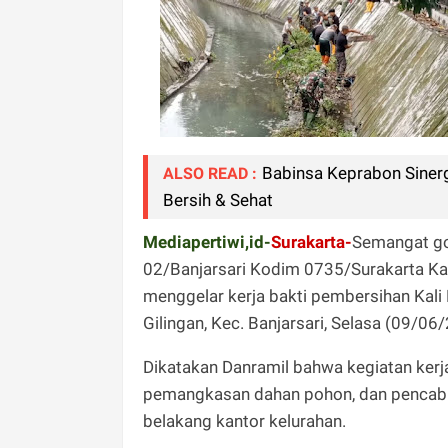
Babinsa Keprabon Siner
ALSO READ :
Bersih & Sehat
Mediapertiwi,id-
Surakarta-
Semangat got
02/Banjarsari Kodim 0735/Surakarta K
menggelar kerja bakti pembersihan Kali 
Gilingan, Kec. Banjarsari, Selasa (09/06
Dikatakan Danramil bahwa kegiatan kerj
pemangkasan dahan pohon, dan pencabuta
belakang kantor kelurahan.