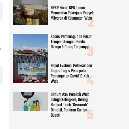
BPKP Harap KPK Turun
Memeriksa Pekerjaan Proyek
Milyaran di Kabupatan Wajo
.
Kasus Pembangunan Pasar
Tempe Ditangani Polda,
Diduga 8 Orang Terpanggil
p
Rapat Evaluasi Pelaksanaan
Gogus Tugas Percepatan
Penanganan Covid 19 Kab
Wajo
Oknum ASN Pemkab Wajo
diduga Selingkuh, Sering
Berbuat Tidak "Senonoh"
Dimobil, Parkiran Kantor
Bupati