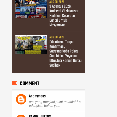
AUG 08, 2026
9 Agustus 2026,
Kodaeral VI Makassar
Hadirkan Keseruan
Bahari untuk
Masyarakat
AUG 08, 2026
Diberitakan Tanpa
Konfirmasi,
Satresnarkoba Polres
Cimahi dan Yayasan
Ultra Jadi Korban Narasi
Sepihak
COMMENT
Anonymous
apa yang menjadi point masalah? s
edangkan bahan ya...
SAMUEL GULTOM