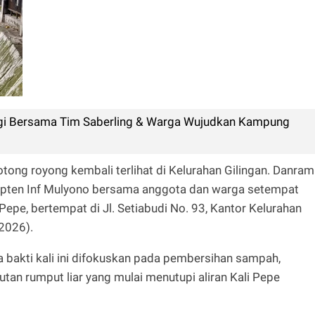
gi Bersama Tim Saberling & Warga Wujudkan Kampung
ong royong kembali terlihat di Kelurahan Gilingan. Danrami
apten Inf Mulyono bersama anggota dan warga setempat
Pepe, bertempat di Jl. Setiabudi No. 93, Kantor Kelurahan
/2026).
a bakti kali ini difokuskan pada pembersihan sampah,
n rumput liar yang mulai menutupi aliran Kali Pepe