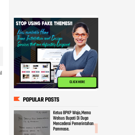
l
CLICK HERE
POPULAR POSTS
Ketua BPKP Wajo,Memo
Walsus Bupati Di Duga
Mencederai Pemerintahan
Pammase.