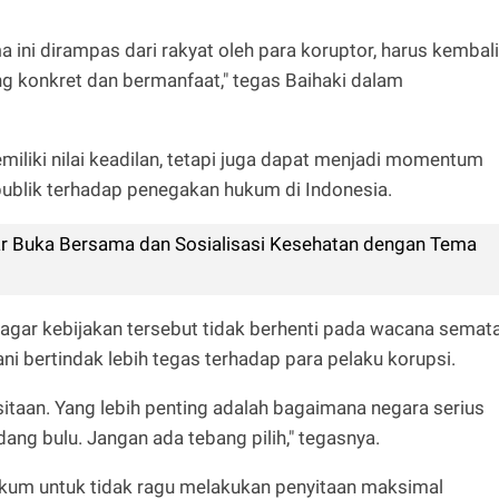
a ini dirampas dari rakyat oleh para koruptor, harus kembali
ng konkret dan bermanfaat," tegas Baihaki dalam
miliki nilai keadilan, tetapi juga dapat menjadi momentum
ublik terhadap penegakan hukum di Indonesia.
ar Buka Bersama dan Sosialisasi Kesehatan dengan Tema
gar kebijakan tersebut tidak berhenti pada wacana semata
i bertindak lebih tegas terhadap para pelaku korupsi.
itaan. Yang lebih penting adalah bagaimana negara serius
ang bulu. Jangan ada tebang pilih," tegasnya.
kum untuk tidak ragu melakukan penyitaan maksimal