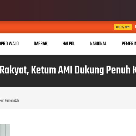
Bersama Rakyat TNI Ku
AUG 05, 2026
DPRD WAJO
DAERAH
HALPOL
NASIONAL
PEMERI
 Rakyat, Ketum AMI Dukung Penuh 
akan Pemerintah