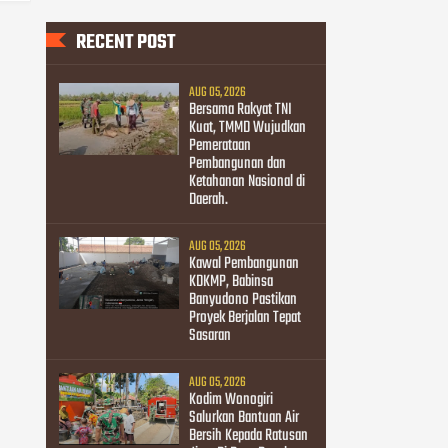
RECENT POST
AUG 05, 2026
Bersama Rakyat TNI
Kuat, TMMD Wujudkan
Pemerataan
Pembangunan dan
Ketahanan Nasional di
Daerah.
AUG 05, 2026
Kawal Pembangunan
KDKMP, Babinsa
Banyudono Pastikan
Proyek Berjalan Tepat
Sasaran
AUG 05, 2026
Kodim Wonogiri
Salurkan Bantuan Air
Bersih Kepada Ratusan