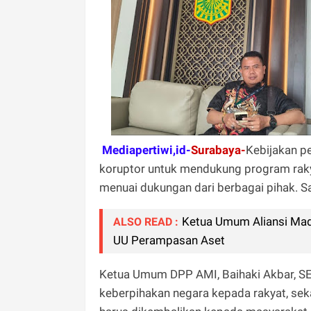
Mediapertiwi,id-
Surabaya-
Kebijakan p
koruptor untuk mendukung program raky
menuai dukungan dari berbagai pihak. Sa
Ketua Umum Aliansi Mad
ALSO READ :
UU Perampasan Aset
Ketua Umum DPP AMI, Baihaki Akbar, SE,
keberpihakan negara kepada rakyat, sek