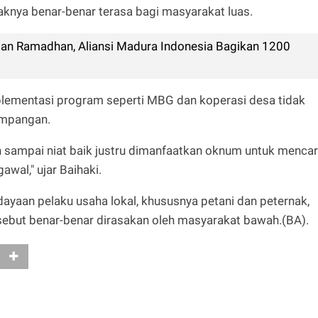
aknya benar-benar terasa bagi masyarakat luas.
lan Ramadhan, Aliansi Madura Indonesia Bagikan 1200
plementasi program seperti MBG dan koperasi desa tidak
yimpangan.
n sampai niat baik justru dimanfaatkan oknum untuk mencar
wal," ujar Baihaki.
yaan pelaku usaha lokal, khususnya petani dan peternak,
sebut benar-benar dirasakan oleh masyarakat bawah.(BA).