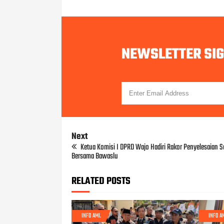
NEWSLETTER SI
Next
Ketua Komisi I DPRD Wajo Hadiri Rakor Penyelesaian S
Bersama Bawaslu
RELATED POSTS
INFO AMI.
INFO AM