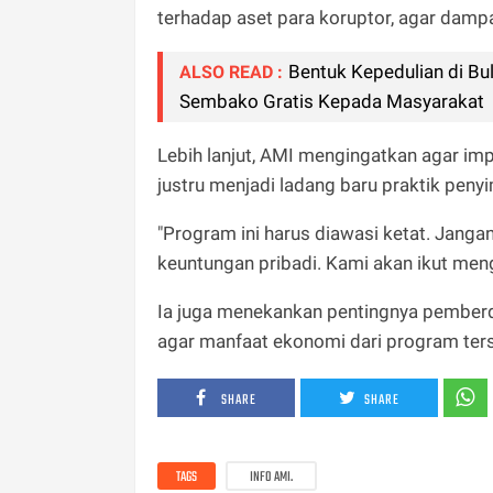
terhadap aset para koruptor, agar damp
Bentuk Kepedulian di Bu
ALSO READ :
Sembako Gratis Kepada Masyarakat
Lebih lanjut, AMI mengingatkan agar im
justru menjadi ladang baru praktik pen
"Program ini harus diawasi ketat. Janga
keuntungan pribadi. Kami akan ikut menga
Ia juga menekankan pentingnya pemberda
agar manfaat ekonomi dari program ter
SHARE
SHARE
TAGS
INFO AMI.