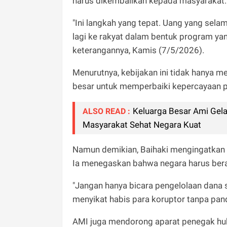
harus dikembalikan kepada masyarakat.
"Ini langkah yang tepat. Uang yang selam
lagi ke rakyat dalam bentuk program ya
keterangannya, Kamis (7/5/2026).
Menurutnya, kebijakan ini tidak hanya me
besar untuk memperbaiki kepercayaan p
Keluarga Besar Ami Gel
ALSO READ :
Masyarakat Sehat Negara Kuat
Namun demikian, Baihaki mengingatkan a
Ia menegaskan bahwa negara harus beran
"Jangan hanya bicara pengelolaan dana s
menyikat habis para koruptor tanpa pand
AMI juga mendorong aparat penegak hu