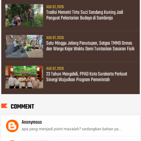
AUG 07, 2026
Tradisi Memetri Tirto Suci Sendang Kuning Jadi
Penguat Pelestarian Budaya di Sambirejo
AUG 07, 2026
Satu Minggu Jelang Penutupan, Satgas TMMD Ormas
dan Warga Kejar Waktu Demi Tuntaskan Sasaran Fisik
AUG 07, 2026
23 Tahun Mengabdi, PPAD Kota Surakarta Perkuat
Sinergi Wujudkan Program Pemerintah
COMMENT
Anonymous
apa yang menjadi point masalah? sedangkan bahan ya...