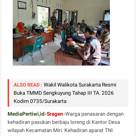
Wakil Walikota Surakarta Resmi
ALSO READ :
Buka TMMD Sengkuyung Tahap III TA. 2026
Kodim 0735/Surakarta
MediaPertiwi,id-
Sragen-
Warga penasaran dengan
kehadiran pasukan berbaju loreng di Kantor Desa
wilayah Kecamatan Miri. Kehadiran aparat TNI