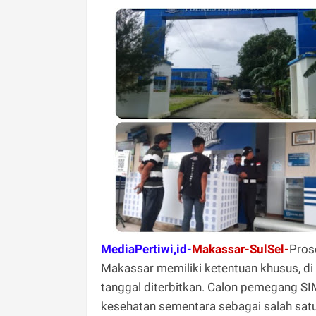
MediaPertiwi,id-
Makassar-SulSel-
Pros
Makassar memiliki ketentuan khusus, di 
tanggal diterbitkan. Calon pemegang SIM
kesehatan sementara sebagai salah sat