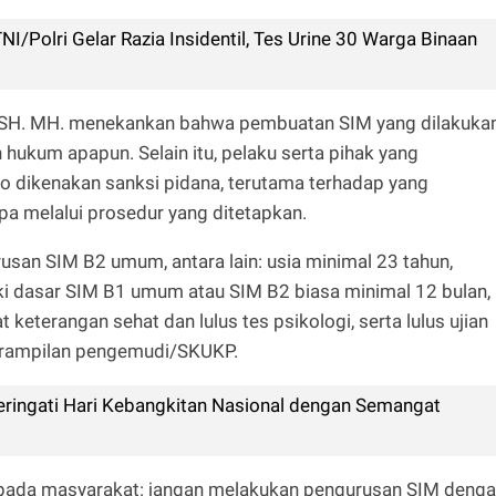
/Polri Gelar Razia Insidentil, Tes Urine 30 Warga Binaan
. SH. MH. menekankan bahwa pembuatan SIM yang dilakuka
 hukum apapun. Selain itu, pelaku serta pihak yang
o dikenakan sanksi pidana, terutama terhadap yang
a melalui prosedur yang ditetapkan.
usan SIM B2 umum, antara lain: usia minimal 23 tahun,
iki dasar SIM B1 umum atau SIM B2 biasa minimal 12 bulan,
 keterangan sehat dan lulus tes psikologi, serta lulus ujian
terampilan pengemudi/SKUKP.
ringati Hari Kebangkitan Nasional dengan Semangat
kepada masyarakat: jangan melakukan pengurusan SIM deng