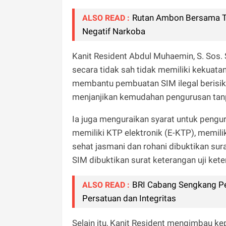
Rutan Ambon Bersama TNI
ALSO READ :
Negatif Narkoba
Kanit Resident Abdul Muhaemin, S. Sos
secara tidak sah tidak memiliki kekuatan
membantu pembuatan SIM ilegal berisik
menjanjikan kemudahan pengurusan tanp
Ia juga menguraikan syarat untuk pengur
memiliki KTP elektronik (E-KTP), memil
sehat jasmani dan rohani dibuktikan surat
SIM dibuktikan surat keterangan uji ke
BRI Cabang Sengkang Pe
ALSO READ :
Persatuan dan Integritas
Selain itu, Kanit Resident mengimbau 