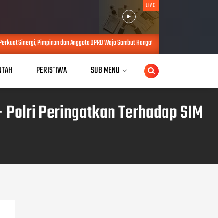
LIVE
nan dan Anggota DPRD Wajo Sambut Hangat Kunjungan Silaturahmi Kapolres Wajo yang Baru
NTAH
PERISTIWA
SUB MENU
– Polri Peringatkan Terhadap SIM