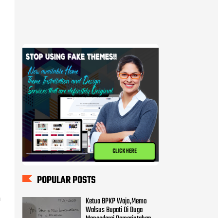
CLICK HERE
POPULAR POSTS
n
Ketua BPKP Wajo,Memo
Walsus Bupati Di Duga