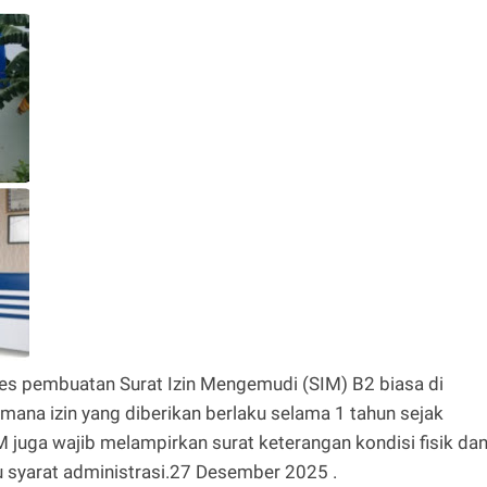
es pembuatan Surat Izin Mengemudi (SIM) B2 biasa di
mana izin yang diberikan berlaku selama 1 tahun sejak
 juga wajib melampirkan surat keterangan kondisi fisik da
u syarat administrasi.27 Desember 2025 .