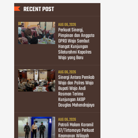
RECENT POST
AUG 06, 2026
Perkuat Sinergi,
Pimpinan dan Anggota
DPRD Wajo Sambut
Hangat Kunjungan
Silaturahmi Kapolres
Wajo yang Baru
AUG 06, 2026
Sinergi Antara Pemkab
Wajo dan Polres Wajo
Bupati Wajo Andi
Rosman Terima
Kunjungan AKBP
Douglas Mahendrajaya
AUG 06, 2026
Patroli Malam Koramil
07/Tirtomoyo Perkuat
Keamanan Wilayah