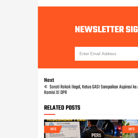
NEWSLETTER SI
Next
Soroti Rokok Ilegal, Ketua GASI Sampaikan Aspirasi ke
Komisi XI DPR
RELATED POSTS
INFO
INFO