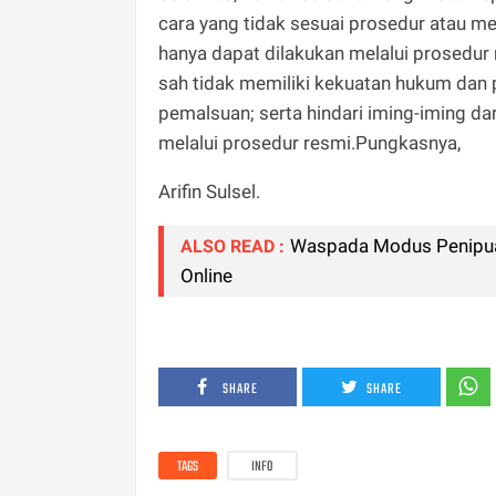
cara yang tidak sesuai prosedur atau m
hanya dapat dilakukan melalui prosedur 
sah tidak memiliki kekuatan hukum dan
pemalsuan; serta hindari iming-iming d
melalui prosedur resmi.Pungkasnya,
Arifin Sulsel.
Waspada Modus Penipuan
ALSO READ :
Online
SHARE
SHARE
TAGS
INFO