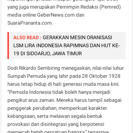
yang juga merupakan Pemimpin Redaksi (Pemred)
media online GeberNews.com dan
SuaraPrananta.com.
GERAKKAN MESIN ORANISASI
ALSO READ :
LSM LIRA INDONESIA RAPIMNAS DAN HUT KE-
19 DI SIDOARJO, JAWA TIMUR
Dodi Rikardo Sembiring menegaskan, nilai-nilai luhur
Sumpah Pemuda yang lahir pada 28 Oktober 1928
harus tetap hidup di hati generasi muda masa kini.
“Pemuda Indonesia tidak boleh hanya menjadi
pengikut arus zaman. Mereka harus tampil sebagai
penggerak perubahan, memperkuat karakter
kebangsaan, serta melawan segala bentuk
provokasi dan disintegrasi yang berpotensi
memecah belah persatuan bangsa,” tegasnya.