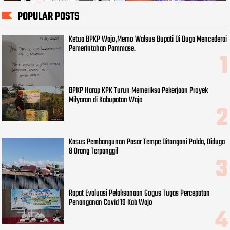
POPULAR POSTS
Ketua BPKP Wajo,Memo Walsus Bupati Di Duga Mencederai
Pemerintahan Pammase.
BPKP Harap KPK Turun Memeriksa Pekerjaan Proyek
Milyaran di Kabupatan Wajo
Kasus Pembangunan Pasar Tempe Ditangani Polda, Diduga
8 Orang Terpanggil
Rapat Evaluasi Pelaksanaan Gogus Tugas Percepatan
Penanganan Covid 19 Kab Wajo