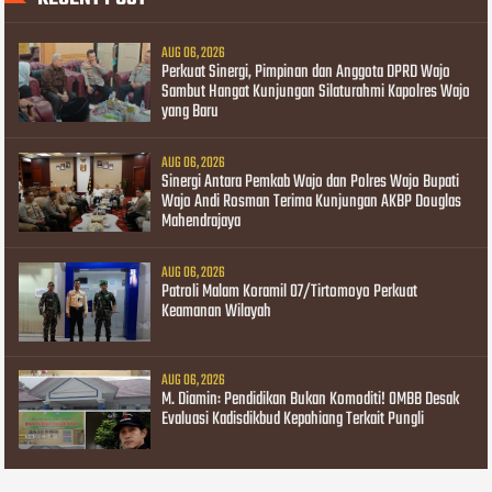
AUG 06, 2026
Perkuat Sinergi, Pimpinan dan Anggota DPRD Wajo
Sambut Hangat Kunjungan Silaturahmi Kapolres Wajo
yang Baru
AUG 06, 2026
Sinergi Antara Pemkab Wajo dan Polres Wajo Bupati
Wajo Andi Rosman Terima Kunjungan AKBP Douglas
Mahendrajaya
AUG 06, 2026
Patroli Malam Koramil 07/Tirtomoyo Perkuat
Keamanan Wilayah
AUG 06, 2026
M. Diamin: Pendidikan Bukan Komoditi! OMBB Desak
Evaluasi Kadisdikbud Kepahiang Terkait Pungli