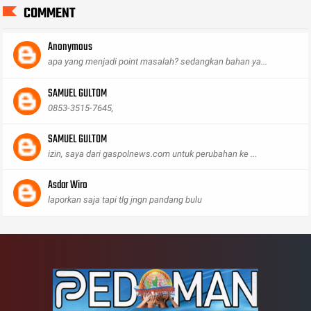
COMMENT
Anonymous
apa yang menjadi point masalah? sedangkan bahan ya...
SAMUEL GULTOM
0853-3515-7645,
SAMUEL GULTOM
izin, saya dari gaspolnews.com untuk perubahan ke ...
Asdar Wiro
laporkan saja tapi tlg jngn pandang bulu