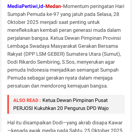
MediaPertiwi,id-
Medan-
Momentum peringatan Hari
Sumpah Pemuda ke-97 yang jatuh pada Selasa, 28
Oktober 2025 menjadi saat penting untuk
merefleksikan kembali peran generasi muda dalam
perjalanan bangsa. Ketua Dewan Pimpinan Provinsi
Lembaga Swadaya Masyarakat Gerakan Bersama
Rakyat (DPP LSM GEBER) Sumatera Utara (Sumut),
Dodi Rikardo Sembiring, S.Sos, menyerukan agar
pemuda Indonesia menjadikan semangat Sumpah
Pemuda sebagai gerakan nyata dalam menjaga
persatuan dan mendorong kemajuan bangsa.
Ketua Dewan Pimpinan Pusat
ALSO READ :
PERJOSI Kukuhkan 20 Pengurus DPD Wajo
Hal itu disampaikan Dodi—yang akrab disapa Kawar
—kepada awak media pada Sabtu, 25 Oktober 2025