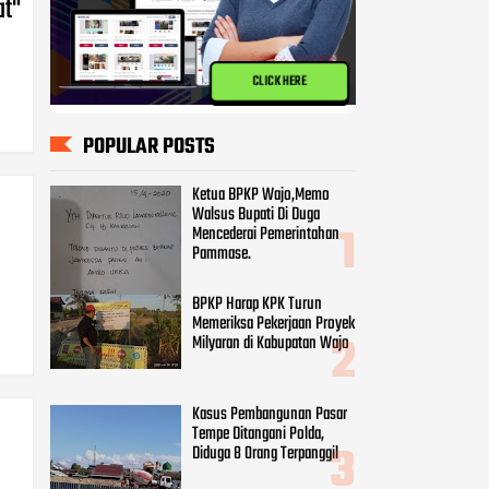
at"
CLICK HERE
POPULAR POSTS
Ketua BPKP Wajo,Memo
Walsus Bupati Di Duga
Mencederai Pemerintahan
Pammase.
BPKP Harap KPK Turun
Memeriksa Pekerjaan Proyek
Milyaran di Kabupatan Wajo
Kasus Pembangunan Pasar
Tempe Ditangani Polda,
Diduga 8 Orang Terpanggil