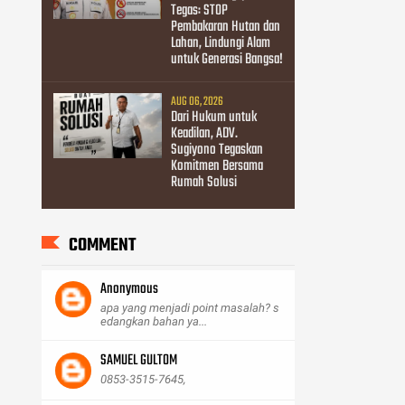
Tegas: STOP
Pembakaran Hutan dan
Lahan, Lindungi Alam
untuk Generasi Bangsa!
AUG 06, 2026
Dari Hukum untuk
Keadilan, ADV.
Sugiyono Tegaskan
Komitmen Bersama
Rumah Solusi
COMMENT
Anonymous
apa yang menjadi point masalah? s
edangkan bahan ya...
SAMUEL GULTOM
0853-3515-7645,