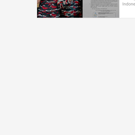
Indone