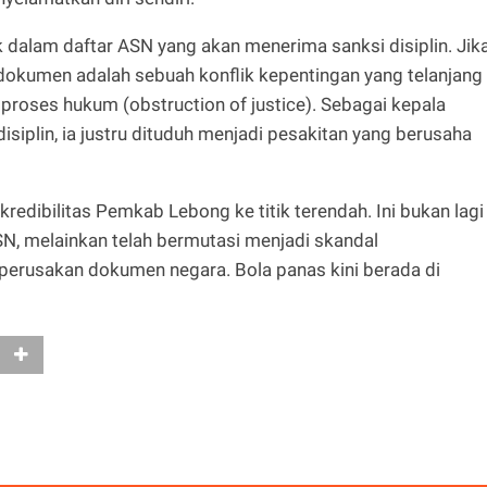
dalam daftar ASN yang akan menerima sanksi disiplin. Jik
 dokumen adalah sebuah konflik kepentingan yang telanjang
proses hukum (obstruction of justice). Sebagai kepala
iplin, ia justru dituduh menjadi pesakitan yang berusaha
 kredibilitas Pemkab Lebong ke titik terendah. Ini bukan lagi
SN, melainkan telah bermutasi menjadi skandal
erusakan dokumen negara. Bola panas kini berada di