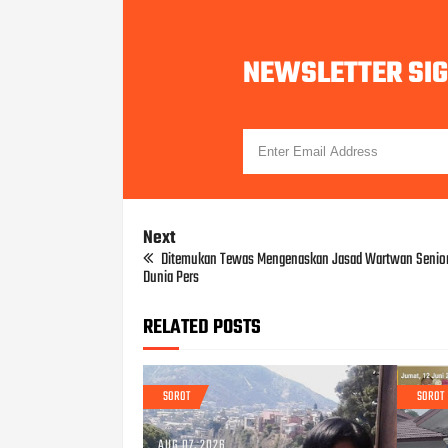
NEWSLETTER SI
Next
Ditemukan Tewas Mengenaskan Jasad Wartwan Senio
Dunia Pers
RELATED POSTS
SOROT
SOROT
AUG 07, 2026