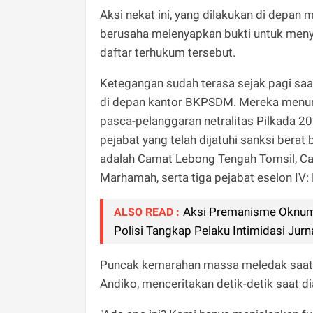
Aksi nekat ini, yang dilakukan di depan 
berusaha melenyapkan bukti untuk meny
daftar terhukum tersebut.
Ketegangan sudah terasa sejak pagi saa
di depan kantor BKPSDM. Mereka menunt
pasca-pelanggaran netralitas Pilkada 2
pejabat yang telah dijatuhi sanksi bera
adalah Camat Lebong Tengah Tomsil, Ca
Marhamah, serta tiga pejabat eselon IV
Aksi Premanisme Oknum
ALSO READ :
Polisi Tangkap Pelaku Intimidasi Jurn
Puncak kemarahan massa meledak saat 
Andiko, menceritakan detik-detik saat 