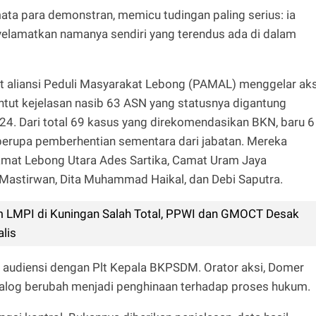
mata para demonstran, memicu tudingan paling serius: ia
elamatkan namanya sendiri yang terendus ada di dalam
t aliansi Peduli Masyarakat Lebong (PAMAL) menggelar aks
ut kejelasan nasib 63 ASN yang statusnya digantung
024. Dari total 69 kasus yang direkomendasikan BKN, baru 6
t berupa pemberhentian sementara dari jabatan. Mereka
mat Lebong Utara Ades Sartika, Camat Uram Jaya
: Mastirwan, Dita Muhammad Haikal, dan Debi Saputra.
 LMPI di Kuningan Salah Total, PPWI dan GMOCT Desak
alis
audiensi dengan Plt Kepala BKPSDM. Orator aksi, Domer
dialog berubah menjadi penghinaan terhadap proses hukum.