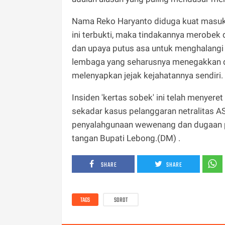
Nama Reko Haryanto diduga kuat masuk 
ini terbukti, maka tindakannya merobek
dan upaya putus asa untuk menghalangi 
lembaga yang seharusnya menegakkan dis
melenyapkan jejak kejahatannya sendiri.
Insiden 'kertas sobek' ini telah menyeret
sekadar kasus pelanggaran netralitas A
penyalahgunaan wewenang dan dugaan p
tangan Bupati Lebong.(DM) .
SHARE
SHARE
TAGS
SOROT