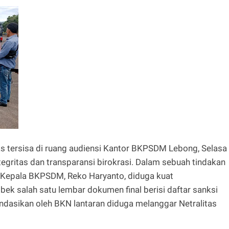
s tersisa di ruang audiensi Kantor BKPSDM Lebong, Selasa
egritas dan transparansi birokrasi. Dalam sebuah tindakan
 Kepala BKPSDM, Reko Haryanto, diduga kuat
k salah satu lembar dokumen final berisi daftar sanksi
ndasikan oleh BKN lantaran diduga melanggar Netralitas