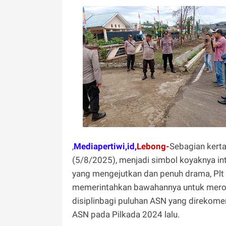
,
Mediapertiwi,id,
Lebong-
Sebagian kerta
(5/8/2025), menjadi simbol koyaknya int
yang mengejutkan dan penuh drama, Plt
memerintahkan bawahannya untuk merobe
disiplinbagi puluhan ASN yang direkome
ASN pada Pilkada 2024 lalu.