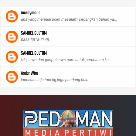
Anonymous
apa yang menjadi point masalah? sedangkan bahan ya...
SAMUEL GULTOM
0853-3515-7645,
SAMUEL GULTOM
izin, saya dari gaspolnews.com untuk perubahan ke ...
Asdar Wiro
laporkan saja tapi tlg jngn pandang bulu