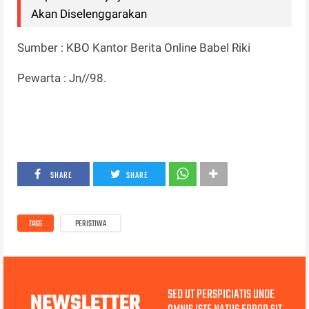
Akan Diselenggarakan
Sumber : KBO Kantor Berita Online Babel Riki
Pewarta : Jn//98.
SHARE
SHARE
TAGS
PERISTIWA
SED UT PERSPICIATIS UNDE
NEWSLETTER