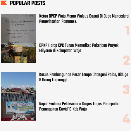
POPULAR POSTS
Ketua BPKP Wajo,Memo Walsus Bupati Di Duga Mencederai
Pemerintahan Pammase.
BPKP Harap KPK Turun Memeriksa Pekerjaan Proyek
Milyaran di Kabupatan Wajo
Kasus Pembangunan Pasar Tempe Ditangani Polda, Diduga
8 Orang Terpanggil
Rapat Evaluasi Pelaksanaan Gogus Tugas Percepatan
Penanganan Covid 19 Kab Wajo