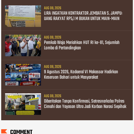
AUG 08, 2026
LIRA INGATKAN KONTRAKTOR JEMBATAN S. JAMPU:
UANG RAKYAT RP5,1 M BUKAN UNTUK MAIN-MAIN
AUG 08, 2026
Pemkab Wajo Meriahkan HUT RI ke-81, Sejumlah
Lomba di Pertandingkan
AUG 08, 2026
9 Agustus 2026, Kodaeral VI Makassar Hadirkan
Keseruan Bahari untuk Masyarakat
AUG 08, 2026
Diberitakan Tanpa Konfirmasi, Satresnarkoba Polres
Cimahi dan Yayasan Ultra Jadi Korban Narasi Sepihak
COMMENT