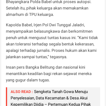
Bhayangkara Polda Babel untuk proses autopsi.
Setelah itu, pihak keluarga akan memakamkan
almarhum di TPU keluarga.
Kapolda Babel, Irjen Pol Dwi Tunggal Jaladri,
menyampaikan belasungkawa dan berkomitmen
penuh untuk mengusut tuntas kasus ini. “Kami tidak
akan toleransi terhadap segala bentuk kekerasan,
apalagi terhadap jurnalis. Proses hukum akan kami
jalankan sampai tuntas,” tegasnya.
Insan pers Bangka Belitung dan nasional kini
menantikan keadilan bagi rekan sejawat mereka
yang gugur dalam tugas.
Sengketa Tanah Gowa Menuju
ALSO READ :
Penyelesaian, Data Kecamatan & Desa Akui
Kepemilikan Djidja – Pertemuan Kedua Pihak