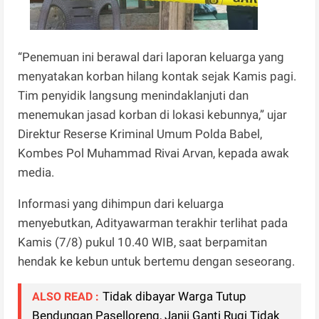
“Penemuan ini berawal dari laporan keluarga yang
menyatakan korban hilang kontak sejak Kamis pagi.
Tim penyidik langsung menindaklanjuti dan
menemukan jasad korban di lokasi kebunnya,” ujar
Direktur Reserse Kriminal Umum Polda Babel,
Kombes Pol Muhammad Rivai Arvan, kepada awak
media.
Informasi yang dihimpun dari keluarga
menyebutkan, Adityawarman terakhir terlihat pada
Kamis (7/8) pukul 10.40 WIB, saat berpamitan
hendak ke kebun untuk bertemu dengan seseorang.
Tidak dibayar Warga Tutup
ALSO READ :
Bendungan Paselloreng, Janji Ganti Rugi Tidak