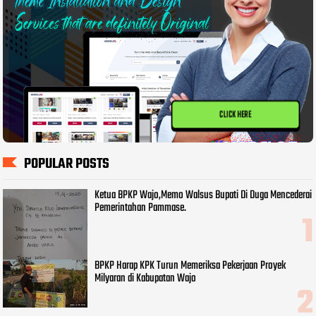
CLICK HERE
POPULAR POSTS
Ketua BPKP Wajo,Memo Walsus Bupati Di Duga Mencederai
Pemerintahan Pammase.
BPKP Harap KPK Turun Memeriksa Pekerjaan Proyek
Milyaran di Kabupatan Wajo