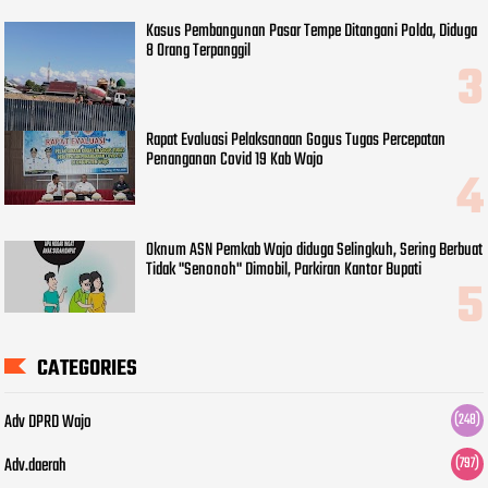
Kasus Pembangunan Pasar Tempe Ditangani Polda, Diduga
8 Orang Terpanggil
Rapat Evaluasi Pelaksanaan Gogus Tugas Percepatan
Penanganan Covid 19 Kab Wajo
Oknum ASN Pemkab Wajo diduga Selingkuh, Sering Berbuat
Tidak "Senonoh" Dimobil, Parkiran Kantor Bupati
CATEGORIES
Adv DPRD Wajo
(248)
Adv.daerah
(797)