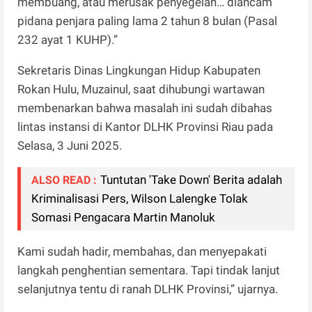
membuang, atau merusak penyegelan… diancam
pidana penjara paling lama 2 tahun 8 bulan (Pasal
232 ayat 1 KUHP).”
Sekretaris Dinas Lingkungan Hidup Kabupaten
Rokan Hulu, Muzainul, saat dihubungi wartawan
membenarkan bahwa masalah ini sudah dibahas
lintas instansi di Kantor DLHK Provinsi Riau pada
Selasa, 3 Juni 2025.
Tuntutan 'Take Down' Berita adalah
ALSO READ :
Kriminalisasi Pers, Wilson Lalengke Tolak
Somasi Pengacara Martin Manoluk
Kami sudah hadir, membahas, dan menyepakati
langkah penghentian sementara. Tapi tindak lanjut
selanjutnya tentu di ranah DLHK Provinsi,” ujarnya.