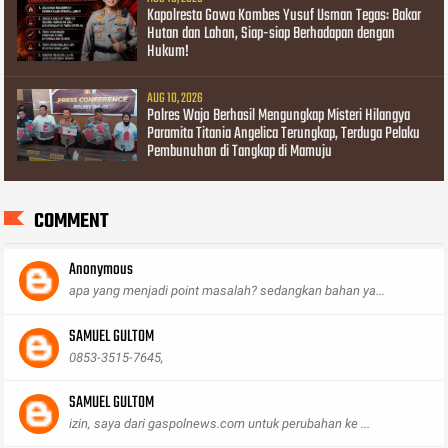
Kapolresta Gowa Kombes Yusuf Usman Tegas: Bakar
Hutan dan Lahan, Siap-siap Berhadapan dengan
Hukum!
AUG 10, 2026
Polres Wajo Berhasil Mengungkap Misteri Hilangya
Paramita Titania Angelica Terungkap, Terduga Pelaku
Pembunuhan di Tangkap di Mamuju
COMMENT
Anonymous
apa yang menjadi point masalah? sedangkan bahan ya...
SAMUEL GULTOM
0853-3515-7645,
SAMUEL GULTOM
izin, saya dari gaspolnews.com untuk perubahan ke ...