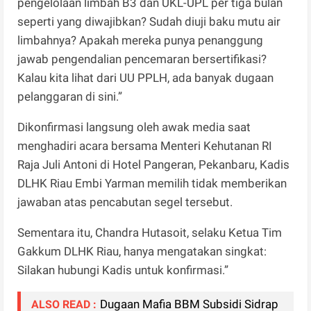
pengelolaan limbah B3 dan UKL-UPL per tiga bulan
seperti yang diwajibkan? Sudah diuji baku mutu air
limbahnya? Apakah mereka punya penanggung
jawab pengendalian pencemaran bersertifikasi?
Kalau kita lihat dari UU PPLH, ada banyak dugaan
pelanggaran di sini.”
Dikonfirmasi langsung oleh awak media saat
menghadiri acara bersama Menteri Kehutanan RI
Raja Juli Antoni di Hotel Pangeran, Pekanbaru, Kadis
DLHK Riau Embi Yarman memilih tidak memberikan
jawaban atas pencabutan segel tersebut.
Sementara itu, Chandra Hutasoit, selaku Ketua Tim
Gakkum DLHK Riau, hanya mengatakan singkat:
Silakan hubungi Kadis untuk konfirmasi.”
Dugaan Mafia BBM Subsidi Sidrap
ALSO READ :