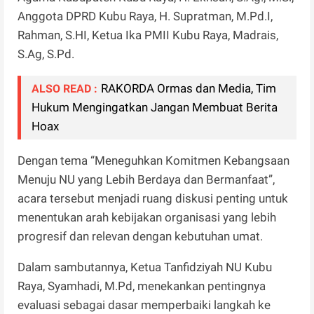
Anggota DPRD Kubu Raya, H. Supratman, M.Pd.I,
Rahman, S.HI, Ketua Ika PMII Kubu Raya, Madrais,
S.Ag, S.Pd.
RAKORDA Ormas dan Media, Tim
ALSO READ :
Hukum Mengingatkan Jangan Membuat Berita
Hoax
Dengan tema “Meneguhkan Komitmen Kebangsaan
Menuju NU yang Lebih Berdaya dan Bermanfaat”,
acara tersebut menjadi ruang diskusi penting untuk
menentukan arah kebijakan organisasi yang lebih
progresif dan relevan dengan kebutuhan umat.
Dalam sambutannya, Ketua Tanfidziyah NU Kubu
Raya, Syamhadi, M.Pd, menekankan pentingnya
evaluasi sebagai dasar memperbaiki langkah ke