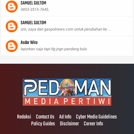
SAMUEL GULTOM
0853-3515-7645,
SAMUEL GULTOM
izin, saya dari gaspolnews.com untuk perubahan ke ...
Asdar Wiro
laporkan saja tapi tlg jngn pandang bulu
Redaksi
Contact Us
Ad Info
Cyber Media Guidelines
Policy Guides
Disclaimer
Career Info