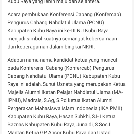
Kubu Raya yang lebih maju dan sejahtera.
Acara pembukaan Konferensi Cabang (Konfercab)
Pengurus Cabang Nahdlatul Ulama (PCNU)
Kabupaten Kubu Raya ini ke-III NU Kubu Raya
menjadi simbol kuatnya semangat kebersamaan
dan keberagaman dalam bingkai NKRI.
Adapun nama-nama kandidat ketua yang muncul
pada Konferensi Cabang (Konfercab) Pengurus
Cabang Nahdlatul Ulama (PCNU) Kabupaten Kubu
Raya ini adalah, Suhut Usnata yang merupakan Ketua
Majelis Alumni Ikatan Pelajar Nahdlatul Ulama (MA-
IPNU), Madrais, S.Ag, S.Pd ketua Ikatan Alumni
Pergerakan Mahasiswa Islam Indonesia (IKA PMII)
Kabupaten Kubu Raya, Hasan Subkhi, S.HI Ketua
Baznas Kabupaten Kubu Raya, Junaidi, S.Sos.I
Mantan Ketua GP Ansor Kubu Raya dan Ustad