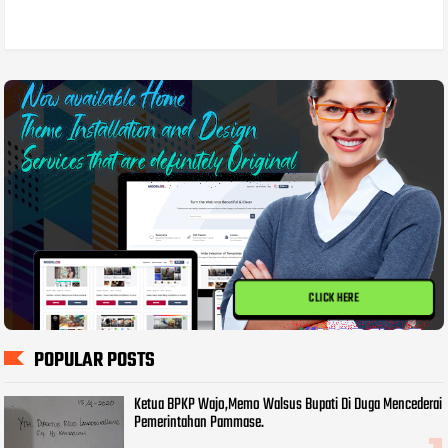
CLICK HERE
POPULAR POSTS
Ketua BPKP Wajo,Memo Walsus Bupati Di Duga Mencederai
Pemerintahan Pammase.