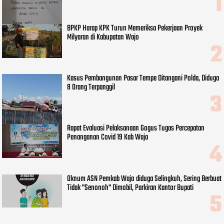
BPKP Harap KPK Turun Memeriksa Pekerjaan Proyek
Milyaran di Kabupatan Wajo
Kasus Pembangunan Pasar Tempe Ditangani Polda, Diduga
8 Orang Terpanggil
Rapat Evaluasi Pelaksanaan Gogus Tugas Percepatan
Penanganan Covid 19 Kab Wajo
Oknum ASN Pemkab Wajo diduga Selingkuh, Sering Berbuat
Tidak "Senonoh" Dimobil, Parkiran Kantor Bupati