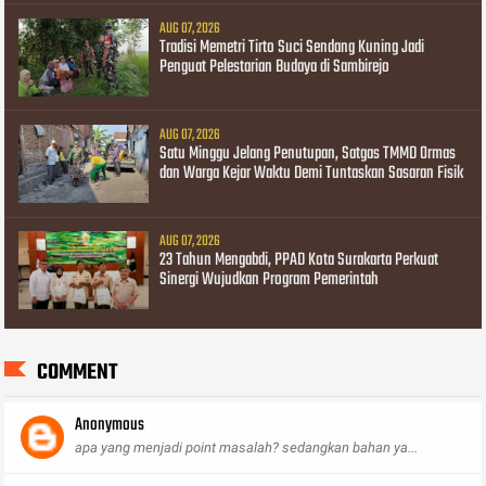
AUG 07, 2026
Tradisi Memetri Tirto Suci Sendang Kuning Jadi
Penguat Pelestarian Budaya di Sambirejo
AUG 07, 2026
Satu Minggu Jelang Penutupan, Satgas TMMD Ormas
dan Warga Kejar Waktu Demi Tuntaskan Sasaran Fisik
AUG 07, 2026
23 Tahun Mengabdi, PPAD Kota Surakarta Perkuat
Sinergi Wujudkan Program Pemerintah
COMMENT
Anonymous
apa yang menjadi point masalah? sedangkan bahan ya...