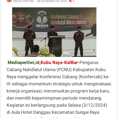
MEDIA PERTIWI
DESEMBER 04, 2024
0
Mediapertiwi,id,
Kubu Raya-KalBar-
Pengurus
Cabang Nahdlatul Ulama (PCNU) Kabupaten Kubu
Raya menggelar Konferensi Cabang (Konfercab) ke-
III sebagai momentum strategis untuk mengevaluasi
kinerja organisasi, merumuskan program kerja baru,
dan memilih kepemimpinan periode mendatang.
Kegiatan ini berlangsung pada Selasa (3/12/2024)
di Aula Hotel Danggau Kecamatan Sungai Raya