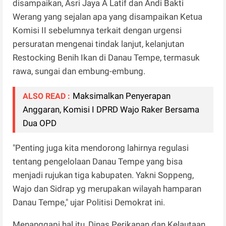
disampaikan, Asri Jaya A Latif dan Andi Bakti
Werang yang sejalan apa yang disampaikan Ketua
Komisi II sebelumnya terkait dengan urgensi
persuratan mengenai tindak lanjut, kelanjutan
Restocking Benih Ikan di Danau Tempe, termasuk
rawa, sungai dan embung-embung.
Maksimalkan Penyerapan
ALSO READ :
Anggaran, Komisi I DPRD Wajo Raker Bersama
Dua OPD
"Penting juga kita mendorong lahirnya regulasi
tentang pengelolaan Danau Tempe yang bisa
menjadi rujukan tiga kabupaten. Yakni Soppeng,
Wajo dan Sidrap yg merupakan wilayah hamparan
Danau Tempe," ujar Politisi Demokrat ini.
Menanggapi hal itu, Dinas Perikanan dan Kelautaan