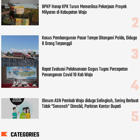
BPKP Harap KPK Turun Memeriksa Pekerjaan Proyek
Milyaran di Kabupatan Wajo
Kasus Pembangunan Pasar Tempe Ditangani Polda, Diduga
8 Orang Terpanggil
Rapat Evaluasi Pelaksanaan Gogus Tugas Percepatan
Penanganan Covid 19 Kab Wajo
Oknum ASN Pemkab Wajo diduga Selingkuh, Sering Berbuat
Tidak "Senonoh" Dimobil, Parkiran Kantor Bupati
CATEGORIES