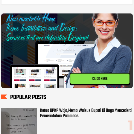
CLICK HERE
POPULAR POSTS
Ketua BPKP Wajo,Memo Walsus Bupati Di Duga Mencederai
Pemerintahan Pammase.