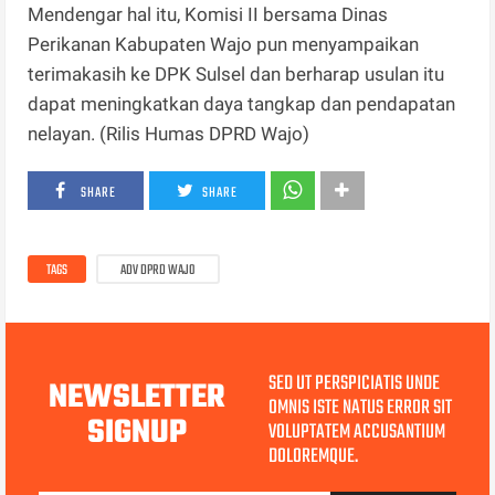
Mendengar hal itu, Komisi II bersama Dinas
Perikanan Kabupaten Wajo pun menyampaikan
terimakasih ke DPK Sulsel dan berharap usulan itu
dapat meningkatkan daya tangkap dan pendapatan
nelayan. (Rilis Humas DPRD Wajo)
SHARE
SHARE
TAGS
ADV DPRD WAJO
SED UT PERSPICIATIS UNDE
NEWSLETTER
OMNIS ISTE NATUS ERROR SIT
SIGNUP
VOLUPTATEM ACCUSANTIUM
DOLOREMQUE.