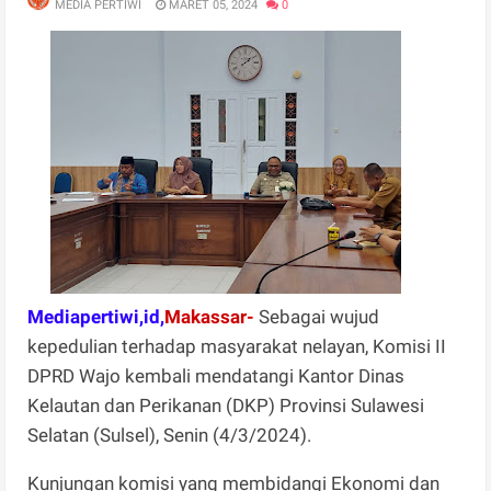
MEDIA PERTIWI
MARET 05, 2024
0
Mediapertiwi,id,
Makassar-
Sebagai wujud
kepedulian terhadap masyarakat nelayan, Komisi II
DPRD Wajo kembali mendatangi Kantor Dinas
Kelautan dan Perikanan (DKP) Provinsi Sulawesi
Selatan (Sulsel), Senin (4/3/2024).
Kunjungan komisi yang membidangi Ekonomi dan