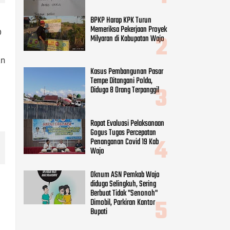
BPKP Harap KPK Turun
Memeriksa Pekerjaan Proyek
D
Milyaran di Kabupatan Wajo
an
Kasus Pembangunan Pasar
Tempe Ditangani Polda,
Diduga 8 Orang Terpanggil
Rapat Evaluasi Pelaksanaan
Gogus Tugas Percepatan
Penanganan Covid 19 Kab
Wajo
Oknum ASN Pemkab Wajo
diduga Selingkuh, Sering
Berbuat Tidak "Senonoh"
Dimobil, Parkiran Kantor
Bupati