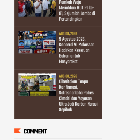
Pemkab Wajo
Meriahkan HUT RI ke-
81, Sejumlah Lomba di
Pertandingkan
AUG 08, 2026
9 Agustus 2026,
Kodaeral VI Makassar
Hadirkan Keseruan
Bahari untuk
Masyarakat
AUG 08, 2026
Diberitakan Tanpa
Konfirmasi,
Satresnarkoba Polres
Cimahi dan Yayasan
Ultra Jadi Korban Narasi
Sepihak
COMMENT