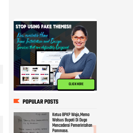
CLICK HERE
POPULAR POSTS
Ketua BPKP Wajo,Memo
Walsus Bupati Di Duga
Mencederai Pemerintahan
Pammase.