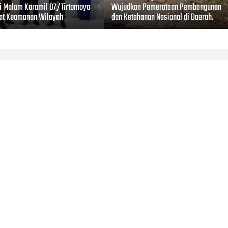
li Malam Koramil 07/Tirtomoyo
Wujudkan Pemerataan Pembangunan
at Keamanan Wilayah
dan Ketahanan Nasional di Daerah.