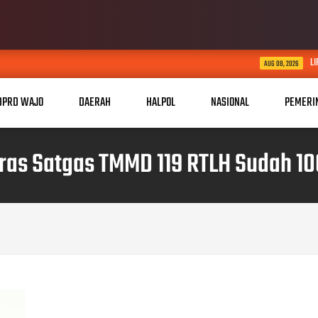
LIRA INGATKAN KONTRAKT
AUG 08, 2026
DPRD WAJO
DAERAH
HALPOL
NASIONAL
PEMERI
ras Satgas TMMD 119 RTLH Sudah 1