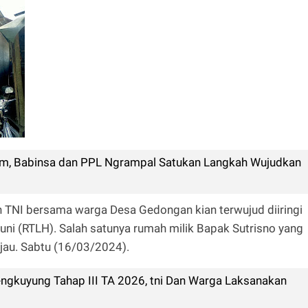
m, Babinsa dan PPL Ngrampal Satukan Langkah Wujudkan
TNI bersama warga Desa Gedongan kian terwujud diiringi
ni (RTLH). Salah satunya rumah milik Bapak Sutrisno yang
ijau. Sabtu (16/03/2024).
kuyung Tahap III TA 2026, tni Dan Warga Laksanakan