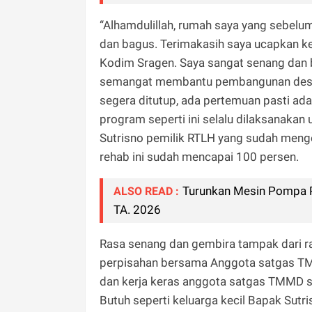
“Alhamdulillah, rumah saya yang sebelu
dan bagus. Terimakasih saya ucapkan
Kodim Sragen. Saya sangat senang dan 
semangat membantu pembangunan desa K
segera ditutup, ada pertemuan pasti ad
program seperti ini selalu dilaksanak
Sutrisno pemilik RTLH yang sudah meng
rehab ini sudah mencapai 100 persen.
Turunkan Mesin Pompa P
ALSO READ :
TA. 2026
Rasa senang dan gembira tampak dari 
perpisahan bersama Anggota satgas TMM
dan kerja keras anggota satgas TMMD s
Butuh seperti keluarga kecil Bapak Sutr