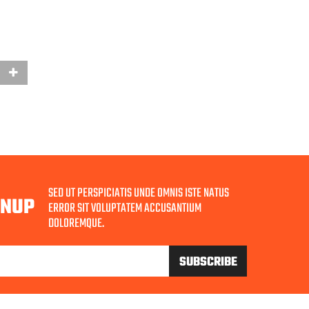
SED UT PERSPICIATIS UNDE OMNIS ISTE NATUS
GNUP
ERROR SIT VOLUPTATEM ACCUSANTIUM
DOLOREMQUE.