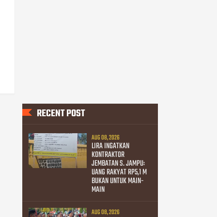
RECENT POST
AUG 08, 2026
LIRA INGATKAN
KONTRAKTOR
JEMBATAN S. JAMPU:
UANG RAKYAT RP5,1 M
BUKAN UNTUK MAIN-
MAIN
AUG 08, 2026