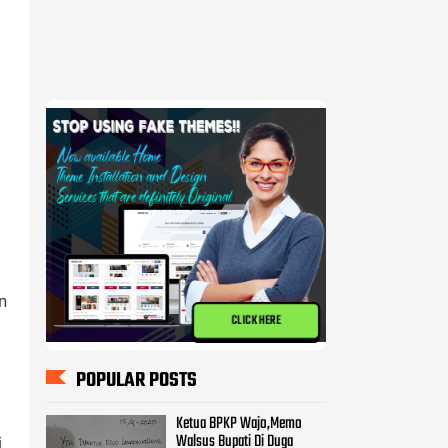
n
CLICK HERE
POPULAR POSTS
Ketua BPKP Wajo,Memo
Walsus Bupati Di Duga
i