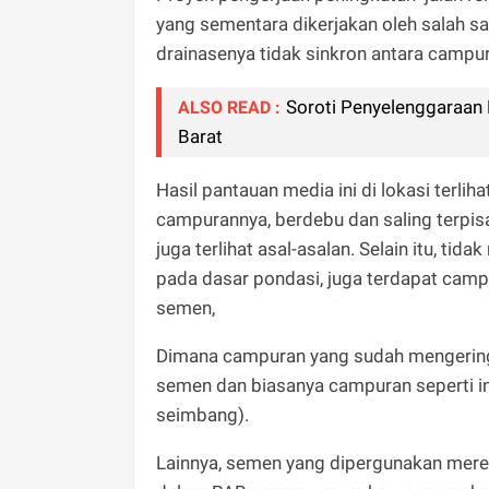
yang sementara dikerjakan oleh salah sa
drainasenya tidak sinkron antara camp
Soroti Penyelenggaraan
ALSO READ :
Barat
Hasil pantauan media ini di lokasi terl
campurannya, berdebu dan saling terpisa
juga terlihat asal-asalan. Selain itu, ti
pada dasar pondasi, juga terdapat cam
semen,
Dimana campuran yang sudah mengering 
semen dan biasanya campuran seperti ini
seimbang).
Lainnya, semen yang dipergunakan mer