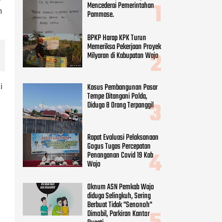
Mencederai Pemerintahan
n
Pammase.
BPKP Harap KPK Turun
Memeriksa Pekerjaan Proyek
Milyaran di Kabupatan Wajo
i
Kasus Pembangunan Pasar
Tempe Ditangani Polda,
Diduga 8 Orang Terpanggil
Rapat Evaluasi Pelaksanaan
Gogus Tugas Percepatan
Penanganan Covid 19 Kab
Wajo
Oknum ASN Pemkab Wajo
diduga Selingkuh, Sering
Berbuat Tidak "Senonoh"
Dimobil, Parkiran Kantor