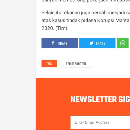
Selain itu rekanan juga pernah menjadi 
atas kasus tindak pidana Korupsi Manta
2020. (Tim).
SHARE
SHARE
TAGS
BERITA SOROTAN
NEWSLETTER SI