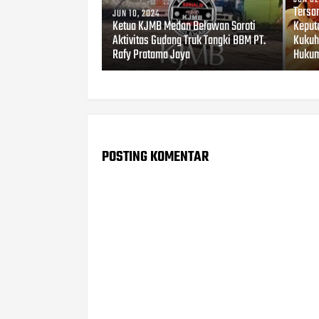
Tersa
JUN 10, 2024
Ketua KJMB Medan Belawan Soroti
Keput
Aktivitas Gudang Truk Tangki BBM PT.
Kukuh
Rafy Pratama Jaya
Huku
POSTING KOMENTAR