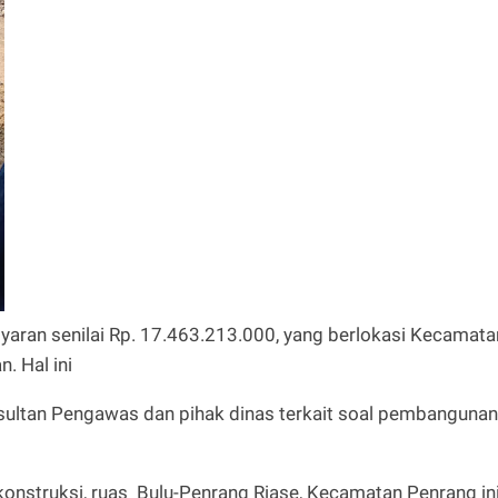
yaran senilai Rp. 17.463.213.000, yang berlokasi Kecamata
. Hal ini
ultan Pengawas dan pihak dinas terkait soal pembangunan
konstruksi, ruas Bulu-Penrang Riase, Kecamatan Penrang in