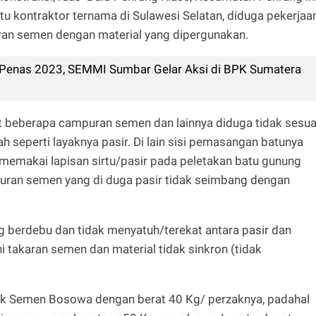
tu kontraktor ternama di Sulawesi Selatan, diduga pekerjaa
uran semen dengan material yang dipergunakan.
 Penas 2023, SEMMI Sumbar Gelar Aksi di BPK Sumatera
ihat beberapa campuran semen dan lainnya diduga tidak sesua
h seperti layaknya pasir. Di lain sisi pemasangan batunya
dak memakai lapisan sirtu/pasir pada peletakan batu gunung
puran semen yang di duga pasir tidak seimbang dengan
berdebu dan tidak menyatuh/terekat antara pasir dan
 takaran semen dan material tidak sinkron (tidak
ek Semen Bosowa dengan berat 40 Kg/ perzaknya, padahal