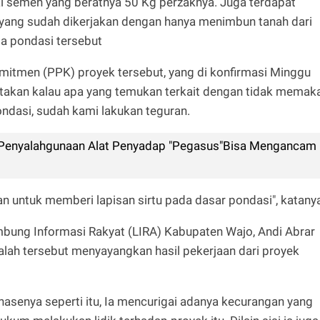
semen yang beratnya 50 Kg perzaknya. Juga terdapat
yang sudah dikerjakan dengan hanya menimbun tanah dari
ada pondasi tersebut
mitmen (PPK) proyek tersebut, yang di konfirmasi Minggu
takan kalau apa yang temukan terkait dengan tidak memaka
ondasi, sudah kami lakukan teguran.
i Penyalahgunaan Alat Penyadap "Pegasus"Bisa Mengancam
n untuk memberi lapisan sirtu pada dasar pondasi", katany
bung Informasi Rakyat (LIRA) Kabupaten Wajo, Andi Abrar
alah tersebut menyayangkan hasil pekerjaan dari proyek
nasenya seperti itu, Ia mencurigai adanya kecurangan yang