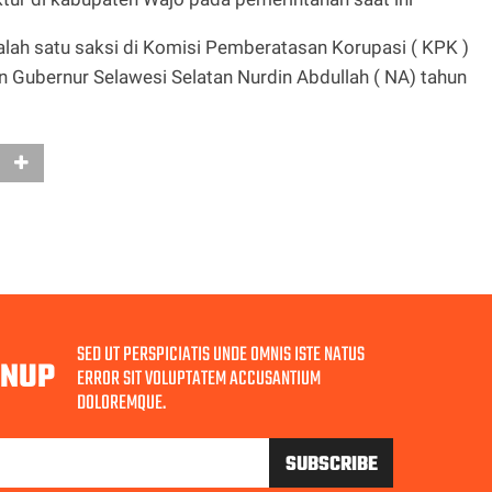
salah satu saksi di Komisi Pemberatasan Korupasi ( KPK )
n Gubernur Selawesi Selatan Nurdin Abdullah ( NA) tahun
SED UT PERSPICIATIS UNDE OMNIS ISTE NATUS
GNUP
ERROR SIT VOLUPTATEM ACCUSANTIUM
DOLOREMQUE.