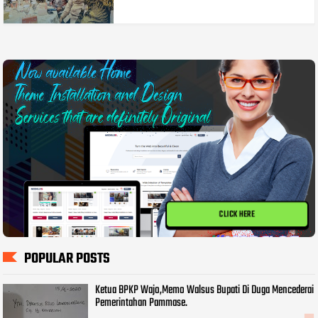
CLICK HERE
POPULAR POSTS
Ketua BPKP Wajo,Memo Walsus Bupati Di Duga Mencederai
Pemerintahan Pammase.