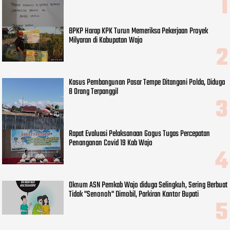
BPKP Harap KPK Turun Memeriksa Pekerjaan Proyek
Milyaran di Kabupatan Wajo
Kasus Pembangunan Pasar Tempe Ditangani Polda, Diduga
8 Orang Terpanggil
Rapat Evaluasi Pelaksanaan Gogus Tugas Percepatan
Penanganan Covid 19 Kab Wajo
Oknum ASN Pemkab Wajo diduga Selingkuh, Sering Berbuat
Tidak "Senonoh" Dimobil, Parkiran Kantor Bupati