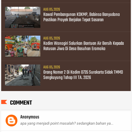
AUG 05, 2026
Kawal Pembangunan KDKMP, Babinsa Banyudono
Pastikan Proyek Berjalan Tepat Sasaran
AUG 05, 2026
Kodim Wonogiri Salurkan Bantuan Air Bersih Kepada
Ratusan Jiwa Di Desa Basuhan Eromoko
AUG 05, 2026
Orang Nomer 2 Di Kodim 0735 Surakarta Sidak TMMD
Sengkuyung Tahap III TA. 2026
COMMENT
Anonymous
apa yang menjadi point masalah? sedangkan bahan ya...