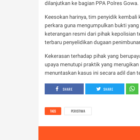
dilanjutkan ke bagian PPA Polres Gowa.
Keesokan harinya, tim penyidik kembali 
perkara guna mengumpulkan bukti yang le
keterangan resmi dari pihak kepolisian
terbaru penyelidikan dugaan penimbunan 
Kekerasan terhadap pihak yang berupa
upaya menutupi praktik yang merugikan
menuntaskan kasus ini secara adil dan te
SHARE
SHARE
TAGS
PERISTIWA