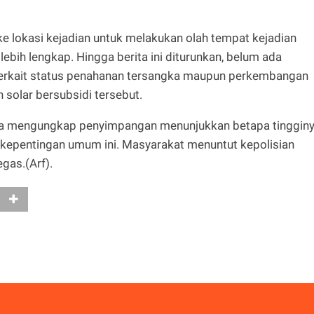
ke lokasi kejadian untuk melakukan olah tempat kejadian
bih lengkap. Hingga berita ini diturunkan, belum ada
 terkait status penahanan tersangka maupun perkembangan
solar bersubsidi tersebut.
ya mengungkap penyimpangan menunjukkan betapa tinggin
 kepentingan umum ini. Masyarakat menuntut kepolisian
gas.(Arf).