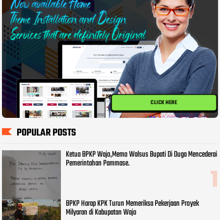
CLICK HERE
POPULAR POSTS
Ketua BPKP Wajo,Memo Walsus Bupati Di Duga Mencederai
Pemerintahan Pammase.
BPKP Harap KPK Turun Memeriksa Pekerjaan Proyek
Milyaran di Kabupatan Wajo