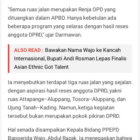
"Semua ruas jalan merupakan Renja OPD yang
dituangkan dalam APBD. Hanya kebetulan ada
beberapa program yang selaras dengan hasil reses
anggota DPRD," ujar Darmawan.
Bawakan Nama Wajo ke Kancah
ALSO READ :
Internasional, Bupati Andi Rosman Lepas Finalis
Asian Ethnic Got Talent
Ia menyebutkan terdapat tiga ruas jalan yang sejalan
dengan aspirasi hasil reses anggota DPRD, yakni
ruas Attapange–Aluppang, Tosora–Aluppang, dan
Ujung Tanah–Kading. Namun, ketiga kegiatan
tersebut bukan merupakan pokok pikiran DPRD.
Hal senada disampaikan Kepala Bidang PPEPD
Bapperida Wajo, Abdul Razak. Ia menegaskan bahwa