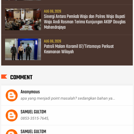
AUG 06, 2026
Sinergi Antara Pemkab Wajo dan Polres Wajo Bupati
Wajo Andi Rosman Terima Kunjungan AKBP Douglas
Mahendrajaya
AUG 06, 2026
Patroli Malam Koramil 07/Tirtomoyo Perkuat
Keamanan Wilayah
COMMENT
Anonymous
apa yang menjadi point masalah? sedangkan bahan ya...
SAMUEL GULTOM
0853-3515-7645,
SAMUEL GULTOM