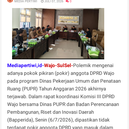
MEDIA PERTIWI
JULI 07, 2026
0
Mediapertiwi,id-
Wajo-SulSel-
Polemik mengenai
adanya pokok pikiran (pokir) anggota DPRD Wajo
pada program Dinas Pekerjaan Umum dan Penataan
Ruang (PUPR) Tahun Anggaran 2026 akhirnya
terjawab. Dalam rapat koordinasi Komisi III DPRD
Wajo bersama Dinas PUPR dan Badan Perencanaan
Pembangunan, Riset dan Inovasi Daerah
(Bapperida), Senin (6/7/2026), dipastikan tidak
terdapat pokir anggota DPRD yang masuk dalam