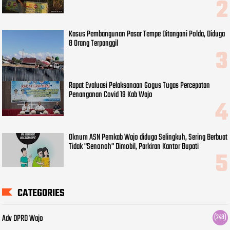
Kasus Pembangunan Pasar Tempe Ditangani Polda, Diduga
8 Orang Terpanggil
Rapat Evaluasi Pelaksanaan Gogus Tugas Percepatan
Penanganan Covid 19 Kab Wajo
Oknum ASN Pemkab Wajo diduga Selingkuh, Sering Berbuat
Tidak "Senonoh" Dimobil, Parkiran Kantor Bupati
CATEGORIES
Adv DPRD Wajo
(248)