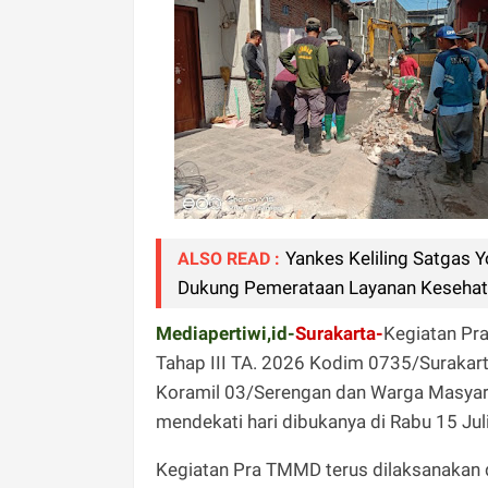
Yankes Keliling Satgas 
ALSO READ :
Dukung Pemerataan Layanan Kesehata
Mediapertiwi,id-
Surakarta-
Kegiatan P
Tahap III TA. 2026 Kodim 0735/Surakart
Koramil 03/Serengan dan Warga Masyarak
mendekati hari dibukanya di Rabu 15 Juli
Kegiatan Pra TMMD terus dilaksanakan