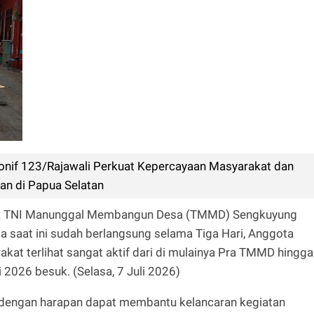
Yonif 123/Rajawali Perkuat Kepercayaan Masyarakat dan
n di Papua Selatan
ra TNI Manunggal Membangun Desa (TMMD) Sengkuyung
a saat ini sudah berlangsung selama Tiga Hari, Anggota
at terlihat sangat aktif dari di mulainya Pra TMMD hingga
 2026 besuk. (Selasa, 7 Juli 2026)
 dengan harapan dapat membantu kelancaran kegiatan