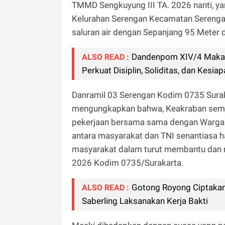
TMMD Sengkuyung III TA. 2026 nanti, ya
Kelurahan Serengan Kecamatan Serengan
saluran air dengan Sepanjang 95 Meter d
Dandenpom XIV/4 Makass
ALSO READ :
Perkuat Disiplin, Soliditas, dan Kesiap
Danramil 03 Serengan Kodim 0735 Surak
mengungkapkan bahwa, Keakraban semaki
pekerjaan bersama sama dengan Warga M
antara masyarakat dan TNI senantiasa 
masyarakat dalam turut membantu dan 
2026 Kodim 0735/Surakarta.
Gotong Royong Ciptakan
ALSO READ :
Saberling Laksanakan Kerja Bakti