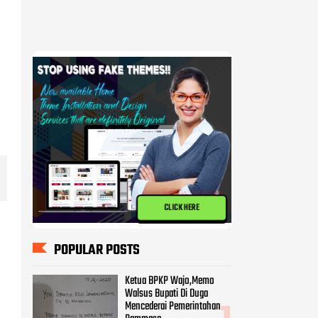
CLICK HERE
POPULAR POSTS
Ketua BPKP Wajo,Memo
Walsus Bupati Di Duga
Mencederai Pemerintahan