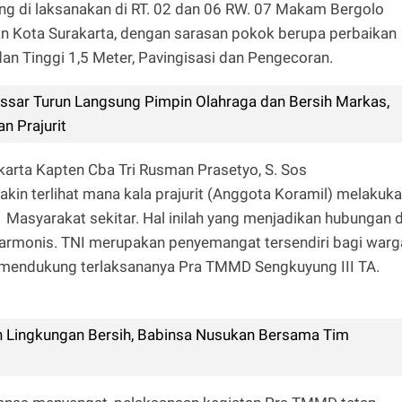
ng di laksanakan di RT. 02 dan 06 RW. 07 Makam Bergolo
 Kota Surakarta, dengan sarasan pokok berupa perbaikan
an Tinggi 1,5 Meter, Pavingisasi dan Pengecoran.
ar Turun Langsung Pimpin Olahraga dan Bersih Markas,
an Prajurit
arta Kapten Cba Tri Rusman Prasetyo, S. Sos
n terlihat mana kala prajurit (Anggota Koramil) melakuk
asyarakat sekitar. Hal inilah yang menjadikan hubungan d
harmonis. TNI merupakan penyemangat tersendiri bagi warg
mendukung terlaksananya Pra TMMD Sengkuyung III TA.
 Lingkungan Bersih, Babinsa Nusukan Bersama Tim