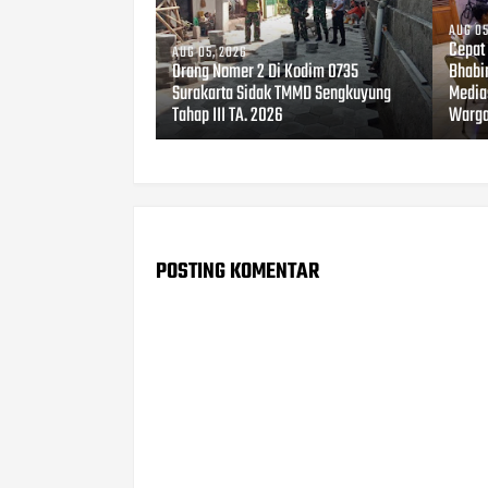
AUG 05
Cepat
AUG 05, 2026
Orang Nomer 2 Di Kodim 0735
Bhabi
Surakarta Sidak TMMD Sengkuyung
Media
Tahap III TA. 2026
Warg
POSTING KOMENTAR