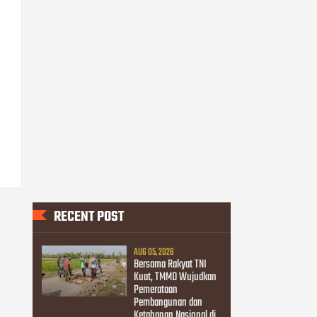
RECENT POST
AUG 05, 2026
Bersama Rakyat TNI
Kuat, TMMD Wujudkan
Pemerataan
Pembangunan dan
Ketahanan Nasional di