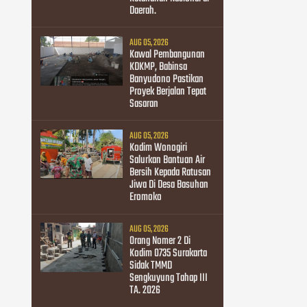
Daerah.
AUG 05, 2026
Kawal Pembangunan
KDKMP, Babinsa
Banyudono Pastikan
Proyek Berjalan Tepat
Sasaran
AUG 05, 2026
Kodim Wonogiri
Salurkan Bantuan Air
Bersih Kepada Ratusan
Jiwa Di Desa Basuhan
Eromoko
AUG 05, 2026
Orang Nomer 2 Di
Kodim 0735 Surakarta
Sidak TMMD
Sengkuyung Tahap III
TA. 2026