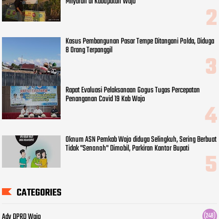
Milyaran di Kabupatan Wajo
Kasus Pembangunan Pasar Tempe Ditangani Polda, Diduga
8 Orang Terpanggil
Rapat Evaluasi Pelaksanaan Gogus Tugas Percepatan
Penanganan Covid 19 Kab Wajo
Oknum ASN Pemkab Wajo diduga Selingkuh, Sering Berbuat
Tidak "Senonoh" Dimobil, Parkiran Kantor Bupati
CATEGORIES
Adv DPRD Wajo
(248)