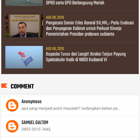
DPRD serta OPD Berlangsung Meriah
AUG 08, 2026
Pengacara Senior Erles Rareral SH,MH,.: Perlu Evaluasi
dan Penyegaran Kabinet untuk Perkuat Kinerja
Pemerintahan Presiden prabowo subianto
AUG 08, 2026
Kopaska Turun dari Langit! Atraksi Terjun Payung
Spektakuler Hadir di NBOD Kodaeral VI
COMMENT
Anonymous
apa yang menjadi point masalah? sedangkan bahan ya...
SAMUEL GULTOM
0853-3515-7645,