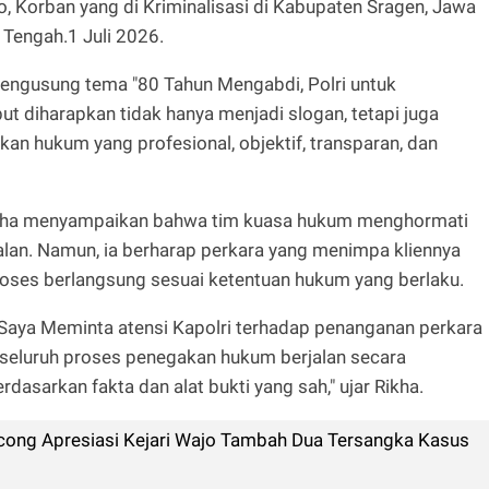
, Korban yang di Kriminalisasi di Kabupaten Sragen, Jawa
Tengah.1 Juli 2026.
mengusung tema "80 Tahun Mengabdi, Polri untuk
ut diharapkan tidak hanya menjadi slogan, tetapi juga
an hukum yang profesional, objektif, transparan, dan
ikha menyampaikan bahwa tim kuasa hukum menghormati
lan. Namun, ia berharap perkara yang menimpa kliennya
oses berlangsung sesuai ketentuan hukum yang berlaku.
, Saya Meminta atensi Kapolri terhadap penanganan perkara
 seluruh proses penegakan hukum berjalan secara
erdasarkan fakta dan alat bukti yang sah," ujar Rikha.
ng Apresiasi Kejari Wajo Tambah Dua Tersangka Kasus