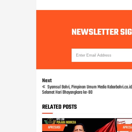
NEWSLETTER SI
Next
Syamsul Bahri, Pimpinan Umum Media Kabarbahri.co.id
Selamat Hari Bhayangkara ke-80
RELATED POSTS
APRESIASI
APRESI