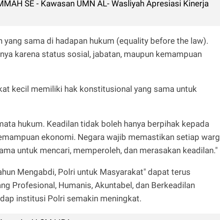
MMAH SE - Kawasan UMN AL- Wasliyah Apresiasi Kinerja
 yang sama di hadapan hukum (equality before the law).
anya karena status sosial, jabatan, maupun kemampuan
 kecil memiliki hak konstitusional yang sama untuk
mata hukum. Keadilan tidak boleh hanya berpihak kepada
kemampuan ekonomi. Negara wajib memastikan setiap war
ma untuk mencari, memperoleh, dan merasakan keadilan."
Tahun Mengabdi, Polri untuk Masyarakat" dapat terus
g Profesional, Humanis, Akuntabel, dan Berkeadilan
ap institusi Polri semakin meningkat.