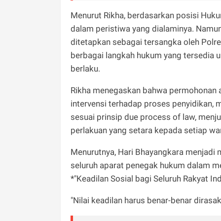
Menurut Rikha, berdasarkan posisi Huk
dalam peristiwa yang dialaminya. Namu
ditetapkan sebagai tersangka oleh Polr
berbagai langkah hukum yang tersedia 
berlaku.
Rikha menegaskan bahwa permohonan at
intervensi terhadap proses penyidikan,
sesuai prinsip due process of law, menj
perlakuan yang setara kepada setiap wa
Menurutnya, Hari Bhayangkara menjadi
seluruh aparat penegak hukum dalam menju
*"Keadilan Sosial bagi Seluruh Rakyat In
"Nilai keadilan harus benar-benar dirasa