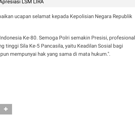
Apresiasi LSM LIRA
aikan ucapan selamat kepada Kepolisian Negara Republik
Indonesia Ke-80. Semoga Polri semakin Presisi, profesional
g tinggi Sila Ke-5 Pancasila, yaitu Keadilan Sosial bagi
n pun mempunyai hak yang sama di mata hukum.".