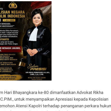
 Hari Bhayangkara ke-80 dimanfaatkan Advokat Rikha
., C.PIM., untuk menyampaikan Apresiasi kepada Kepolisian
memohon Atensi Kapolri terhadap penanganan perkara huku