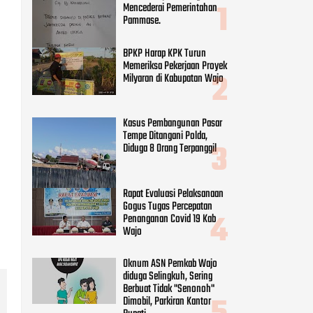
Mencederai Pemerintahan
Pammase.
BPKP Harap KPK Turun
Memeriksa Pekerjaan Proyek
Milyaran di Kabupatan Wajo
Kasus Pembangunan Pasar
Tempe Ditangani Polda,
Diduga 8 Orang Terpanggil
Rapat Evaluasi Pelaksanaan
Gogus Tugas Percepatan
Penanganan Covid 19 Kab
Wajo
Oknum ASN Pemkab Wajo
diduga Selingkuh, Sering
Berbuat Tidak "Senonoh"
Dimobil, Parkiran Kantor