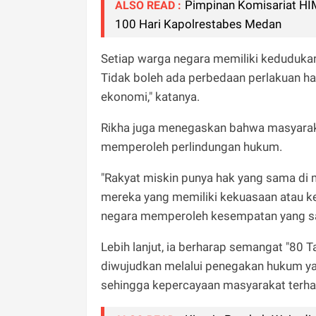
Pimpinan Komisariat HI
ALSO READ :
100 Hari Kapolrestabes Medan
Setiap warga negara memiliki kedudukan
Tidak boleh ada perbedaan perlakuan h
ekonomi," katanya.
Rikha juga menegaskan bahwa masyarakat
memperoleh perlindungan hukum.
"Rakyat miskin punya hak yang sama di 
mereka yang memiliki kekuasaan atau 
negara memperoleh kesempatan yang sa
Lebih lanjut, ia berharap semangat "80 
diwujudkan melalui penegakan hukum yan
sehingga kepercayaan masyarakat terhad