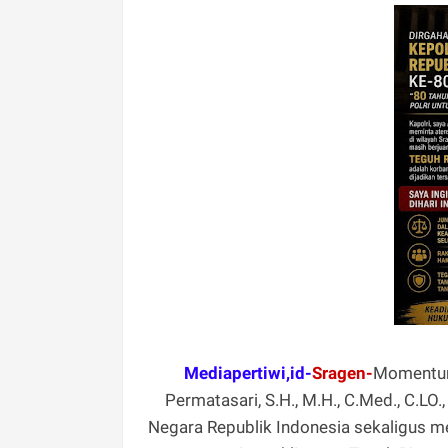
Mediapertiwi,id-
Sragen-
Momentum
Permatasari, S.H., M.H., C.Med., C.LO
Negara Republik Indonesia sekaligus 