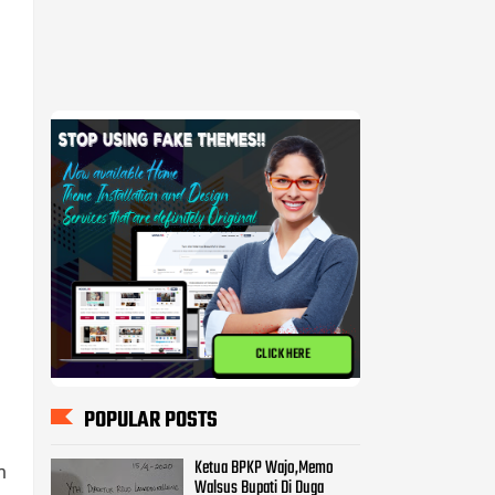
CLICK HERE
POPULAR POSTS
Ketua BPKP Wajo,Memo
m
Walsus Bupati Di Duga