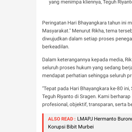
yang menimpa kliennya, Teguh Riyanto
Peringatan Hari Bhayangkara tahun ini 
Masyarakat." Menurut Rikha, tema terseb
diwujudkan dalam setiap proses penegak
berkeadilan.
Dalam keterangannya kepada media, R
seluruh proses hukum yang sedang berja
mendapat perhatian sehingga seluruh pr
"Tepat pada Hari Bhayangkara ke-80 ini
Teguh Riyanto di Sragen. Kami berharap
profesional, objektif, transparan, serta b
LMAPJ Hermanto Buronco
ALSO READ :
Korupsi Bibit Murbei