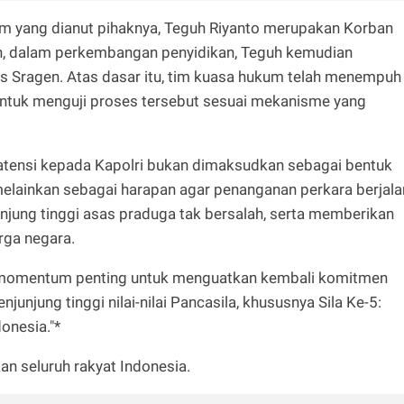
um yang dianut pihaknya, Teguh Riyanto merupakan Korban
n, dalam perkembangan penyidikan, Teguh kemudian
es Sragen. Atas dasar itu, tim kuasa hukum telah menempuh
untuk menguji proses tersebut sesuai mekanisme yang
ensi kepada Kapolri bukan dimaksudkan sebagai bentuk
 melainkan sebagai harapan agar penanganan perkara berjala
unjung tinggi asas praduga tak bersalah, serta memberikan
rga negara.
 momentum penting untuk menguatkan kembali komitmen
njung tinggi nilai-nilai Pancasila, khususnya Sila Ke-5:
donesia."*
kan seluruh rakyat Indonesia.