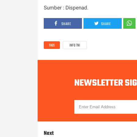
Sumber : Dispenad.
SHARE
SHARE
TAGS
INFO TNI
NEWSLETTER SI
Next