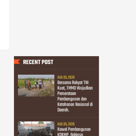
RECENT POST
AUG 05, 2026
Bersama Rakyat TNI
Kuat, TMMD Wujudkan
Pemerataan
Pembangunan dan
Ketahanan Nasional di
Daerah.
AUG 05, 2026
Kawal Pembangunan
KDKMP, Babinsa