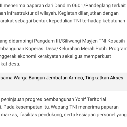
I menerima paparan dari Dandim 0601/Pandeglang terkait
 infrastruktur di wilayah. Kegiatan dilanjutkan dengan
arakat sebagai bentuk kepedulian TNI terhadap kebutuhan
ang didampingi Pangdam III/Siliwangi Mayjen TNI Kosasih
embangunan Koperasi Desa/Kelurahan Merah Putih. Progra
nggerak ekonomi kerakyatan sekaligus memperkuat
kat desa.
sama Warga Bangun Jembatan Armco, Tingkatkan Akses
 peninjauan progres pembangunan Yonif Teritorial
. Pada kesempatan itu, Wapang TNI menerima paparan
rkas, fasilitas pendukung, serta kesiapan personel yang