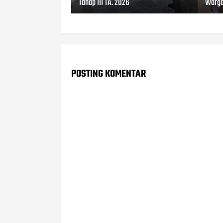
Tahap III TA. 2026
Warg
POSTING KOMENTAR