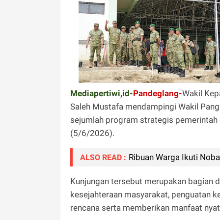
Mediapertiwi,id-
Pandeglang-
Wakil Kep
Saleh Mustafa mendampingi Wakil Pangl
sejumlah program strategis pemerintah
(5/6/2026).
Ribuan Warga Ikuti Nobar
ALSO READ :
Kunjungan tersebut merupakan bagian 
kesejahteraan masyarakat, penguatan ke
rencana serta memberikan manfaat nyat