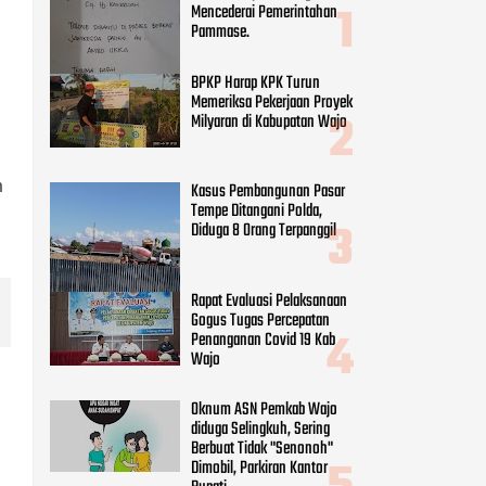
Mencederai Pemerintahan
Pammase.
BPKP Harap KPK Turun
Memeriksa Pekerjaan Proyek
Milyaran di Kabupatan Wajo
m
Kasus Pembangunan Pasar
Tempe Ditangani Polda,
Diduga 8 Orang Terpanggil
Rapat Evaluasi Pelaksanaan
Gogus Tugas Percepatan
Penanganan Covid 19 Kab
Wajo
Oknum ASN Pemkab Wajo
diduga Selingkuh, Sering
Berbuat Tidak "Senonoh"
Dimobil, Parkiran Kantor