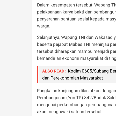
Dalam kesempatan tersebut, Wapang TN
pelaksanaan karya bakti dan pembangunan
penyerahan bantuan sosial kepada masy
warga.
Selanjutnya, Wapang TNI dan Wakasad y
beserta pejabat Mabes TNI meninjau p
tersebut diharapkan mampu menjadi pe
kemandirian ekonomi masyarakat di ting
Kodim 0605/Subang Ber
ALSO READ :
dan Perekonomian Masyarakat
Rangkaian kunjungan dilanjutkan dengan
Pembangunan (Yon TP) 842/Badak Sakti
mengenai perkembangan pembangunan ma
akan mengawaki satuan tersebut.