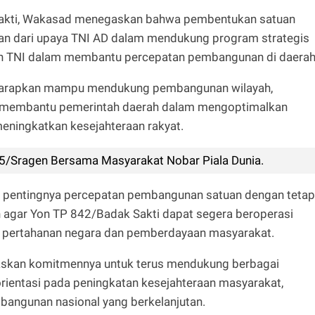
 Sakti, Wakasad menegaskan bahwa pembentukan satuan
an dari upaya TNI AD dalam mendukung program strategis
n TNI dalam membantu percepatan pembangunan di daerah
iharapkan mampu mendukung pembangunan wilayah,
ta membantu pemerintah daerah dalam mengoptimalkan
meningkatkan kesejahteraan rakyat.
/Sragen Bersama Masyarakat Nobar Piala Dunia.
 pentingnya percepatan pembangunan satuan dengan tetap
 agar Yon TP 842/Badak Sakti dapat segera beroperasi
 pertahanan negara dan pemberdayaan masyarakat.
gaskan komitmennya untuk terus mendukung berbagai
rientasi pada peningkatan kesejahteraan masyarakat,
bangunan nasional yang berkelanjutan.