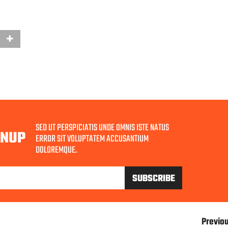
SED UT PERSPICIATIS UNDE OMNIS ISTE NATUS
GNUP
ERROR SIT VOLUPTATEM ACCUSANTIUM
DOLOREMQUE.
Previo