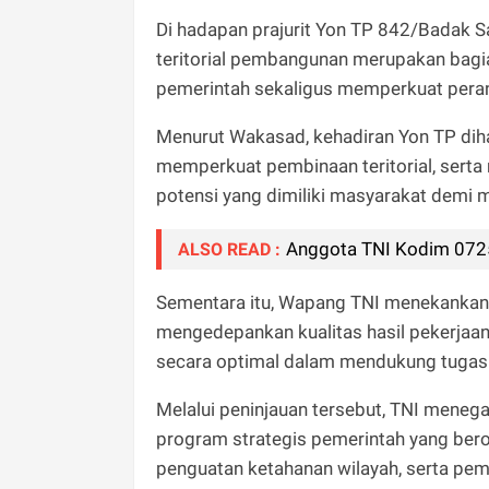
Di hadapan prajurit Yon TP 842/Badak
teritorial pembangunan merupakan bagi
pemerintah sekaligus memperkuat pera
Menurut Wakasad, kehadiran Yon TP d
memperkuat pembinaan teritorial, ser
potensi yang dimiliki masyarakat demi 
Anggota TNI Kodim 0725
ALSO READ :
Sementara itu, Wapang TNI menekankan
mengedepankan kualitas hasil pekerjaan
secara optimal dalam mendukung tugas
Melalui peninjauan tersebut, TNI mene
program strategis pemerintah yang bero
penguatan ketahanan wilayah, serta pem