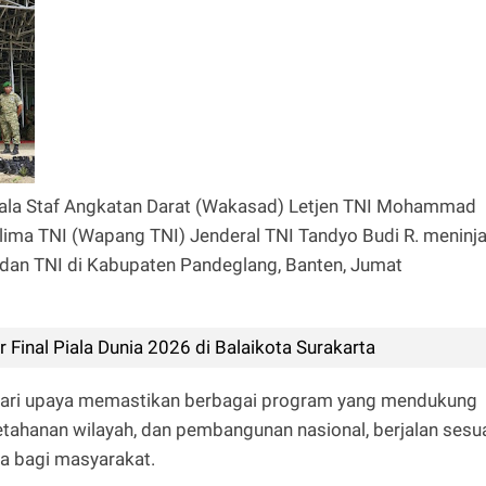
ala Staf Angkatan Darat (Wakasad) Letjen TNI Mohammad
ima TNI (Wapang TNI) Jenderal TNI Tandyo Budi R. meninj
 dan TNI di Kabupaten Pandeglang, Banten, Jumat
 Final Piala Dunia 2026 di Balaikota Surakarta
dari upaya memastikan berbagai program yang mendukung
tahanan wilayah, dan pembangunan nasional, berjalan sesu
a bagi masyarakat.