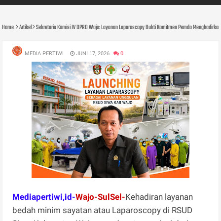
Home
Artikel
Sekretaris Komisi IV DPRD Wajo: Layanan Laparoscopy Bukti Komitmen Pemda Menghadirkan
MEDIA PERTIWI
JUNI 17, 2026
0
Mediapertiwi,id-
Wajo-SulSel-
Kehadiran layanan
bedah minim sayatan atau Laparoscopy di RSUD