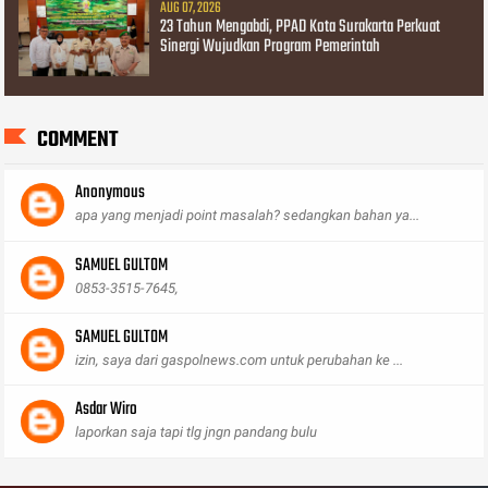
AUG 07, 2026
23 Tahun Mengabdi, PPAD Kota Surakarta Perkuat
Sinergi Wujudkan Program Pemerintah
COMMENT
Anonymous
apa yang menjadi point masalah? sedangkan bahan ya...
SAMUEL GULTOM
0853-3515-7645,
SAMUEL GULTOM
izin, saya dari gaspolnews.com untuk perubahan ke ...
Asdar Wiro
laporkan saja tapi tlg jngn pandang bulu