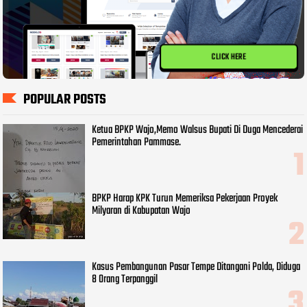
CLICK HERE
POPULAR POSTS
Ketua BPKP Wajo,Memo Walsus Bupati Di Duga Mencederai
Pemerintahan Pammase.
BPKP Harap KPK Turun Memeriksa Pekerjaan Proyek
Milyaran di Kabupatan Wajo
Kasus Pembangunan Pasar Tempe Ditangani Polda, Diduga
8 Orang Terpanggil