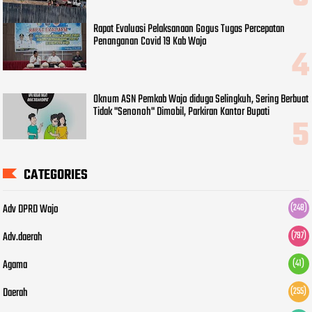
Rapat Evaluasi Pelaksanaan Gogus Tugas Percepatan
Penanganan Covid 19 Kab Wajo
Oknum ASN Pemkab Wajo diduga Selingkuh, Sering Berbuat
Tidak "Senonoh" Dimobil, Parkiran Kantor Bupati
CATEGORIES
Adv DPRD Wajo
(248)
Adv.daerah
(797)
Agama
(41)
Daerah
(255)