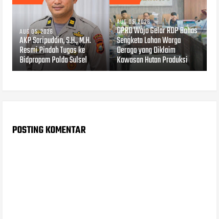
AUG 05, 2026
DPRD Wajo Gelar RDP Bahas
AUG 05, 2026
AKP Saripuddin, S.H., M.H.
Sengketa Lahan Warga
Resmi Pindah Tugas ke
Deraga yang Diklaim
Bidpropam Polda Sulsel
Kawasan Hutan Produksi
POSTING KOMENTAR