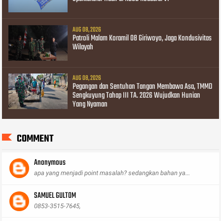
AUG 08, 2026
Patroli Malam Koramil 08 Giriwoyo, Jaga Kondusivitas
Wilayah
AUG 08, 2026
Pegangan dan Sentuhan Tangan Membawa Asa, TMMD
Sengkuyung Tahap III TA. 2026 Wujudkan Hunian
Yang Nyaman
COMMENT
Anonymous
apa yang menjadi point masalah? sedangkan bahan ya...
SAMUEL GULTOM
0853-3515-7645,