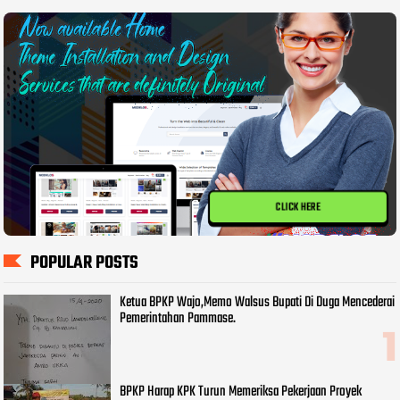
CLICK HERE
POPULAR POSTS
Ketua BPKP Wajo,Memo Walsus Bupati Di Duga Mencederai
Pemerintahan Pammase.
BPKP Harap KPK Turun Memeriksa Pekerjaan Proyek