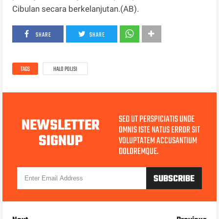
Cibulan secara berkelanjutan.(AB).
SHARE
SHARE
TAGS
HALO POLISI
SED UT PERSPICIATIS UNDE
NEWSLETTER
OMNIS ISTE NATUS ERROR SIT
SIGNUP
VOLUPTATEM ACCUSANTIUM
DOLOREMQUE.