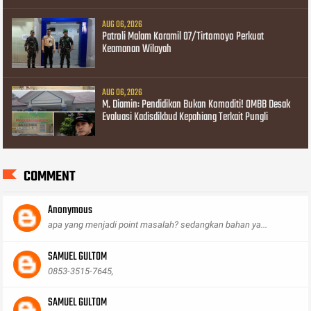
AUG 06, 2026
Patroli Malam Koramil 07/Tirtomoyo Perkuat
Keamanan Wilayah
AUG 06, 2026
M. Diamin: Pendidikan Bukan Komoditi! OMBB Desak
Evaluasi Kadisdikbud Kepahiang Terkait Pungli
COMMENT
Anonymous
apa yang menjadi point masalah? sedangkan bahan ya...
SAMUEL GULTOM
0853-3515-7645,
SAMUEL GULTOM