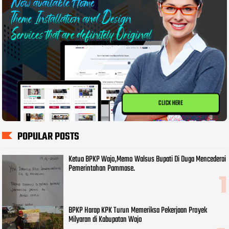
CLICK HERE
POPULAR POSTS
Ketua BPKP Wajo,Memo Walsus Bupati Di Duga Mencederai
Pemerintahan Pammase.
BPKP Harap KPK Turun Memeriksa Pekerjaan Proyek
Milyaran di Kabupatan Wajo