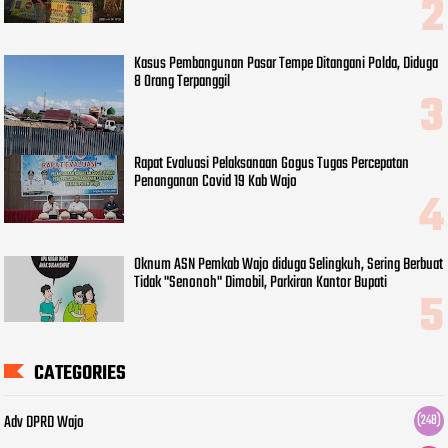
Kasus Pembangunan Pasar Tempe Ditangani Polda, Diduga
8 Orang Terpanggil
Rapat Evaluasi Pelaksanaan Gogus Tugas Percepatan
Penanganan Covid 19 Kab Wajo
Oknum ASN Pemkab Wajo diduga Selingkuh, Sering Berbuat
Tidak "Senonoh" Dimobil, Parkiran Kantor Bupati
CATEGORIES
Adv DPRD Wajo
(248)