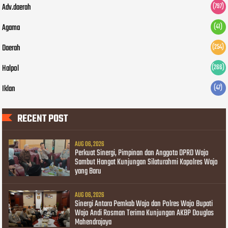
Adv.daerah
(797)
Agama
(41)
Daerah
(254)
Halpol
(266)
Iklan
(47)
RECENT POST
AUG 06, 2026
Perkuat Sinergi, Pimpinan dan Anggota DPRD Wajo
Sambut Hangat Kunjungan Silaturahmi Kapolres Wajo
yang Baru
AUG 06, 2026
Sinergi Antara Pemkab Wajo dan Polres Wajo Bupati
Wajo Andi Rosman Terima Kunjungan AKBP Douglas
Mahendrajaya