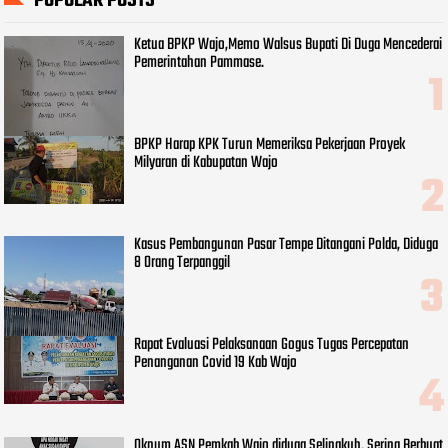
POPULAR POSTS
Ketua BPKP Wajo,Memo Walsus Bupati Di Duga Mencederai
Pemerintahan Pammase.
BPKP Harap KPK Turun Memeriksa Pekerjaan Proyek
Milyaran di Kabupatan Wajo
Kasus Pembangunan Pasar Tempe Ditangani Polda, Diduga
8 Orang Terpanggil
Rapat Evaluasi Pelaksanaan Gogus Tugas Percepatan
Penanganan Covid 19 Kab Wajo
Oknum ASN Pemkab Wajo diduga Selingkuh, Sering Berbuat