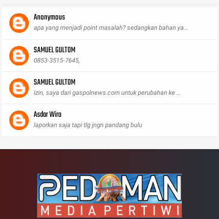
Anonymous
apa yang menjadi point masalah? sedangkan bahan ya...
SAMUEL GULTOM
0853-3515-7645,
SAMUEL GULTOM
izin, saya dari gaspolnews.com untuk perubahan ke ...
Asdar Wiro
laporkan saja tapi tlg jngn pandang bulu