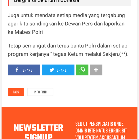
Juga untuk mendata setiap media yang tergabung
agar kita sondingkan ke Dewan Pers dan laporkan
ke Mabes Polri
Tetap semangat dan terus bantu Polri dalam setiap
program kerjanya " tegas Ketum melalui Sekjen.(**).
SHARE
SHARE
TAGS
INFO FRIC
SED UT PERSPICIATIS UNDE
NEWSLETTER
OMNIS ISTE NATUS ERROR SIT
SIGNUP
VOLUPTATEM ACCUSANTIUM