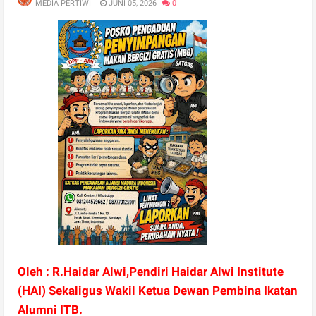
MEDIA PERTIWI
JUNI 05, 2026
0
Oleh : R.Haidar Alwi,Pendiri Haidar Alwi Institute
(HAI) Sekaligus Wakil Ketua Dewan Pembina Ikatan
Alumni ITB.