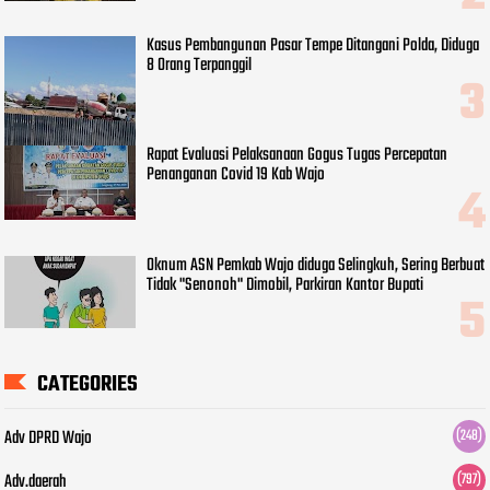
Kasus Pembangunan Pasar Tempe Ditangani Polda, Diduga
8 Orang Terpanggil
Rapat Evaluasi Pelaksanaan Gogus Tugas Percepatan
Penanganan Covid 19 Kab Wajo
Oknum ASN Pemkab Wajo diduga Selingkuh, Sering Berbuat
Tidak "Senonoh" Dimobil, Parkiran Kantor Bupati
CATEGORIES
Adv DPRD Wajo
(248)
Adv.daerah
(797)