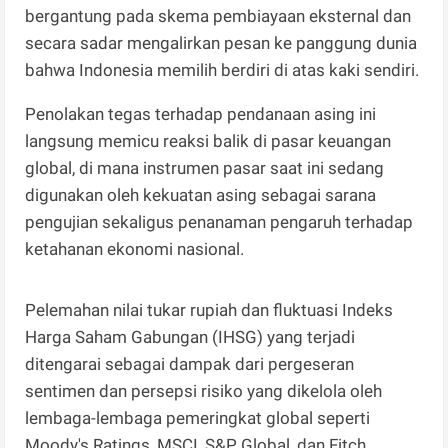
bergantung pada skema pembiayaan eksternal dan
secara sadar mengalirkan pesan ke panggung dunia
bahwa Indonesia memilih berdiri di atas kaki sendiri.
Penolakan tegas terhadap pendanaan asing ini
langsung memicu reaksi balik di pasar keuangan
global, di mana instrumen pasar saat ini sedang
digunakan oleh kekuatan asing sebagai sarana
pengujian sekaligus penanaman pengaruh terhadap
ketahanan ekonomi nasional.
Pelemahan nilai tukar rupiah dan fluktuasi Indeks
Harga Saham Gabungan (IHSG) yang terjadi
ditengarai sebagai dampak dari pergeseran
sentimen dan persepsi risiko yang dikelola oleh
lembaga-lembaga pemeringkat global seperti
Moody's Ratings, MSCI, S&P Global, dan Fitch.