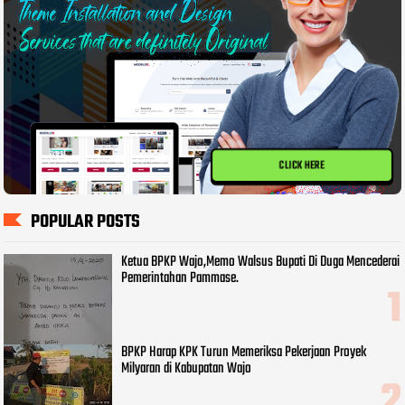
CLICK HERE
POPULAR POSTS
Ketua BPKP Wajo,Memo Walsus Bupati Di Duga Mencederai
Pemerintahan Pammase.
BPKP Harap KPK Turun Memeriksa Pekerjaan Proyek
Milyaran di Kabupatan Wajo