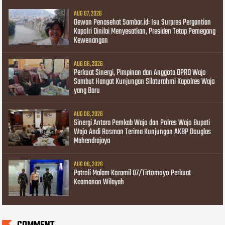
AUG 07, 2026
Dewan Penasehat Sambar.id: Isu Surpres Pergantian
Kapolri Dinilai Menyesatkan, Presiden Tetap Pemegang
Kewenangan
AUG 06, 2026
Perkuat Sinergi, Pimpinan dan Anggota DPRD Wajo
Sambut Hangat Kunjungan Silaturahmi Kapolres Wajo
yang Baru
AUG 06, 2026
Sinergi Antara Pemkab Wajo dan Polres Wajo Bupati
Wajo Andi Rosman Terima Kunjungan AKBP Douglas
Mahendrajaya
AUG 06, 2026
Patroli Malam Koramil 07/Tirtomoyo Perkuat
Keamanan Wilayah