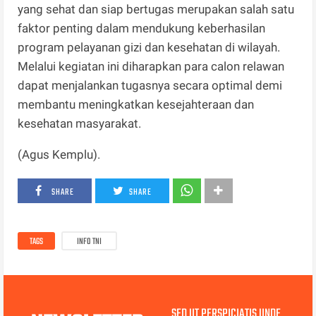
yang sehat dan siap bertugas merupakan salah satu
faktor penting dalam mendukung keberhasilan
program pelayanan gizi dan kesehatan di wilayah.
Melalui kegiatan ini diharapkan para calon relawan
dapat menjalankan tugasnya secara optimal demi
membantu meningkatkan kesejahteraan dan
kesehatan masyarakat.
(Agus Kemplu).
SHARE
SHARE
TAGS
INFO TNI
SED UT PERSPICIATIS UNDE