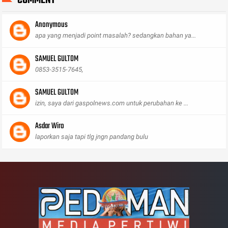
COMMENT
Anonymous
apa yang menjadi point masalah? sedangkan bahan ya...
SAMUEL GULTOM
0853-3515-7645,
SAMUEL GULTOM
izin, saya dari gaspolnews.com untuk perubahan ke ...
Asdar Wiro
laporkan saja tapi tlg jngn pandang bulu