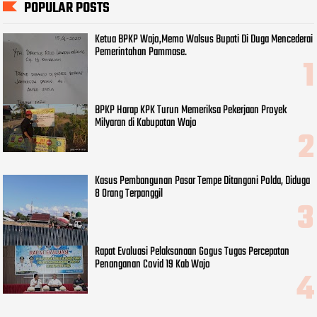
POPULAR POSTS
Ketua BPKP Wajo,Memo Walsus Bupati Di Duga Mencederai
Pemerintahan Pammase.
BPKP Harap KPK Turun Memeriksa Pekerjaan Proyek
Milyaran di Kabupatan Wajo
Kasus Pembangunan Pasar Tempe Ditangani Polda, Diduga
8 Orang Terpanggil
Rapat Evaluasi Pelaksanaan Gogus Tugas Percepatan
Penanganan Covid 19 Kab Wajo