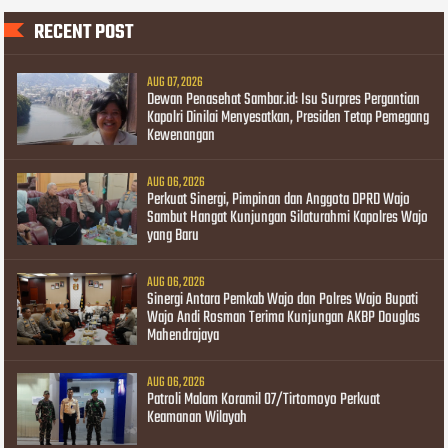
RECENT POST
AUG 07, 2026
Dewan Penasehat Sambar.id: Isu Surpres Pergantian
Kapolri Dinilai Menyesatkan, Presiden Tetap Pemegang
Kewenangan
AUG 06, 2026
Perkuat Sinergi, Pimpinan dan Anggota DPRD Wajo
Sambut Hangat Kunjungan Silaturahmi Kapolres Wajo
yang Baru
AUG 06, 2026
Sinergi Antara Pemkab Wajo dan Polres Wajo Bupati
Wajo Andi Rosman Terima Kunjungan AKBP Douglas
Mahendrajaya
AUG 06, 2026
Patroli Malam Koramil 07/Tirtomoyo Perkuat
Keamanan Wilayah