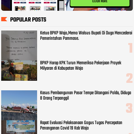
CLICK HERE
POPULAR POSTS
Ketua BPKP Wajo,Memo Walsus Bupati Di Duga Mencederai
Pemerintahan Pammase.
BPKP Harap KPK Turun Memeriksa Pekerjaan Proyek
Milyaran di Kabupatan Wajo
Kasus Pembangunan Pasar Tempe Ditangani Polda, Diduga
8 Orang Terpanggil
Rapat Evaluasi Pelaksanaan Gogus Tugas Percepatan
Penanganan Covid 19 Kab Wajo