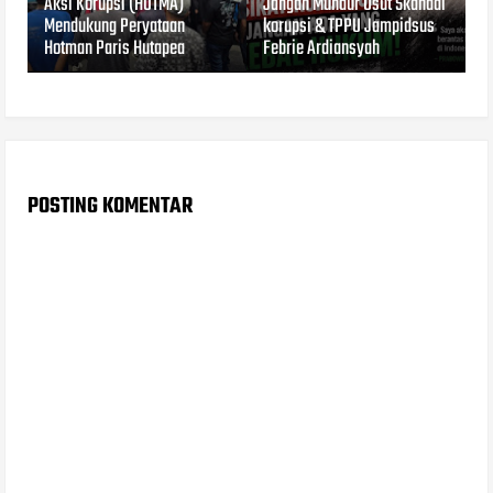
Aksi Korupsi (HOTMA)
Jangan Mundur Usut Skandal
Mendukung Peryataan
korupsi & TPPU Jampidsus
Hotman Paris Hutapea
Febrie Ardiansyah
POSTING KOMENTAR