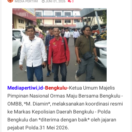
MEDIA PERTIWI
JUNI 01, 2026
0
Mediapertiwi,id-
Bengkulu-
Ketua Umum Majelis
Pimpinan Nasional Ormas Maju Bersama Bengkulu -
OMBB, *M. Diamin*, melaksanakan koordinasi resmi
ke Markas Kepolisian Daerah Bengkulu - Polda
Bengkulu dan *diterima dengan baik* oleh jajaran
pejabat Polda.31 Mei 2026.