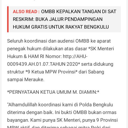
OMBB KEPALKAN TANGAN DI SAT
ALSO READ :
RESKRIM: BUKA JALUR PENDAMPINGAN
HUKUM GRATIS UNTUK RAKYAT BENGKULU
Seluruh koordinasi dan audensi OMBB ke aparat
penegak hukum dilakukan atas dasar *SK Menteri
Hukum & HAM RI Nomor: http://AHU-
0009439.AH.01.07.TAHUN 2020* serta didukung
struktur *9 Ketua MPW Provinsi* dari Sabang
sampai Merauke.
*PERNYATAAN KETUA UMUM M. DIAMIN:*
"Alhamdulillah koordinasi kami di Polda Bengkulu
diterima dengan baik. Ini bukti OMBB bukan ormas
bayangan. Kami punya SK Menteri, punya 9 Provinsi
MPW aktif, dan diterima sebagai mitra Polri dari