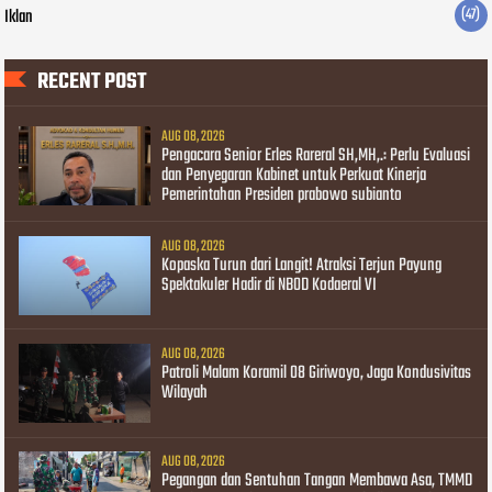
Iklan
(47)
RECENT POST
AUG 08, 2026
Pengacara Senior Erles Rareral SH,MH,.: Perlu Evaluasi
dan Penyegaran Kabinet untuk Perkuat Kinerja
Pemerintahan Presiden prabowo subianto
AUG 08, 2026
Kopaska Turun dari Langit! Atraksi Terjun Payung
Spektakuler Hadir di NBOD Kodaeral VI
AUG 08, 2026
Patroli Malam Koramil 08 Giriwoyo, Jaga Kondusivitas
Wilayah
AUG 08, 2026
Pegangan dan Sentuhan Tangan Membawa Asa, TMMD