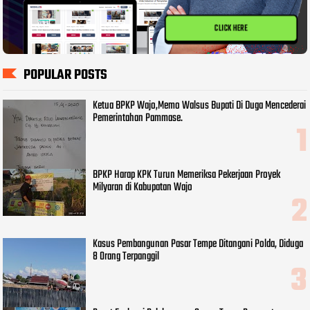
CLICK HERE
POPULAR POSTS
Ketua BPKP Wajo,Memo Walsus Bupati Di Duga Mencederai
Pemerintahan Pammase.
BPKP Harap KPK Turun Memeriksa Pekerjaan Proyek
Milyaran di Kabupatan Wajo
Kasus Pembangunan Pasar Tempe Ditangani Polda, Diduga
8 Orang Terpanggil