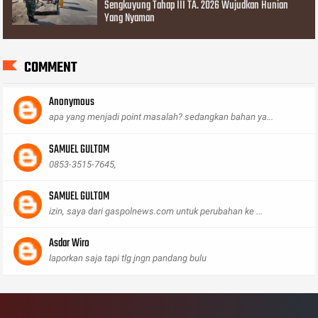
Sengkuyung Tahap III TA. 2026 Wujudkan Hunian
Yang Nyaman
COMMENT
Anonymous
apa yang menjadi point masalah? sedangkan bahan ya...
SAMUEL GULTOM
0853-3515-7645,
SAMUEL GULTOM
izin, saya dari gaspolnews.com untuk perubahan ke ...
Asdar Wiro
laporkan saja tapi tlg jngn pandang bulu