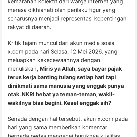
kemarahan kolektif dari warga internet yang
merasa dikhianati oleh perilaku figur yang
seharusnya menjadi representasi kepentingan
rakyat di daerah.
Kritik tajam muncul dari akun media sosial
x.com pada hari Selasa, 12 Mei 2026, yang
meluapkan kekecewaannya dengan
menuliskan,
Miris ya Allah, saya bayar pajak
terus kerja banting tulang setiap hari tapi
dinikmati sama manusia yang enggak punya
otak. NKRI hebat ya teman-teman, wakil-
wakilnya bisa begini. Kesel enggak sih?
Senada dengan hal tersebut, akun x.com pada
hari yang sama memberikan komentar
bernada pedas mengenai buruknya kualitas