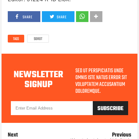
SHARE
SHARE
TAGS
SOROT
SED UT PERSPICIATIS UNDE
NEWSLETTER
OMNIS ISTE NATUS ERROR SIT
SIGNUP
VOLUPTATEM ACCUSANTIUM
DOLOREMQUE.
Next
Previous