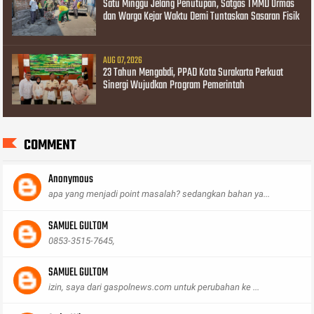
Satu Minggu Jelang Penutupan, Satgas TMMD Ormas
dan Warga Kejar Waktu Demi Tuntaskan Sasaran Fisik
AUG 07, 2026
23 Tahun Mengabdi, PPAD Kota Surakarta Perkuat
Sinergi Wujudkan Program Pemerintah
COMMENT
Anonymous
apa yang menjadi point masalah? sedangkan bahan ya...
SAMUEL GULTOM
0853-3515-7645,
SAMUEL GULTOM
izin, saya dari gaspolnews.com untuk perubahan ke ...