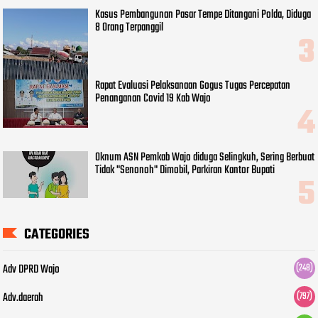
Kasus Pembangunan Pasar Tempe Ditangani Polda, Diduga
8 Orang Terpanggil
Rapat Evaluasi Pelaksanaan Gogus Tugas Percepatan
Penanganan Covid 19 Kab Wajo
Oknum ASN Pemkab Wajo diduga Selingkuh, Sering Berbuat
Tidak "Senonoh" Dimobil, Parkiran Kantor Bupati
CATEGORIES
Adv DPRD Wajo
(248)
Adv.daerah
(797)