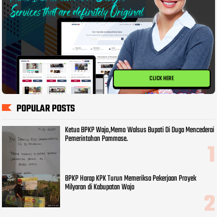
CLICK HERE
POPULAR POSTS
Ketua BPKP Wajo,Memo Walsus Bupati Di Duga Mencederai
Pemerintahan Pammase.
BPKP Harap KPK Turun Memeriksa Pekerjaan Proyek
Milyaran di Kabupatan Wajo