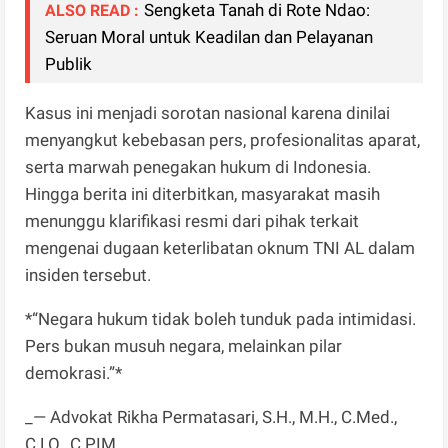
Sengketa Tanah di Rote Ndao:
ALSO READ :
Seruan Moral untuk Keadilan dan Pelayanan
Publik
Kasus ini menjadi sorotan nasional karena dinilai
menyangkut kebebasan pers, profesionalitas aparat,
serta marwah penegakan hukum di Indonesia.
Hingga berita ini diterbitkan, masyarakat masih
menunggu klarifikasi resmi dari pihak terkait
mengenai dugaan keterlibatan oknum TNI AL dalam
insiden tersebut.
*“Negara hukum tidak boleh tunduk pada intimidasi.
Pers bukan musuh negara, melainkan pilar
demokrasi.”*
_— Advokat Rikha Permatasari, S.H., M.H., C.Med.,
C.LO., C.PIM._