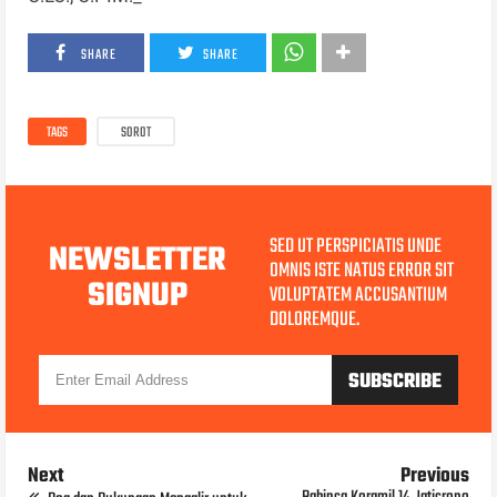
SHARE
SHARE
TAGS
SOROT
SED UT PERSPICIATIS UNDE
NEWSLETTER
OMNIS ISTE NATUS ERROR SIT
SIGNUP
VOLUPTATEM ACCUSANTIUM
DOLOREMQUE.
Next
Previous