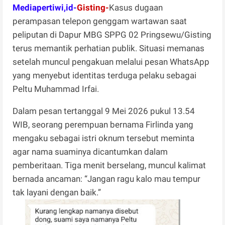
Mediapertiwi,id-
Gisting-
Kasus dugaan
perampasan telepon genggam wartawan saat
peliputan di Dapur MBG SPPG 02 Pringsewu/Gisting
terus memantik perhatian publik. Situasi memanas
setelah muncul pengakuan melalui pesan WhatsApp
yang menyebut identitas terduga pelaku sebagai
Peltu Muhammad Irfai.
Dalam pesan tertanggal 9 Mei 2026 pukul 13.54
WIB, seorang perempuan bernama Firlinda yang
mengaku sebagai istri oknum tersebut meminta
agar nama suaminya dicantumkan dalam
pemberitaan. Tiga menit berselang, muncul kalimat
bernada ancaman: “Jangan ragu kalo mau tempur
tak layani dengan baik.”