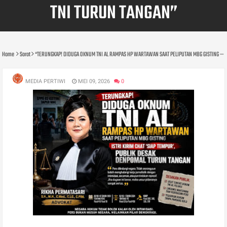
TNI TURUN TANGAN”
Home
Sorot
“TERUNGKAP! DIDUGA OKNUM TNI AL RAMPAS HP WARTAWAN SAAT PELIPUTAN MBG GISTING — IS
MEDIA PERTIWI
MEI 09, 2026
0