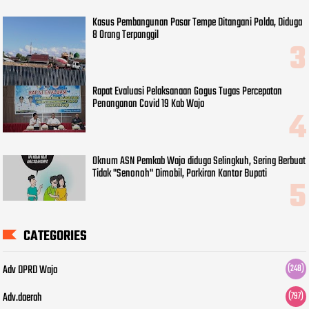
Kasus Pembangunan Pasar Tempe Ditangani Polda, Diduga
8 Orang Terpanggil
Rapat Evaluasi Pelaksanaan Gogus Tugas Percepatan
Penanganan Covid 19 Kab Wajo
Oknum ASN Pemkab Wajo diduga Selingkuh, Sering Berbuat
Tidak "Senonoh" Dimobil, Parkiran Kantor Bupati
CATEGORIES
Adv DPRD Wajo
(248)
Adv.daerah
(797)