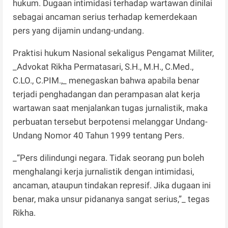
hukum. Dugaan intimidasi terhadap wartawan dinilai
sebagai ancaman serius terhadap kemerdekaan
pers yang dijamin undang-undang.
Praktisi hukum Nasional sekaligus Pengamat Militer,
_Advokat Rikha Permatasari, S.H., M.H., C.Med.,
C.LO., C.PIM.,_ menegaskan bahwa apabila benar
terjadi penghadangan dan perampasan alat kerja
wartawan saat menjalankan tugas jurnalistik, maka
perbuatan tersebut berpotensi melanggar Undang-
Undang Nomor 40 Tahun 1999 tentang Pers.
_“Pers dilindungi negara. Tidak seorang pun boleh
menghalangi kerja jurnalistik dengan intimidasi,
ancaman, ataupun tindakan represif. Jika dugaan ini
benar, maka unsur pidananya sangat serius,”_ tegas
Rikha.