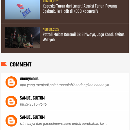
AUG 08, 2026
Kopaska Turun dari Langit! Atraksi Terjun Payung
Spektakuler Hadir di NBOD Kodaeral VI
AUG 08, 2026
Patroli Malam Koramil 08 Giriwoyo, Jaga Kondusivitas
Wilayah
COMMENT
Anonymous
apa yang menjadi point masalah? sedangkan bahan ya...
SAMUEL GULTOM
0853-3515-7645,
SAMUEL GULTOM
izin, saya dari gaspolnews.com untuk perubahan ke ...