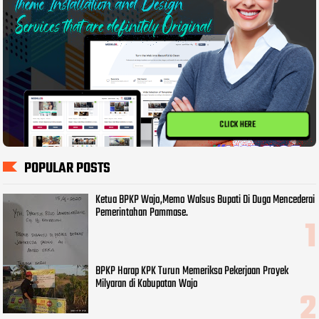
CLICK HERE
POPULAR POSTS
Ketua BPKP Wajo,Memo Walsus Bupati Di Duga Mencederai
Pemerintahan Pammase.
BPKP Harap KPK Turun Memeriksa Pekerjaan Proyek
Milyaran di Kabupatan Wajo