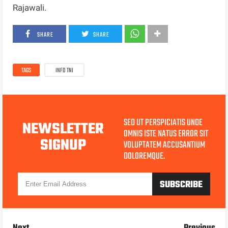
Rajawali.
SHARE
SHARE
TAGS
INFO TNI
SED UT PERSPICIATIS UNDE
NEWSLETTER
OMNIS ISTE NATUS ERROR SIT
SIGNUP
VOLUPTATEM ACCUSANTIUM
DOLOREMQUE.