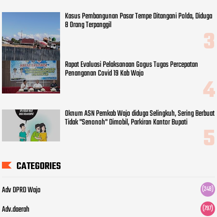
Kasus Pembangunan Pasar Tempe Ditangani Polda, Diduga
8 Orang Terpanggil
Rapat Evaluasi Pelaksanaan Gogus Tugas Percepatan
Penanganan Covid 19 Kab Wajo
Oknum ASN Pemkab Wajo diduga Selingkuh, Sering Berbuat
Tidak "Senonoh" Dimobil, Parkiran Kantor Bupati
CATEGORIES
Adv DPRD Wajo
(248)
Adv.daerah
(797)