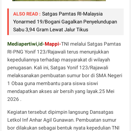
Satgas Pamtas RI-Malaysia
ALSO READ :
Yonarmed 19/Bogani Gagalkan Penyelundupan
Sabu 3,94 Gram Lewat Jalur Tikus
Mediapertiwi,id-
Mappi-
TNI melalui Satgas Pamtas
RI-PNG Yonif 123/Rajawali terus menunjukkan
kepeduliannya terhadap masyarakat di wilayah
penugasan. Kali ini, Satgas Yonif 123/Rajawali
melaksanakan pembuatan sumur bor di SMA Negeri
1 Obaa guna membantu para siswa siswi
mendapatkan akses air bersih yang layak.25 Mei
2026 .
Kegiatan tersebut dipimpin langsung Dansatgas
Letkol Inf Anhar Agil Gunawan. Pembuatan sumur
bor dilakukan sebagai bentuk nyata kepedulian TNI