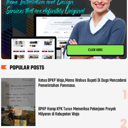
CLICK HERE
POPULAR POSTS
Ketua BPKP Wajo,Memo Walsus Bupati Di Duga Mencederai
Pemerintahan Pammase.
BPKP Harap KPK Turun Memeriksa Pekerjaan Proyek
Milyaran di Kabupatan Wajo