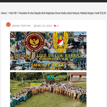
Home
Info TNI
Presiden RI dan Kepala Staf Angkatan Darat Hadir untuk Rakyat, Melalui Satgas Yonif 123/R
MEDIA PERTIWI
MEI 25, 2026
0