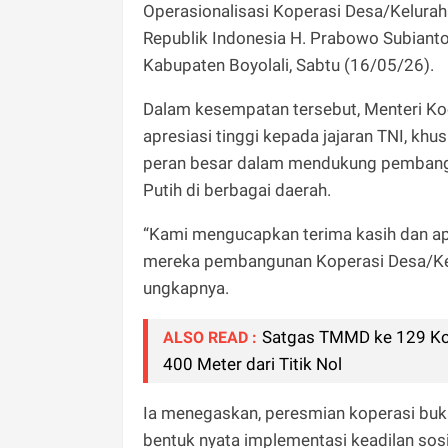
Operasionalisasi Koperasi Desa/Kelurah
Republik Indonesia H. Prabowo Subiant
Kabupaten Boyolali, Sabtu (16/05/26).
Dalam kesempatan tersebut, Menteri Ko
apresiasi tinggi kepada jajaran TNI, khu
peran besar dalam mendukung pembangu
Putih di berbagai daerah.
“Kami mengucapkan terima kasih dan ap
mereka pembangunan Koperasi Desa/Kelur
ungkapnya.
Satgas TMMD ke 129 Ko
ALSO READ :
400 Meter dari Titik Nol
Ia menegaskan, peresmian koperasi buk
bentuk nyata implementasi keadilan sos