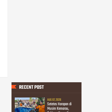
RECENT POST
AUG 07, 2026
Setetes Harapan di
Musim Kemarau,