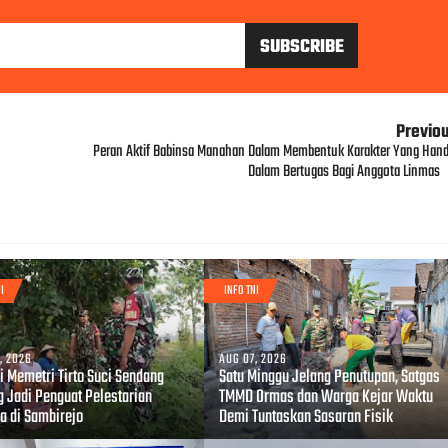
Previo
Peran Aktif Babinsa Manahan Dalam Membentuk Karakter Yang Hand
Dalam Bertugas Bagi Anggota Linmas
I
INFO TNI
, 2026
AUG 07, 2026
i Memetri Tirto Suci Sendang
Satu Minggu Jelang Penutupan, Satgas
g Jadi Penguat Pelestarian
TMMD Ormas dan Warga Kejar Waktu
a di Sambirejo
Demi Tuntaskan Sasaran Fisik