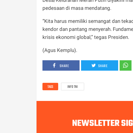
pedesaan di masa mendatang.
“Kita harus memiliki semangat dan teka
kendor dan pantang menyerah. Fundame
krisis ekonomi global,” tegas Presiden.
(Agus Kemplu).
SHARE
SHARE
TAGS
INFO TNI
NEWSLETTER SI