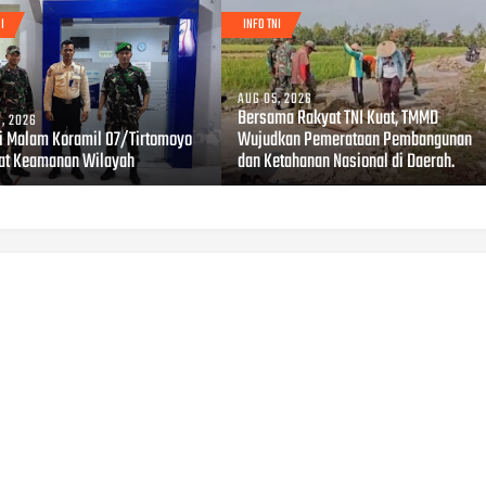
I
INFO TNI
AUG 05, 2026
Bersama Rakyat TNI Kuat, TMMD
, 2026
li Malam Koramil 07/Tirtomoyo
Wujudkan Pemerataan Pembangunan
at Keamanan Wilayah
dan Ketahanan Nasional di Daerah.