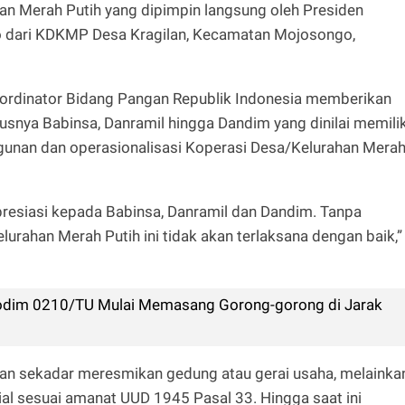
an Merah Putih yang dipimpin langsung oleh Presiden
o dari KDKMP Desa Kragilan, Kecamatan Mojosongo,
ordinator Bidang Pangan Republik Indonesia memberikan
susnya Babinsa, Danramil hingga Dandim yang dinilai memilik
nan dan operasionalisasi Koperasi Desa/Kelurahan Mera
resiasi kepada Babinsa, Danramil dan Dandim. Tanpa
ahan Merah Putih ini tidak akan terlaksana dengan baik,”
dim 0210/TU Mulai Memasang Gorong-gorong di Jarak
an sekadar meresmikan gedung atau gerai usaha, melainka
ial sesuai amanat UUD 1945 Pasal 33. Hingga saat ini