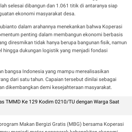
lah selesai dibangun dan 1.061 titik di antaranya siap
guatan ekonomi masyarakat desa.
 Subianto dalam arahannya menekankan bahwa Koperasi
momentum penting dalam membangun ekonomi berbasis
ang diresmikan tidak hanya berupa bangunan fisik, namun
el hingga dukungan logistik yang menjadi fondasi
n bangsa Indonesia yang mampu merealisasikan
g dari satu tahun. Capaian tersebut dinilai sebagai
 dan dikembangkan demi kesejahteraan masyarakat.
gas TMMD Ke 129 Kodim 0210/TU dengan Warga Saat
 program Makan Bergizi Gratis (MBG) bersama Koperasi
mampu menjadi motor penggerak kebangkitan ekonomi