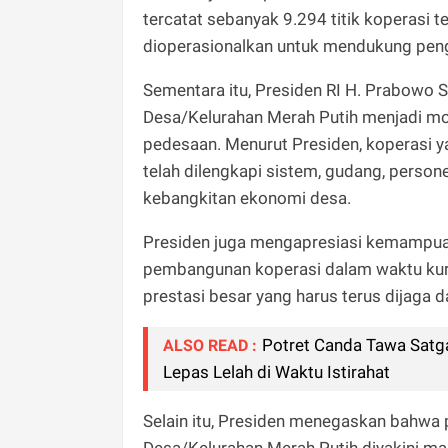
tercatat sebanyak 9.294 titik koperasi te
dioperasionalkan untuk mendukung pen
Sementara itu, Presiden RI H. Prabowo
Desa/Kelurahan Merah Putih menjadi 
pedesaan. Menurut Presiden, koperasi y
telah dilengkapi sistem, gudang, person
kebangkitan ekonomi desa.
Presiden juga mengapresiasi kemampua
pembangunan koperasi dalam waktu kuran
prestasi besar yang harus terus dijaga
Potret Canda Tawa Sat
ALSO READ :
Lepas Lelah di Waktu Istirahat
Selain itu, Presiden menegaskan bahwa
Desa/Kelurahan Merah Putih diyakini 