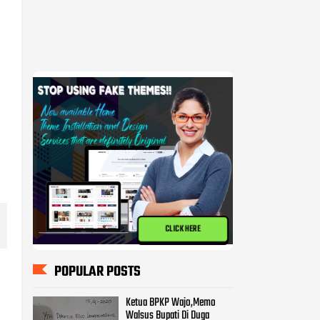
CLICK HERE
POPULAR POSTS
Ketua BPKP Wajo,Memo
Walsus Bupati Di Duga