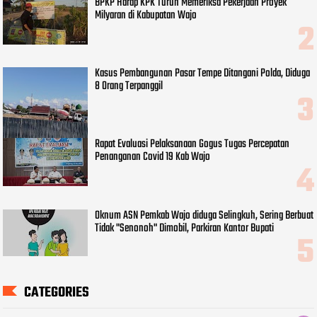
BPKP Harap KPK Turun Memeriksa Pekerjaan Proyek
Milyaran di Kabupatan Wajo
Kasus Pembangunan Pasar Tempe Ditangani Polda, Diduga
8 Orang Terpanggil
Rapat Evaluasi Pelaksanaan Gogus Tugas Percepatan
Penanganan Covid 19 Kab Wajo
Oknum ASN Pemkab Wajo diduga Selingkuh, Sering Berbuat
Tidak "Senonoh" Dimobil, Parkiran Kantor Bupati
CATEGORIES