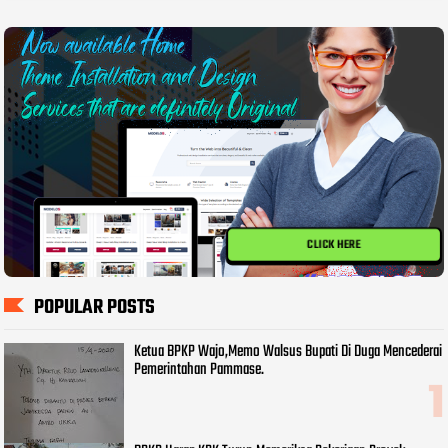
CLICK HERE
POPULAR POSTS
Ketua BPKP Wajo,Memo Walsus Bupati Di Duga Mencederai
Pemerintahan Pammase.