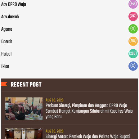
Adv DPRD Wajo
(248)
Adv.daerah
(797)
Agama
(41)
Daerah
(254)
Halpol
(266)
Iklan
(47)
RECENT POST
AUG 06, 2026
Perkuat Sinergi, Pimpinan dan Anggota DPRD Wajo
Sambut Hangat Kunjungan Silaturahmi Kapolres Wajo
yang Baru
AUG 06, 2026
Sinergi Antara Pemkab Wajo dan Polres Wajo Bupati