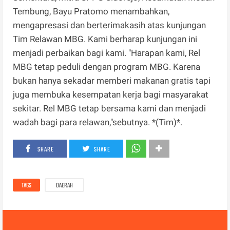
Tembung, Bayu Pratomo menambahkan,
mengapresasi dan berterimakasih atas kunjungan
Tim Relawan MBG. Kami berharap kunjungan ini
menjadi perbaikan bagi kami. "Harapan kami, Rel
MBG tetap peduli dengan program MBG. Karena
bukan hanya sekadar memberi makanan gratis tapi
juga membuka kesempatan kerja bagi masyarakat
sekitar. Rel MBG tetap bersama kami dan menjadi
wadah bagi para relawan,"sebutnya. *(Tim)*.
SHARE
SHARE
TAGS
DAERAH