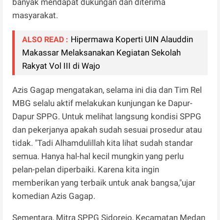
banyak mendapat dukungan dan diterima
masyarakat.
Hipermawa Koperti UIN Alauddin
ALSO READ :
Makassar Melaksanakan Kegiatan Sekolah
Rakyat Vol III di Wajo
Azis Gagap mengatakan, selama ini dia dan Tim Rel
MBG selalu aktif melakukan kunjungan ke Dapur-
Dapur SPPG. Untuk melihat langsung kondisi SPPG
dan pekerjanya apakah sudah sesuai prosedur atau
tidak. "Tadi Alhamdulillah kita lihat sudah standar
semua. Hanya hal-hal kecil mungkin yang perlu
pelan-pelan diperbaiki. Karena kita ingin
memberikan yang terbaik untuk anak bangsa,"ujar
komedian Azis Gagap.
Sementara, Mitra SPPG Sidorejo, Kecamatan Medan