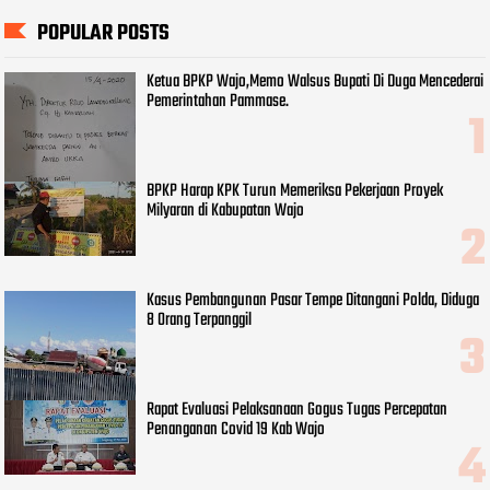
POPULAR POSTS
Ketua BPKP Wajo,Memo Walsus Bupati Di Duga Mencederai
Pemerintahan Pammase.
BPKP Harap KPK Turun Memeriksa Pekerjaan Proyek
Milyaran di Kabupatan Wajo
Kasus Pembangunan Pasar Tempe Ditangani Polda, Diduga
8 Orang Terpanggil
Rapat Evaluasi Pelaksanaan Gogus Tugas Percepatan
Penanganan Covid 19 Kab Wajo