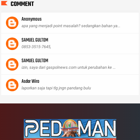
COMMENT
Anonymous
apa yang menjadi point masalah? sedangkan bahan ya...
SAMUEL GULTOM
0853-3515-7645,
SAMUEL GULTOM
izin, saya dari gaspolnews.com untuk perubahan ke ...
Asdar Wiro
laporkan saja tapi tlg jngn pandang bulu