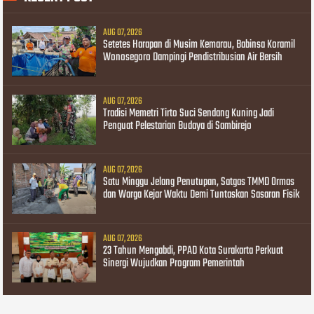
AUG 07, 2026
Setetes Harapan di Musim Kemarau, Babinsa Koramil
Wonosegoro Dampingi Pendistribusian Air Bersih
AUG 07, 2026
Tradisi Memetri Tirto Suci Sendang Kuning Jadi
Penguat Pelestarian Budaya di Sambirejo
AUG 07, 2026
Satu Minggu Jelang Penutupan, Satgas TMMD Ormas
dan Warga Kejar Waktu Demi Tuntaskan Sasaran Fisik
AUG 07, 2026
23 Tahun Mengabdi, PPAD Kota Surakarta Perkuat
Sinergi Wujudkan Program Pemerintah