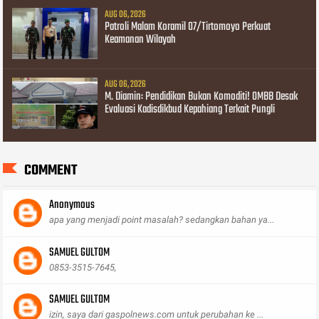
AUG 06, 2026
Patroli Malam Koramil 07/Tirtomoyo Perkuat
Keamanan Wilayah
AUG 06, 2026
M. Diamin: Pendidikan Bukan Komoditi! OMBB Desak
Evaluasi Kadisdikbud Kepahiang Terkait Pungli
COMMENT
Anonymous
apa yang menjadi point masalah? sedangkan bahan ya...
SAMUEL GULTOM
0853-3515-7645,
SAMUEL GULTOM
izin, saya dari gaspolnews.com untuk perubahan ke ...