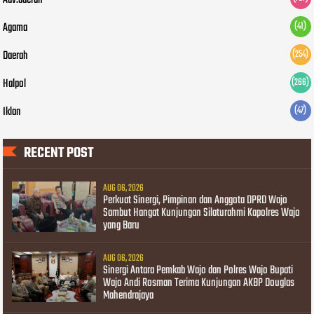
Adv.daerah
Agama
(41)
Daerah
(254)
Halpol
(266)
Iklan
(47)
RECENT POST
AUG 06, 2026
Perkuat Sinergi, Pimpinan dan Anggota DPRD Wajo
Sambut Hangat Kunjungan Silaturahmi Kapolres Wajo
yang Baru
AUG 06, 2026
Sinergi Antara Pemkab Wajo dan Polres Wajo Bupati
Wajo Andi Rosman Terima Kunjungan AKBP Douglas
Mahendrajaya