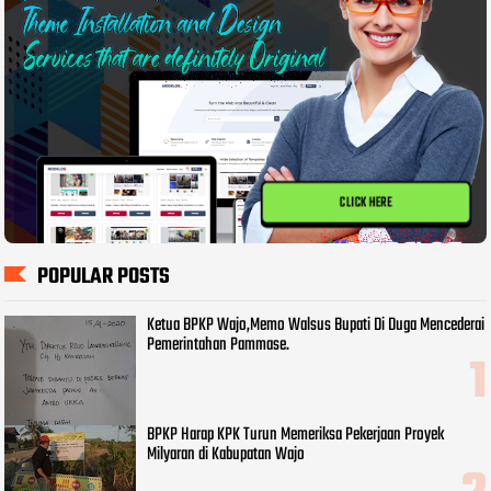
CLICK HERE
POPULAR POSTS
Ketua BPKP Wajo,Memo Walsus Bupati Di Duga Mencederai
Pemerintahan Pammase.
BPKP Harap KPK Turun Memeriksa Pekerjaan Proyek
Milyaran di Kabupatan Wajo