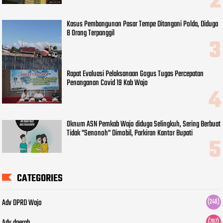
Kasus Pembangunan Pasar Tempe Ditangani Polda, Diduga
8 Orang Terpanggil
Rapat Evaluasi Pelaksanaan Gogus Tugas Percepatan
Penanganan Covid 19 Kab Wajo
Oknum ASN Pemkab Wajo diduga Selingkuh, Sering Berbuat
Tidak "Senonoh" Dimobil, Parkiran Kantor Bupati
CATEGORIES
Adv DPRD Wajo
(248)
(797)