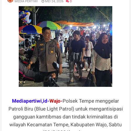
MEDIA PERTIWI
MEI 24, 2026
0
Mediapertiwi,id-
Wajo-
Polsek Tempe menggelar
Patroli Biru (Blue Light Patrol) untuk mengantisipasi
gangguan kamtibmas dan tindak kriminalitas di
wilayah Kecamatan Tempe, Kabupaten Wajo, Sabtu