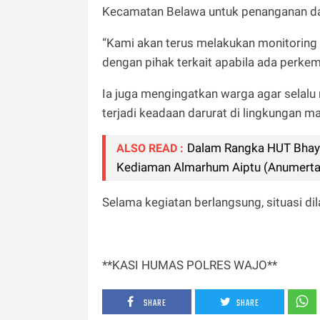
Kecamatan Belawa untuk penanganan dan
“Kami akan terus melakukan monitoring s
dengan pihak terkait apabila ada perkem
Ia juga mengingatkan warga agar selalu
terjadi keadaan darurat di lingkungan m
Dalam Rangka HUT Bhaya
ALSO READ :
Kediaman Almarhum Aiptu (Anumert
Selama kegiatan berlangsung, situasi d
**KASI HUMAS POLRES WAJO**
SHARE
SHARE