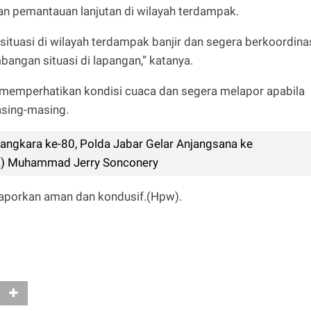
 pemantauan lanjutan di wilayah terdampak.
ituasi di wilayah terdampak banjir dan segera berkoordina
bangan situasi di lapangan,” katanya.
 memperhatikan kondisi cuaca dan segera melapor apabila
asing-masing.
ngkara ke-80, Polda Jabar Gelar Anjangsana ke
a) Muhammad Jerry Sonconery
ilaporkan aman dan kondusif.(Hpw).