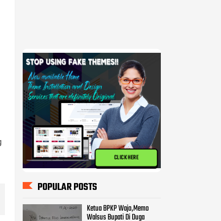
g
CLICK HERE
POPULAR POSTS
Ketua BPKP Wajo,Memo
Walsus Bupati Di Duga