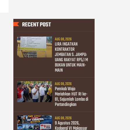
RECENT POST
AUG 08, 2026
LIRA INGATKAN
KONTRAKTOR
JEMBATAN S. JAMPU:
UANG RAKYAT RP5,1 M
BUKAN UNTUK MAIN-
MAIN
AUG 08, 2026
Pemkab Wajo
Meriahkan HUT RI ke-
81, Sejumlah Lomba di
Pertandingkan
AUG 08, 2026
9 Agustus 2026,
Kodaeral VI Makassar