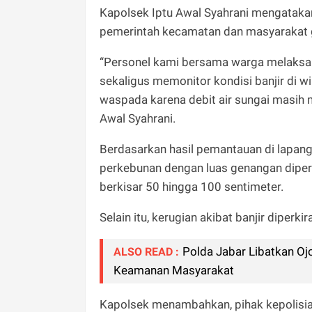
Kapolsek Iptu Awal Syahrani mengataka
pemerintah kecamatan dan masyarakat g
“Personel kami bersama warga melaksana
sekaligus memonitor kondisi banjir di 
waspada karena debit air sungai masih m
Awal Syahrani.
Berdasarkan hasil pemantauan di lapang
perkebunan dengan luas genangan diperk
berkisar 50 hingga 100 sentimeter.
Selain itu, kerugian akibat banjir diperk
Polda Jabar Libatkan Oj
ALSO READ :
Keamanan Masyarakat
Kapolsek menambahkan, pihak kepolisia