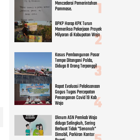
Mencederai Pemerintahan
Pammase.
BPKP Harap KPK Turun
Memeriksa Pekerjaan Proyek
Milyaran di Kabupatan Wajo
p
Kasus Pembangunan Pasar
Tempe Ditangani Polda,
Diduga 8 Orang Terpanggil
Rapat Evaluasi Pelaksanaan
Gogus Tugas Percepatan
Penanganan Covid 19 Kab
Wajo
Oknum ASN Pemkab Wajo
diduga Selingkuh, Sering
Berbuat Tidak "Senonoh"
Dimobil, Parkiran Kantor