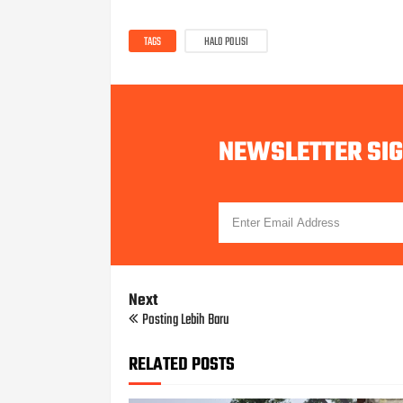
TAGS
HALO POLISI
NEWSLETTER SI
Next
Posting Lebih Baru
RELATED POSTS