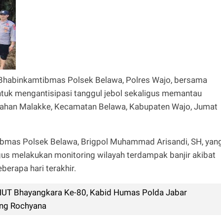
Bhabinkamtibmas Polsek Belawa, Polres Wajo, bersama
tuk mengantisipasi tanggul jebol sekaligus memantau
elurahan Malakke, Kecamatan Belawa, Kabupaten Wajo, Jumat
ibmas Polsek Belawa, Brigpol Muhammad Arisandi, SH, yan
us melakukan monitoring wilayah terdampak banjir akibat
berapa hari terakhir.
UT Bhayangkara Ke-80, Kabid Humas Polda Jabar
ang Rochyana