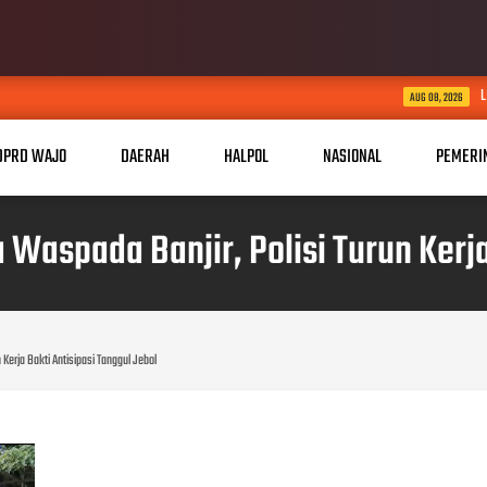
LIRA INGATKAN KONTRAKT
AUG 08, 2026
DPRD WAJO
DAERAH
HALPOL
NASIONAL
PEMERI
aspada Banjir, Polisi Turun Kerja 
erja Bakti Antisipasi Tanggul Jebol