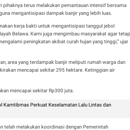
n pihaknya terus melakukan pemantauan intensif bersama
una mengantisipasi dampak banjir yang lebih luas.
kan kerja bakti untuk mengantisipasi tanggul jebol
wilayah Belawa. Kami juga mengimbau masyarakat agar teta
engalami peningkatan akibat curah hujan yang tinggi,” ujar
an, area yang terdampak banjir meliputi rumah warga dan
irakan mencapai sekitar 295 hektare. Ketinggian air
irakan mencapai sekitar Rp300 juta.
ol Kamtibmas Perkuat Keselamatan Lalu Lintas dan
n telah melakukan koordinasi dengan Pemerintah