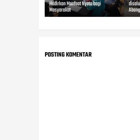
Hadirkan Manfaat Nyata bagi
disal
Masyarakat
Aban
POSTING KOMENTAR