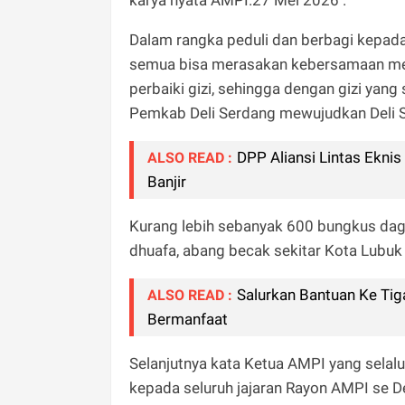
Dalam rangka peduli dan berbagi kepada 
semua bisa merasakan kebersamaan me
perbaiki gizi, sehingga dengan gizi yang
Pemkab Deli Serdang mewujudkan Deli S
DPP Aliansi Lintas Ekn
ALSO READ :
Banjir
Kurang lebih sebanyak 600 bungkus dagi
dhuafa, abang becak sekitar Kota Lubu
Salurkan Bantuan Ke Tig
ALSO READ :
Bermanfaat
Selanjutnya kata Ketua AMPI yang selal
kepada seluruh jajaran Rayon AMPI se 