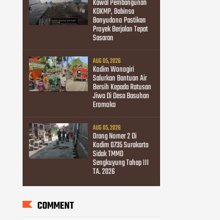
Kawal Pembangunan
KDKMP, Babinsa
Banyudono Pastikan
Proyek Berjalan Tepat
Sasaran
AUG 05, 2026
Kodim Wonogiri
Salurkan Bantuan Air
Bersih Kepada Ratusan
Jiwa Di Desa Basuhan
Eromoko
AUG 05, 2026
Orang Nomer 2 Di
Kodim 0735 Surakarta
Sidak TMMD
Sengkuyung Tahap III
TA. 2026
COMMENT