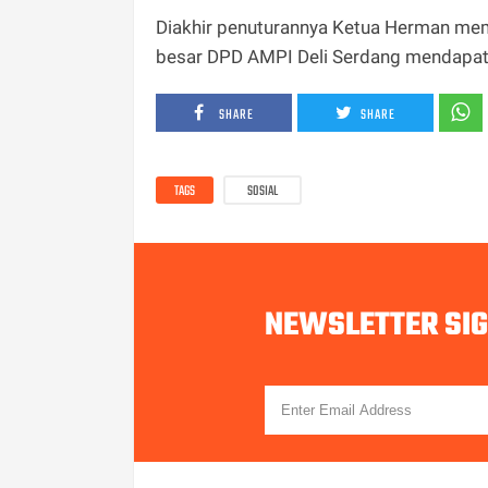
Diakhir penuturannya Ketua Herman mem
besar DPD AMPI Deli Serdang mendapat k
SHARE
SHARE
TAGS
SOSIAL
NEWSLETTER SI