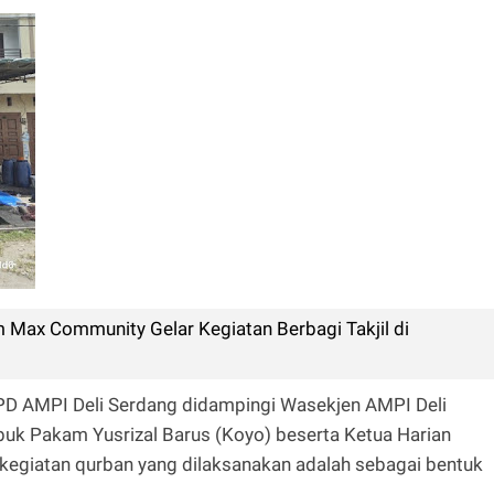
Max Community Gelar Kegiatan Berbagi Takjil di
PD AMPI Deli Serdang didampingi Wasekjen AMPI Deli
uk Pakam Yusrizal Barus (Koyo) beserta Ketua Harian
egiatan qurban yang dilaksanakan adalah sebagai bentuk