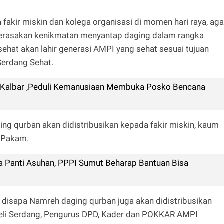
fakir miskin dan kolega organisasi di momen hari raya, aga
rasakan kenikmatan menyantap daging dalam rangka
 sehat akan lahir generasi AMPI yang sehat sesuai tujuan
erdang Sehat.
is Kalbar ,Peduli Kemanusiaan Membuka Posko Bencana
ng qurban akan didistribusikan kepada fakir miskin, kaum
k Pakam.
a Panti Asuhan, PPPI Sumut Beharap Bantuan Bisa
u disapa Namreh daging qurban juga akan didistribusikan
Deli Serdang, Pengurus DPD, Kader dan POKKAR AMPI