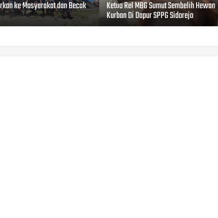
urkan ke Masyarakat dan Becak
Ketua Rel MBG Sumut Sembelih Hewan
g
Kurban Di Dapur SPPG Sidorejo