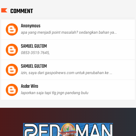
COMMENT
Anonymous
apa yang menjadi point masalah? sedangkan bahan ya...
SAMUEL GULTOM
0853-3515-7645,
SAMUEL GULTOM
izin, saya dari gaspolnews.com untuk perubahan ke ...
Asdar Wiro
laporkan saja tapi tlg jngn pandang bulu