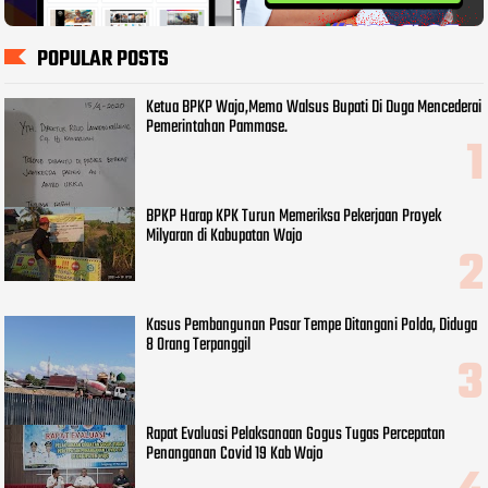
POPULAR POSTS
Ketua BPKP Wajo,Memo Walsus Bupati Di Duga Mencederai
Pemerintahan Pammase.
BPKP Harap KPK Turun Memeriksa Pekerjaan Proyek
Milyaran di Kabupatan Wajo
Kasus Pembangunan Pasar Tempe Ditangani Polda, Diduga
8 Orang Terpanggil
Rapat Evaluasi Pelaksanaan Gogus Tugas Percepatan
Penanganan Covid 19 Kab Wajo