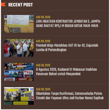
RECENT POST
AUG 08, 2026
LIRA INGATKAN KONTRAKTOR JEMBATAN S. JAMPU:
UANG RAKYAT RP5,1 M BUKAN UNTUK MAIN-MAIN
AUG 08, 2026
Pemkab Wajo Meriahkan HUT RI ke-81, Sejumlah
Lomba di Pertandingkan
AUG 08, 2026
9 Agustus 2026, Kodaeral VI Makassar Hadirkan
Keseruan Bahari untuk Masyarakat
AUG 08, 2026
Diberitakan Tanpa Konfirmasi, Satresnarkoba Polres
Cimahi dan Yayasan Ultra Jadi Korban Narasi Sepihak