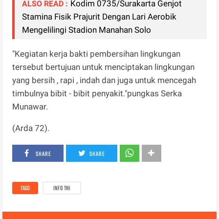
Kodim 0735/Surakarta Genjot
ALSO READ :
Stamina Fisik Prajurit Dengan Lari Aerobik
Mengelilingi Stadion Manahan Solo
"Kegiatan kerja bakti pembersihan lingkungan
tersebut bertujuan untuk menciptakan lingkungan
yang bersih , rapi , indah dan juga untuk mencegah
timbulnya bibit - bibit penyakit."pungkas Serka
Munawar.
(Arda 72).
SHARE
SHARE
TAGS
INFO TNI