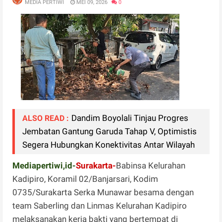
MEDIA PERTIWI
MEI 09, 2026
0
Dandim Boyolali Tinjau Progres
ALSO READ :
Jembatan Gantung Garuda Tahap V, Optimistis
Segera Hubungkan Konektivitas Antar Wilayah
Mediapertiwi,id-
Surakarta-
Babinsa Kelurahan
Kadipiro, Koramil 02/Banjarsari, Kodim
0735/Surakarta Serka Munawar besama dengan
team Saberling dan Linmas Kelurahan Kadipiro
melaksanakan kerja bakti yang bertempat di