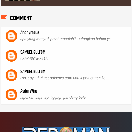
COMMENT
Anonymous
apa yang menjadi point masalah? sedangkan bahan ya...
SAMUEL GULTOM
0853-3515-7645,
SAMUEL GULTOM
izin, saya dari gaspolnews.com untuk perubahan ke ...
Asdar Wiro
laporkan saja tapi tlg jngn pandang bulu