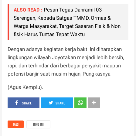
Pesan Tegas Danramil 03
ALSO READ :
Serengan, Kepada Satgas TMMD, Ormas &
Warga Masyarakat, Target Sasaran Fisik & Non
fisik Harus Tuntas Tepat Waktu
Dengan adanya kegiatan kerja bakti ini diharapkan
lingkungan wilayah Joyotakan menjadi lebih bersih,
rapi, dan terhindar dari berbagai penyakit maupun
potensi banjir saat musim hujan, Pungkasnya
(Agus Kemplu).
SHARE
SHARE
TAGS
INFO TNI