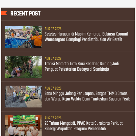
RECENT POST
AUG 07, 2026
Setetes Harapan di Musim Kemarau, Babinsa Koramil
Wonosegoro Dampingi Pendistribusian Air Bersih
AUG 07, 2026
Tradisi Memetri Tirto Suci Sendang Kuning Jadi
Penguat Pelestarian Budaya di Sambirejo
AUG 07, 2026
Satu Minggu Jelang Penutupan, Satgas TMMD Ormas
dan Warga Kejar Waktu Demi Tuntaskan Sasaran Fisik
AUG 07, 2026
23 Tahun Mengabdi, PPAD Kota Surakarta Perkuat
Sinergi Wujudkan Program Pemerintah