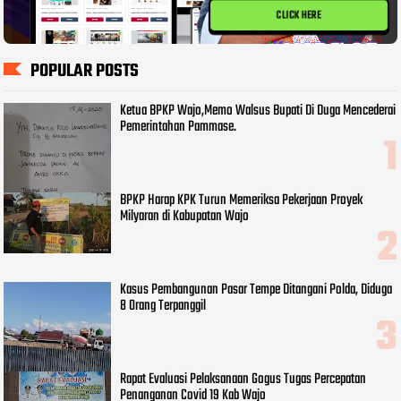
CLICK HERE
POPULAR POSTS
Ketua BPKP Wajo,Memo Walsus Bupati Di Duga Mencederai
Pemerintahan Pammase.
BPKP Harap KPK Turun Memeriksa Pekerjaan Proyek
Milyaran di Kabupatan Wajo
Kasus Pembangunan Pasar Tempe Ditangani Polda, Diduga
8 Orang Terpanggil
Rapat Evaluasi Pelaksanaan Gogus Tugas Percepatan
Penanganan Covid 19 Kab Wajo