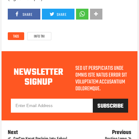
SHARE
SHARE
TAGS
INFO TNI
SED UT PERSPICIATIS UNDE
NEWSLETTER
OMNIS ISTE NATUS ERROR SIT
SIGNUP
VOLUPTATEM ACCUSANTIUM
DOLOREMQUE.
Next
Previous