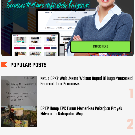
CLICK HERE
POPULAR POSTS
Ketua BPKP Wajo,Memo Walsus Bupati Di Duga Mencederai
Pemerintahan Pammase.
BPKP Harap KPK Turun Memeriksa Pekerjaan Proyek
Milyaran di Kabupatan Wajo