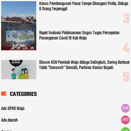
Kasus Pembangunan Pasar Tempe Ditangani Polda, Diduga
8 Orang Terpanggil
Rapat Evaluasi Pelaksanaan Gogus Tugas Percepatan
Penanganan Covid 19 Kab Wajo
Oknum ASN Pemkab Wajo diduga Selingkuh, Sering Berbuat
Tidak "Senonoh" Dimobil, Parkiran Kantor Bupati
CATEGORIES
Adv DPRD Wajo
(248)
Adv.daerah
(797)