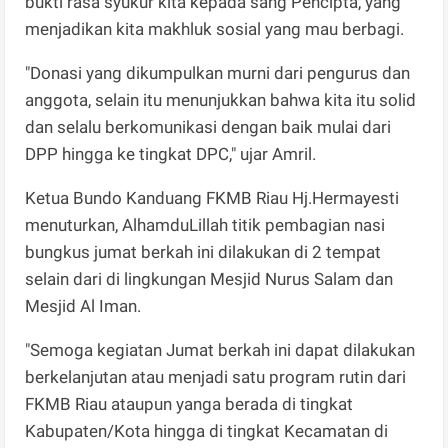
bukti rasa syukur kita kepada sang Pencipta, yang
menjadikan kita makhluk sosial yang mau berbagi.
"Donasi yang dikumpulkan murni dari pengurus dan
anggota, selain itu menunjukkan bahwa kita itu solid
dan selalu berkomunikasi dengan baik mulai dari
DPP hingga ke tingkat DPC," ujar Amril.
Ketua Bundo Kanduang FKMB Riau Hj.Hermayesti
menuturkan, AlhamduLillah titik pembagian nasi
bungkus jumat berkah ini dilakukan di 2 tempat
selain dari di lingkungan Mesjid Nurus Salam dan
Mesjid Al Iman.
"Semoga kegiatan Jumat berkah ini dapat dilakukan
berkelanjutan atau menjadi satu program rutin dari
FKMB Riau ataupun yanga berada di tingkat
Kabupaten/Kota hingga di tingkat Kecamatan di