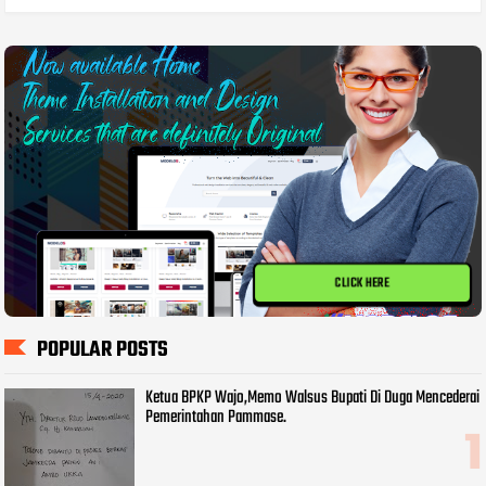
CLICK HERE
POPULAR POSTS
Ketua BPKP Wajo,Memo Walsus Bupati Di Duga Mencederai
Pemerintahan Pammase.