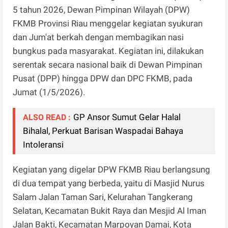
5 tahun 2026, Dewan Pimpinan Wilayah (DPW)
FKMB Provinsi Riau menggelar kegiatan syukuran
dan Jum'at berkah dengan membagikan nasi
bungkus pada masyarakat. Kegiatan ini, dilakukan
serentak secara nasional baik di Dewan Pimpinan
Pusat (DPP) hingga DPW dan DPC FKMB, pada
Jumat (1/5/2026).
GP Ansor Sumut Gelar Halal
ALSO READ :
Bihalal, Perkuat Barisan Waspadai Bahaya
Intoleransi
Kegiatan yang digelar DPW FKMB Riau berlangsung
di dua tempat yang berbeda, yaitu di Masjid Nurus
Salam Jalan Taman Sari, Kelurahan Tangkerang
Selatan, Kecamatan Bukit Raya dan Mesjid Al Iman
Jalan Bakti, Kecamatan Marpoyan Damai, Kota