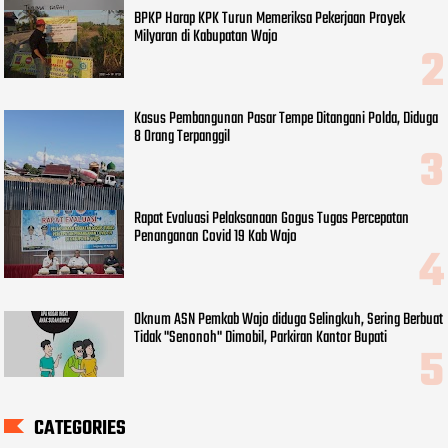
BPKP Harap KPK Turun Memeriksa Pekerjaan Proyek
Milyaran di Kabupatan Wajo
Kasus Pembangunan Pasar Tempe Ditangani Polda, Diduga
8 Orang Terpanggil
Rapat Evaluasi Pelaksanaan Gogus Tugas Percepatan
Penanganan Covid 19 Kab Wajo
Oknum ASN Pemkab Wajo diduga Selingkuh, Sering Berbuat
Tidak "Senonoh" Dimobil, Parkiran Kantor Bupati
CATEGORIES