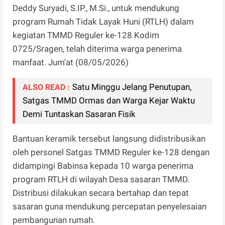
Deddy Suryadi, S.IP., M.Si., untuk mendukung
program Rumah Tidak Layak Huni (RTLH) dalam
kegiatan TMMD Reguler ke-128 Kodim
0725/Sragen, telah diterima warga penerima
manfaat. Jum'at (08/05/2026)
Satu Minggu Jelang Penutupan,
ALSO READ :
Satgas TMMD Ormas dan Warga Kejar Waktu
Demi Tuntaskan Sasaran Fisik
Bantuan keramik tersebut langsung didistribusikan
oleh personel Satgas TMMD Reguler ke-128 dengan
didampingi Babinsa kepada 10 warga penerima
program RTLH di wilayah Desa sasaran TMMD.
Distribusi dilakukan secara bertahap dan tepat
sasaran guna mendukung percepatan penyelesaian
pembangunan rumah.