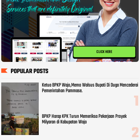
CLICK HERE
POPULAR POSTS
Ketua BPKP Wajo,Memo Walsus Bupati Di Duga Mencederai
Pemerintahan Pammase.
BPKP Harap KPK Turun Memeriksa Pekerjaan Proyek
Milyaran di Kabupatan Wajo