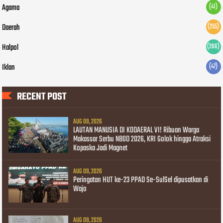
Agama
(41)
Daerah
(255)
Halpol
(266)
Iklan
(47)
RECENT POST
AUG 09, 2026
LAUTAN MANUSIA DI KODAERAL VI! Ribuan Warga
Makassar Serbu NBOD 2026, KRI Golok hingga Atraksi
Kopaska Jadi Magnet
AUG 09, 2026
Peringatan HUT ke-23 PPAD Se-SulSel dipusatkan di
Wajo
AUG 09, 2026