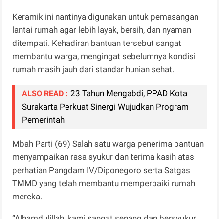
Keramik ini nantinya digunakan untuk pemasangan
lantai rumah agar lebih layak, bersih, dan nyaman
ditempati. Kehadiran bantuan tersebut sangat
membantu warga, mengingat sebelumnya kondisi
rumah masih jauh dari standar hunian sehat.
23 Tahun Mengabdi, PPAD Kota
ALSO READ :
Surakarta Perkuat Sinergi Wujudkan Program
Pemerintah
Mbah Parti (69) Salah satu warga penerima bantuan
menyampaikan rasa syukur dan terima kasih atas
perhatian Pangdam IV/Diponegoro serta Satgas
TMMD yang telah membantu memperbaiki rumah
mereka.
“Alhamdulillah, kami sangat senang dan bersyukur.