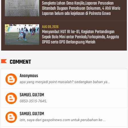
Sengketa Lahan Desa Kanjilo,Laporan Perusakan
Ditambah Dugaan Pemalsuan Dokumen, 4 Ahli Waris
Laporan belum ada kejelasan di Polresta Gowa
AUG 09, 2026
Menyambut HUT RI ke-81, Kegiatan Pertandingan
Sepak Bola Mini antar Pemkab,Forkopimda, Anggota
DPRD serta OPD Berlangsung Meriah
COMMENT
Anonymous
apa yang menjadi point masalah? sedangkan bahan ya...
SAMUEL GULTOM
0853-3515-7645,
SAMUEL GULTOM
izin, saya dari gaspolnews.com untuk perubahan ke ...