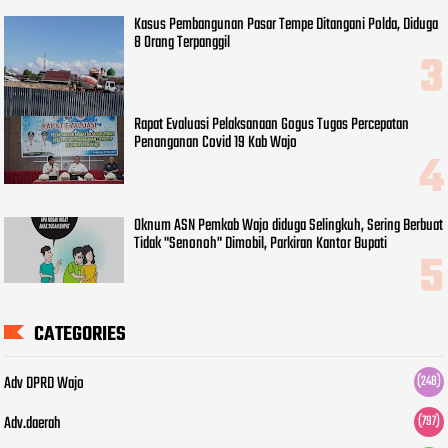
Kasus Pembangunan Pasar Tempe Ditangani Polda, Diduga
8 Orang Terpanggil
Rapat Evaluasi Pelaksanaan Gogus Tugas Percepatan
Penanganan Covid 19 Kab Wajo
Oknum ASN Pemkab Wajo diduga Selingkuh, Sering Berbuat
Tidak "Senonoh" Dimobil, Parkiran Kantor Bupati
CATEGORIES
Adv DPRD Wajo
(248)
Adv.daerah
(797)