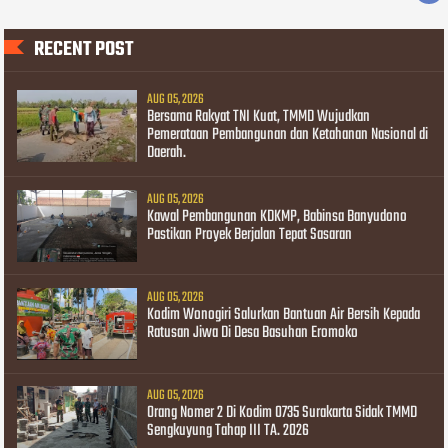
RECENT POST
AUG 05, 2026
Bersama Rakyat TNI Kuat, TMMD Wujudkan
Pemerataan Pembangunan dan Ketahanan Nasional di
Daerah.
AUG 05, 2026
Kawal Pembangunan KDKMP, Babinsa Banyudono
Pastikan Proyek Berjalan Tepat Sasaran
AUG 05, 2026
Kodim Wonogiri Salurkan Bantuan Air Bersih Kepada
Ratusan Jiwa Di Desa Basuhan Eromoko
AUG 05, 2026
Orang Nomer 2 Di Kodim 0735 Surakarta Sidak TMMD
Sengkuyung Tahap III TA. 2026