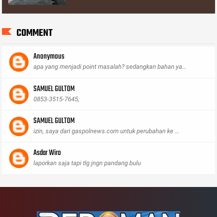
COMMENT
Anonymous
apa yang menjadi point masalah? sedangkan bahan ya...
SAMUEL GULTOM
0853-3515-7645,
SAMUEL GULTOM
izin, saya dari gaspolnews.com untuk perubahan ke ...
Asdar Wiro
laporkan saja tapi tlg jngn pandang bulu