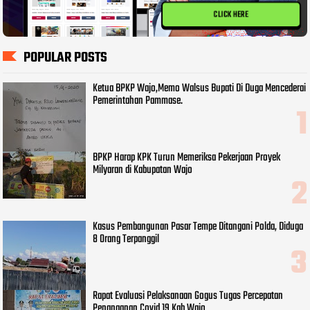
CLICK HERE
POPULAR POSTS
Ketua BPKP Wajo,Memo Walsus Bupati Di Duga Mencederai
Pemerintahan Pammase.
BPKP Harap KPK Turun Memeriksa Pekerjaan Proyek
Milyaran di Kabupatan Wajo
Kasus Pembangunan Pasar Tempe Ditangani Polda, Diduga
8 Orang Terpanggil
Rapat Evaluasi Pelaksanaan Gogus Tugas Percepatan
Penanganan Covid 19 Kab Wajo