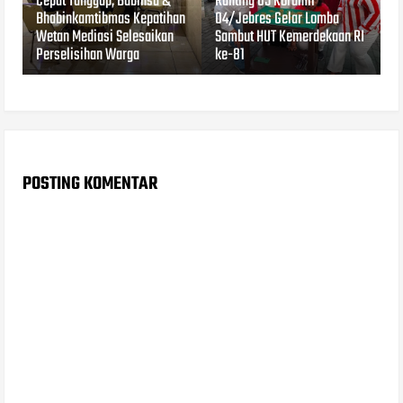
Cepat Tanggap, Babinsa &
Ranting 05 Koramil
Bhabinkamtibmas Kepatihan
04/Jebres Gelar Lomba
Wetan Mediasi Selesaikan
Sambut HUT Kemerdekaan RI
Perselisihan Warga
ke-81
POSTING KOMENTAR