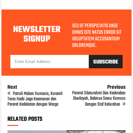
SED UT PERSPICIATIS UNDE
NEWSLETTER
OMNIS ISTE NATUS ERROR SIT
SIGNUP
VOLUPTATEM ACCUSANTIUM
DOLOREMQUE.
Next
Previous
Pererat Silaturahmi Dan Keakraban
Patroli Malam Humanis, Koramil
Diwilayah, Babinsa Sewu Komsos
Teras Hadir Jaga Keamanan dan
Pererat Kedekatan dengan Warga
Dengan Staf Kelurahan
RELATED POSTS