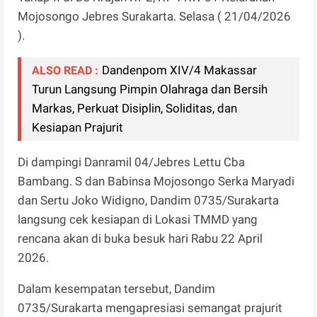
Mojosongo Jebres Surakarta. Selasa ( 21/04/2026
).
Dandenpom XIV/4 Makassar
ALSO READ :
Turun Langsung Pimpin Olahraga dan Bersih
Markas, Perkuat Disiplin, Soliditas, dan
Kesiapan Prajurit
Di dampingi Danramil 04/Jebres Lettu Cba
Bambang. S dan Babinsa Mojosongo Serka Maryadi
dan Sertu Joko Widigno, Dandim 0735/Surakarta
langsung cek kesiapan di Lokasi TMMD yang
rencana akan di buka besuk hari Rabu 22 April
2026.
Dalam kesempatan tersebut, Dandim
0735/Surakarta mengapresiasi semangat prajurit