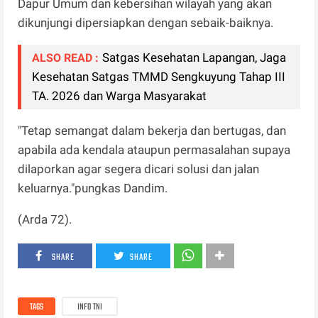
Dapur Umum dan kebersihan wilayah yang akan
dikunjungi dipersiapkan dengan sebaik-baiknya.
Satgas Kesehatan Lapangan, Jaga
ALSO READ :
Kesehatan Satgas TMMD Sengkuyung Tahap III
TA. 2026 dan Warga Masyarakat
"Tetap semangat dalam bekerja dan bertugas, dan
apabila ada kendala ataupun permasalahan supaya
dilaporkan agar segera dicari solusi dan jalan
keluarnya."pungkas Dandim.
(Arda 72).
SHARE
SHARE
TAGS
INFO TNI