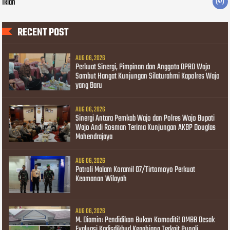
Iklan
(47)
RECENT POST
AUG 06, 2026
Perkuat Sinergi, Pimpinan dan Anggota DPRD Wajo
Sambut Hangat Kunjungan Silaturahmi Kapolres Wajo
yang Baru
AUG 06, 2026
Sinergi Antara Pemkab Wajo dan Polres Wajo Bupati
Wajo Andi Rosman Terima Kunjungan AKBP Douglas
Mahendrajaya
AUG 06, 2026
Patroli Malam Koramil 07/Tirtomoyo Perkuat
Keamanan Wilayah
AUG 06, 2026
M. Diamin: Pendidikan Bukan Komoditi! OMBB Desak
Evaluasi Kadisdikbud Kepahiang Terkait Pungli