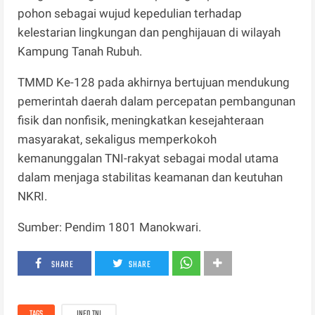
pohon sebagai wujud kepedulian terhadap
kelestarian lingkungan dan penghijauan di wilayah
Kampung Tanah Rubuh.
TMMD Ke-128 pada akhirnya bertujuan mendukung
pemerintah daerah dalam percepatan pembangunan
fisik dan nonfisik, meningkatkan kesejahteraan
masyarakat, sekaligus memperkokoh
kemanunggalan TNI-rakyat sebagai modal utama
dalam menjaga stabilitas keamanan dan keutuhan
NKRI.
Sumber: Pendim 1801 Manokwari.
SHARE
SHARE
TAGS
INFO TNI