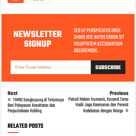
SED UT PERSPICIATIS UNDE
NEWSLETTER
OMNIS ISTE NATUS ERROR SIT
SIGNUP
VOLUPTATEM ACCUSANTIUM
DOLOREMQUE.
Next
Previous
Patroli Malam Humanis, Koramil Teras
TMMD Sengkuyung di Tirtomoyo
Hadir Jaga Keamanan dan Pererat
Beri Pelayanan Kesehatan dan
Perpustakaan Keliling
Kedekatan dengan Warga
RELATED POSTS