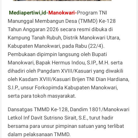
Mediapertiwi,id-
Manokwari-
Program TNI
Manunggal Membangun Desa (TMMD) Ke-128
Tahun Anggaran 2026 secara resmi dibuka di
Kampung Tanah Rubuh, Distrik Manokwari Utara,
Kabupaten Manokwari, pada Rabu (22/4).
Pembukaan dipimpin langsung oleh Bupati
Manokwari, Bapak Hermus Indou, S.IP., M.H. serta
dihadiri oleh Pangdam XVIII/Kasuari yang diwakili
oleh Kasdam XVIII/Kasuari Brijen TNI Dian Hardiana,
S.I.P., unsur Forkopimda Kabupaten Manokwari,
serta para tokoh masyarakat.
Dansatgas TMMD Ke-128, Dandim 1801/Manokwari
Letkol Inf Davit Sutrisno Sirait, S.E., turut hadir
bersama para unsur pimpinan satuan yang terlibat
dalam pelaksanaan TMMD.