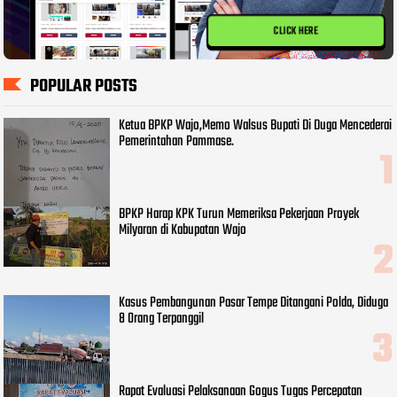
CLICK HERE
POPULAR POSTS
Ketua BPKP Wajo,Memo Walsus Bupati Di Duga Mencederai
Pemerintahan Pammase.
BPKP Harap KPK Turun Memeriksa Pekerjaan Proyek
Milyaran di Kabupatan Wajo
Kasus Pembangunan Pasar Tempe Ditangani Polda, Diduga
8 Orang Terpanggil
Rapat Evaluasi Pelaksanaan Gogus Tugas Percepatan