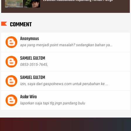
COMMENT
Anonymous
apa yang menjadi point masalah? sedangkan bahan ya...
SAMUEL GULTOM
0853-3515-7645,
SAMUEL GULTOM
izin, saya dari gaspolnews.com untuk perubahan ke ...
Asdar Wiro
laporkan saja tapi tlg jngn pandang bulu