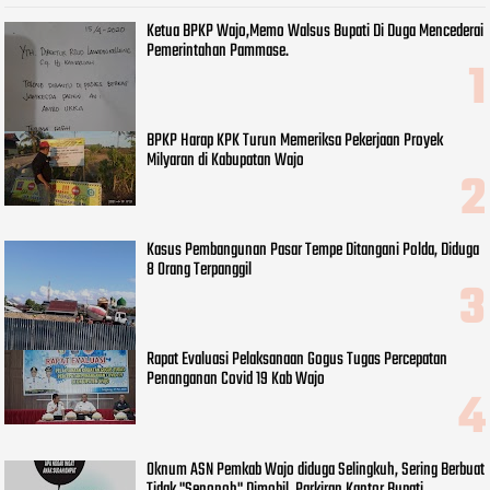
Ketua BPKP Wajo,Memo Walsus Bupati Di Duga Mencederai
Pemerintahan Pammase.
BPKP Harap KPK Turun Memeriksa Pekerjaan Proyek
Milyaran di Kabupatan Wajo
Kasus Pembangunan Pasar Tempe Ditangani Polda, Diduga
8 Orang Terpanggil
Rapat Evaluasi Pelaksanaan Gogus Tugas Percepatan
Penanganan Covid 19 Kab Wajo
Oknum ASN Pemkab Wajo diduga Selingkuh, Sering Berbuat
Tidak "Senonoh" Dimobil, Parkiran Kantor Bupati