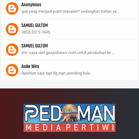
Anonymous
apa yang menjadi point masalah? sedangkan bahan ya...
SAMUEL GULTOM
0853-3515-7645,
SAMUEL GULTOM
izin, saya dari gaspolnews.com untuk perubahan ke ...
Asdar Wiro
laporkan saja tapi tlg jngn pandang bulu