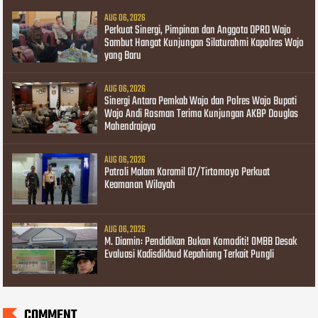
AUG 06, 2026
Perkuat Sinergi, Pimpinan dan Anggota DPRD Wajo
Sambut Hangat Kunjungan Silaturahmi Kapolres Wajo
yang Baru
AUG 06, 2026
Sinergi Antara Pemkab Wajo dan Polres Wajo Bupati
Wajo Andi Rosman Terima Kunjungan AKBP Douglas
Mahendrajaya
AUG 06, 2026
Patroli Malam Koramil 07/Tirtomoyo Perkuat
Keamanan Wilayah
AUG 06, 2026
M. Diamin: Pendidikan Bukan Komoditi! OMBB Desak
Evaluasi Kadisdikbud Kepahiang Terkait Pungli
COMMENT