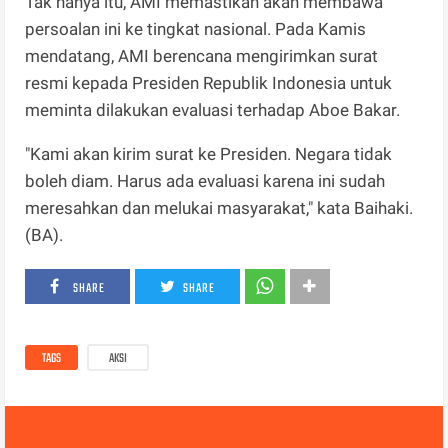
Tak hanya itu, AMI memastikan akan membawa
persoalan ini ke tingkat nasional. Pada Kamis
mendatang, AMI berencana mengirimkan surat
resmi kepada Presiden Republik Indonesia untuk
meminta dilakukan evaluasi terhadap Aboe Bakar.
"Kami akan kirim surat ke Presiden. Negara tidak
boleh diam. Harus ada evaluasi karena ini sudah
meresahkan dan melukai masyarakat," kata Baihaki.
(BA).
SHARE
SHARE
TAGS
AKSI