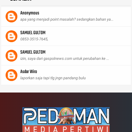
Anonymous
apa yang menjadi point masalah? sedangkan bahan ya...
SAMUEL GULTOM
0853-3515-7645,
SAMUEL GULTOM
izin, saya dari gaspolnews.com untuk perubahan ke ...
Asdar Wiro
laporkan saja tapi tlg jngn pandang bulu