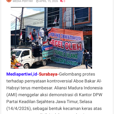
MEDIA PERTIWI
APRIL 15, 2026
0
Mediapertiwi,id-
Surabaya-
Gelombang protes
terhadap pernyataan kontroversial Aboe Bakar Al-
Habsyi terus membesar. Aliansi Madura Indonesia
(AMI) menggelar aksi demonstrasi di Kantor DPW
Partai Keadilan Sejahtera Jawa Timur, Selasa
(14/4/2026), sebagai bentuk kecaman keras atas