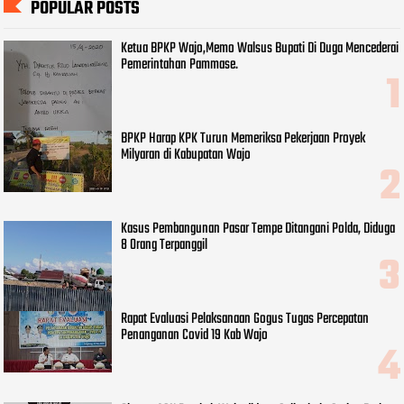
POPULAR POSTS
Ketua BPKP Wajo,Memo Walsus Bupati Di Duga Mencederai
Pemerintahan Pammase.
BPKP Harap KPK Turun Memeriksa Pekerjaan Proyek
Milyaran di Kabupatan Wajo
Kasus Pembangunan Pasar Tempe Ditangani Polda, Diduga
8 Orang Terpanggil
Rapat Evaluasi Pelaksanaan Gogus Tugas Percepatan
Penanganan Covid 19 Kab Wajo