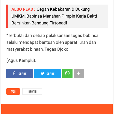
Cegah Kebakaran & Dukung
ALSO READ :
UMKM, Babinsa Manahan Pimpin Kerja Bakti
Bersihkan Bendung Tirtonadi
“Terbukti dari setiap pelaksanaan tugas babinsa
selalu mendapat bantuan oleh aparat lurah dan
masyarakat binaan, Tegas Djoko
(Agus Kemplu).
SHARE
SHARE
TAGS
INFO TNI