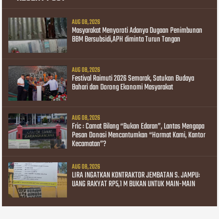
AUG 08, 2026
Masyarakat Menyoroti Adanya Dugaan Penimbunan
BBM Bersubsidi,APH diminta Turun Tangan
AUG 08, 2026
Festival Raimuti 2026 Semarak, Satukan Budaya
Bahari dan Dorong Ekonomi Masyarakat
AUG 08, 2026
Fric : Camat Bilang “Bukan Edaran”, Lantas Mengapa
Pesan Donasi Mencantumkan “Hormat Kami, Kantor
Kecamatan”?
AUG 08, 2026
LIRA INGATKAN KONTRAKTOR JEMBATAN S. JAMPU:
UANG RAKYAT RP5,1 M BUKAN UNTUK MAIN-MAIN