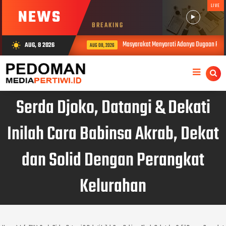
LIVE
NEWS
BREAKING
Masyarakat Menyoroti Adanya Dugaan Peni
AUG, 8 2026
wb_sunny
AUG 08, 2026
Serda Djoko, Datangi & Dekati
Inilah Cara Babinsa Akrab, Dekat
dan Solid Dengan Perangkat
Kelurahan