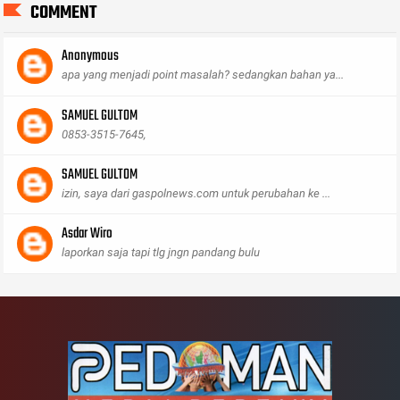
COMMENT
Anonymous
apa yang menjadi point masalah? sedangkan bahan ya...
SAMUEL GULTOM
0853-3515-7645,
SAMUEL GULTOM
izin, saya dari gaspolnews.com untuk perubahan ke ...
Asdar Wiro
laporkan saja tapi tlg jngn pandang bulu