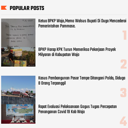
POPULAR POSTS
Ketua BPKP Wajo,Memo Walsus Bupati Di Duga Mencederai
Pemerintahan Pammase.
BPKP Harap KPK Turun Memeriksa Pekerjaan Proyek
Milyaran di Kabupatan Wajo
Kasus Pembangunan Pasar Tempe Ditangani Polda, Diduga
8 Orang Terpanggil
Rapat Evaluasi Pelaksanaan Gogus Tugas Percepatan
Penanganan Covid 19 Kab Wajo