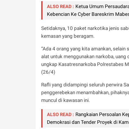
Ketua Umum Persaudaraa
ALSO READ :
Kebencian Ke Cyber Bareskrim Mabes
Setidaknya, 10 paket narkotika jenis sab
kemasan yang beragam.
“Ada 4 orang yang kita amankan, selain s
alat untuk menggunakan narkoba, uang did
ungkap Kasatresnarkoba Polrestabes Med
(26/4)
Rafli yang didampingi seluruh perwira
penggerebekan menambahkan, pihaknya c
muncul di kawasan ini.
Rangkaian Persoalan Ke
ALSO READ :
Demokrasi dan Tender Proyek di Ka