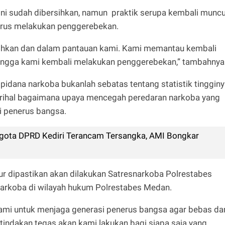
ini sudah dibersihkan, namun praktik serupa kembali muncu
rus melakukan penggerebekan.
sihkan dan dalam pantauan kami. Kami memantau kembali
 sehingga kami kembali melakukan penggerebekan,” tambahnya
pidana narkoba bukanlah sebatas tentang statistik tinggin
erihal bagaimana upaya mencegah peredaran narkoba yang
 penerus bangsa.
ggota DPRD Kediri Terancam Tersangka, AMI Bongkar
kur dipastikan akan dilakukan Satresnarkoba Polrestabes
arkoba di wilayah hukum Polrestabes Medan.
ami untuk menjaga generasi penerus bangsa agar bebas dar
tindakan tegas akan kami lakukan bagi siapa saja yang