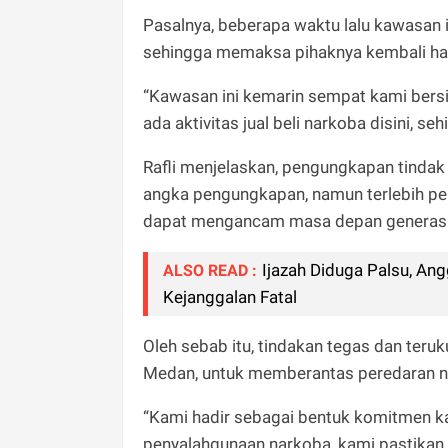
Pasalnya, beberapa waktu lalu kawasan 
sehingga memaksa pihaknya kembali ha
“Kawasan ini kemarin sempat kami ber
ada aktivitas jual beli narkoba disini,
Rafli menjelaskan, pengungkapan tindak 
angka pengungkapan, namun terlebih p
dapat mengancam masa depan generasi
Ijazah Diduga Palsu, An
ALSO READ :
Kejanggalan Fatal
Oleh sebab itu, tindakan tegas dan teru
Medan, untuk memberantas peredaran n
“Kami hadir sebagai bentuk komitmen k
penyalahgunaan narkoba, kami pastikan 