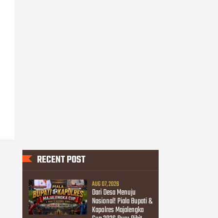
RECENT POST
AUG 07, 2026
Dari Desa Menuju
Nasional! Piala Bupati &
Kapolres Majalengka