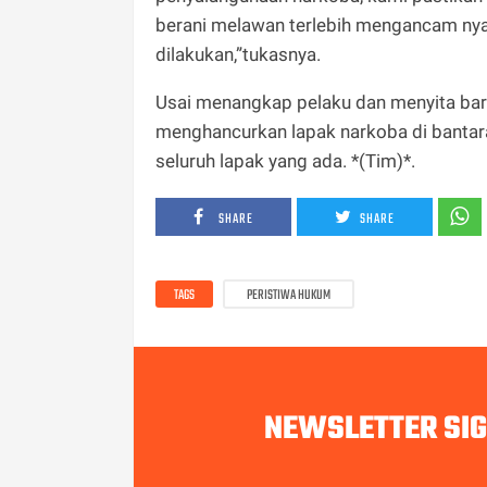
berani melawan terlebih mengancam ny
dilakukan,”tukasnya.
Usai menangkap pelaku dan menyita bar
menghancurkan lapak narkoba di bant
seluruh lapak yang ada. *(Tim)*.
SHARE
SHARE
TAGS
PERISTIWA HUKUM
NEWSLETTER SI