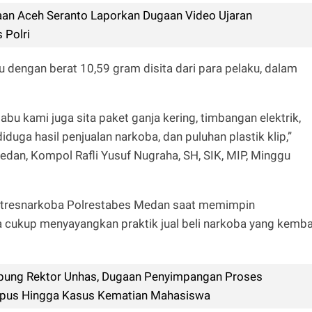
n Aceh Seranto Laporkan Dugaan Video Ujaran
 Polri
u dengan berat 10,59 gram disita dari para pelaku, dalam
abu kami juga sita paket ganja kering, timbangan elektrik,
uga hasil penjualan narkoba, dan puluhan plastik klip,”
an, Kompol Rafli Yusuf Nugraha, SH, SIK, MIP, Minggu
 Satresnarkoba Polrestabes Medan saat memimpin
ukup menyayangkan praktik jual beli narkoba yang kemba
pung Rektor Unhas, Dugaan Penyimpangan Proses
mpus Hingga Kasus Kematian Mahasiswa