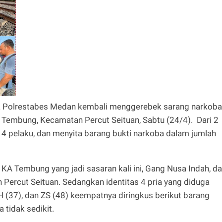
a Polrestabes Medan kembali menggerebek sarang narkoba
) Tembung, Kecamatan Percut Seituan, Sabtu (24/4). Dari 2
 4 pelaku, dan menyita barang bukti narkoba dalam jumlah
l KA Tembung yang jadi sasaran kali ini, Gang Nusa Indah, d
ercut Seituan. Sedangkan identitas 4 pria yang diduga
SH (37), dan ZS (48) keempatnya diringkus berikut barang
 tidak sedikit.